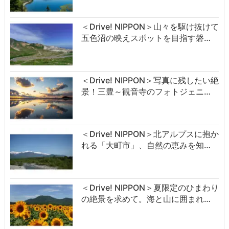
＜Drive! NIPPON＞山々を駆け抜けて
五色沼の映えスポットを目指す磐…
＜Drive! NIPPON＞写真に残したい絶
景！三豊～観音寺のフォトジェニ…
＜Drive! NIPPON＞北アルプスに抱か
れる「大町市」、自然の恵みを知…
＜Drive! NIPPON＞夏限定のひまわり
の絶景を求めて。海と山に囲まれ…