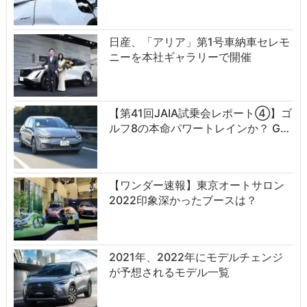
日産、「アリア」第1号車納車セレモ
ニーを本社ギャラリーで開催
【第41回JAIA試乗会レポート④】ゴ
ルフ8の本命パワートレインか？ G…
【ワンダー速報】東京オートサロン
2022印象深かったブースは？
2021年、2022年にモデルチェンジ
が予想されるモデル一覧