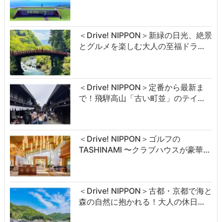
＜Drive! NIPPON＞新緑の日光、絶景
とグルメを楽しむ大人の至福ドラ…
＜Drive! NIPPON＞定番から最新ま
で！飛騨高山「古い町並」のテイ…
＜Drive! NIPPON＞ゴルフの
TASHINAMI 〜クラブハウスが豪華…
＜Drive! NIPPON＞古都・京都で海と
森の自然に抱かれる！大人の休日…