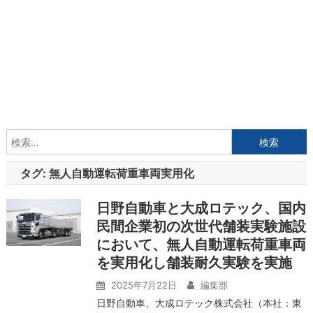
検
索:
タグ:
無人自動運転荷重車両実用化
日野自動車と大成ロテック、国内
民間企業初の次世代舗装実験施設
において、無人自動運転荷重車両
を実用化し舗装耐久実験を実施
2025年7月22日
編集部
日野自動車、大成ロテック株式会社（本社：東