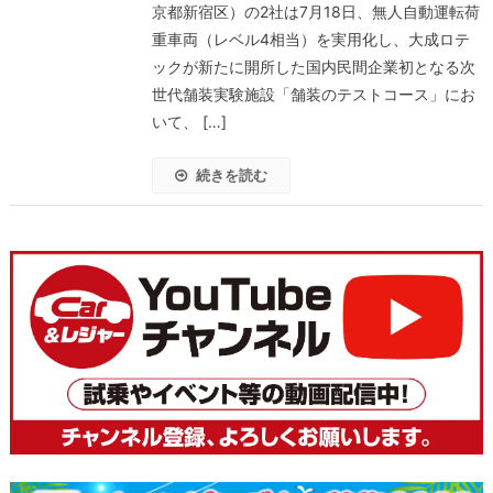
京都新宿区）の2社は7月18日、無人自動運転荷
重車両（レベル4相当）を実用化し、大成ロテ
ックが新たに開所した国内民間企業初となる次
世代舗装実験施設「舗装のテストコース」にお
いて、 […]
続きを読む