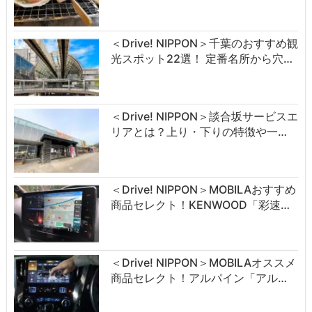
＜Drive! NIPPON＞千葉のおすすめ観
光スポット22選！ 定番名所から穴…
＜Drive! NIPPON＞談合坂サービスエ
リアとは？上り・下りの特徴や一…
＜Drive! NIPPON＞MOBILAおすすめ
商品セレクト！KENWOOD「彩速…
＜Drive! NIPPON＞MOBILAオススメ
商品セレクト！アルパイン「アル…