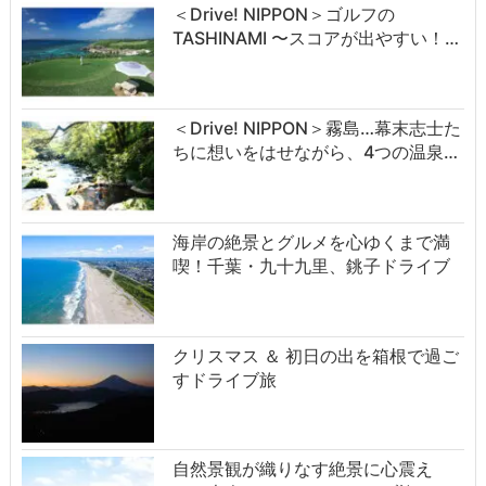
＜Drive! NIPPON＞ゴルフの
TASHINAMI 〜スコアが出やすい！…
＜Drive! NIPPON＞霧島…幕末志士た
ちに想いをはせながら、4つの温泉…
海岸の絶景とグルメを心ゆくまで満
喫！千葉・九十九里、銚子ドライブ
クリスマス ＆ 初日の出を箱根で過ご
すドライブ旅
自然景観が織りなす絶景に心震え