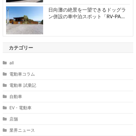
日向灘の絶景を一望できるドッグラ
ン併設の車中泊スポット「RV-PA…
カテゴリー
all
電動車コラム
電動車 試乗記
自動車
EV・電動車
店舗
業界ニュース