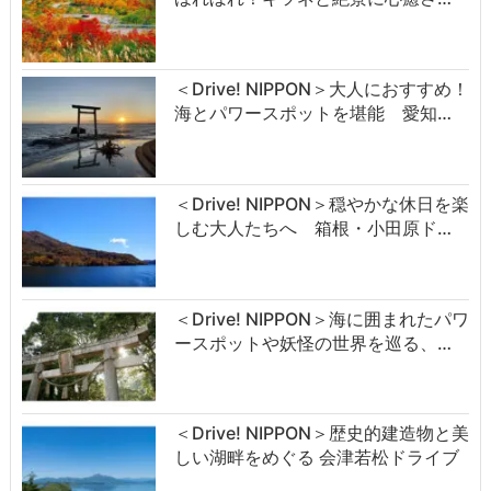
＜Drive! NIPPON＞大人におすすめ！
海とパワースポットを堪能 愛知…
＜Drive! NIPPON＞穏やかな休日を楽
しむ大人たちへ 箱根・小田原ド…
＜Drive! NIPPON＞海に囲まれたパワ
ースポットや妖怪の世界を巡る、…
＜Drive! NIPPON＞歴史的建造物と美
しい湖畔をめぐる 会津若松ドライブ