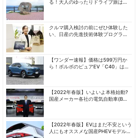
る！大人のゆったりドライブ旅は…
クルマ購入検討の前にぜひ体験した
い、日産の先進技術体験プログラ…
【ワンダー速報】価格は599万円か
ら！ボルボのピュアEV「C40」は…
【2022年春版】いよいよ本格始動?
国産メーカー各社の電気自動車(B…
【2022年春版】EVはまだ不安という
人にもオススメな国産PHEVモデル…