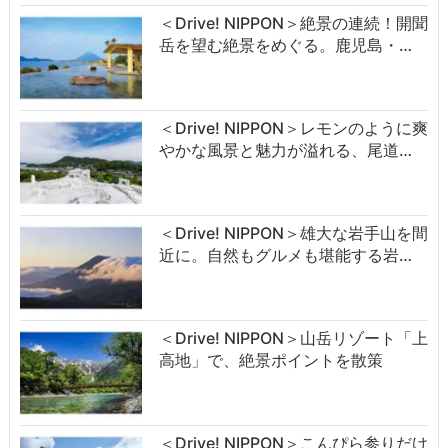
＜Drive! NIPPON＞絶景の連続！開聞
岳を望む絶景をめぐる。鹿児島・…
＜Drive! NIPPON＞レモンのように爽
やかな風景と魅力が溢れる、尾道…
＜Drive! NIPPON＞雄大な岩手山を間
近に。自然もグルメも堪能する岩…
＜Drive! NIPPON＞山岳リゾート「上
高地」で、絶景ポイントを散策
＜Drive! NIPPON＞こんぴら参りだけ