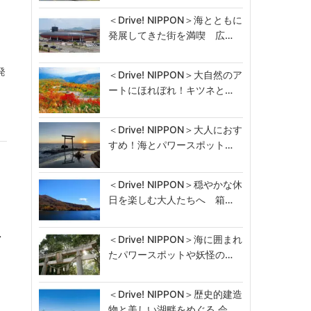
＜Drive! NIPPON＞海とともに
発展してきた街を満喫 広…
発
＜Drive! NIPPON＞大自然のア
ートにほれぼれ！キツネと…
＜Drive! NIPPON＞大人におす
すめ！海とパワースポット…
＜Drive! NIPPON＞穏やかな休
日を楽しむ大人たちへ 箱…
・
＜Drive! NIPPON＞海に囲まれ
、
たパワースポットや妖怪の…
＜Drive! NIPPON＞歴史的建造
物と美しい湖畔をめぐる 会…