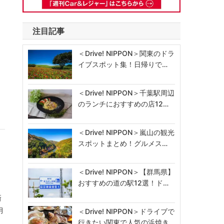
注目記事
＜Drive! NIPPON＞関東のドラ
イブスポット集！日帰りで…
＜Drive! NIPPON＞千葉駅周辺
のランチにおすすめの店12…
＜Drive! NIPPON＞嵐山の観光
スポットまとめ！グルメス…
＜Drive! NIPPON＞【群馬県】
おすすめの道の駅12選！ド…
新
月
＜Drive! NIPPON＞ドライブで
行きたい関東で人気の浜焼き…