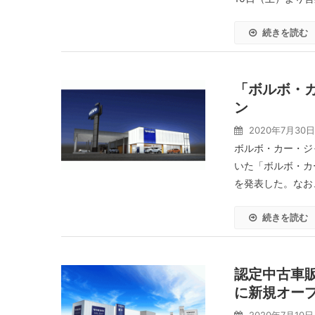
続きを読む
「ボルボ・
ン
2020年7月30日
ボルボ・カー・ジ
いた「ボルボ・カ
を発表した。なお、
続きを読む
認定中古車販
に新規オー