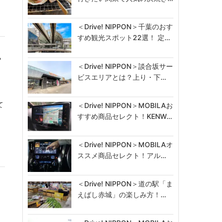
＜Drive! NIPPON＞千葉のおす
すめ観光スポット22選！ 定…
＜Drive! NIPPON＞談合坂サー
ビスエリアとは？上り・下…
て
＜Drive! NIPPON＞MOBILAお
すすめ商品セレクト！KENW…
＜Drive! NIPPON＞MOBILAオ
ススメ商品セレクト！アル…
＜Drive! NIPPON＞道の駅「ま
）
えばし赤城」の楽しみ方！…