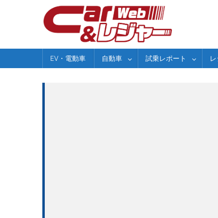
Skip
to
content
EV・電動車
自動車
試乗レポート
レ