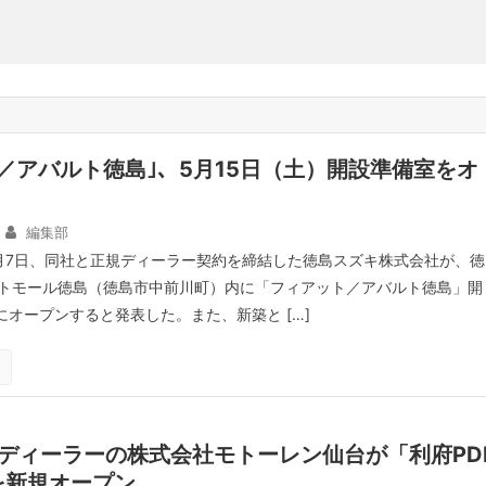
／アバルト徳島｣、5月15日（土）開設準備室をオ
編集部
5月7日、同社と正規ディーラー契約を締結した徳島スズキ株式会社が、徳
トモール徳島（徳島市中前川町）内に「フィアット／アバルト徳島」開
にオープンすると発表した。また、新築と […]
ディーラーの株式会社モトーレン仙台が「利府PD
を新規オープン