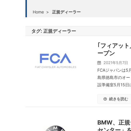
Home
>
正規ディーラー
タグ:
正規ディーラー
｢フィアット
ープン
2021年5月7日
FCAジャパンは
島県徳島市のオー
設準備室5月15日
続きを読む
BMW、正規
センター」