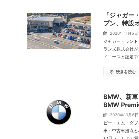
「ジャガー
プン、特設
2020年11月5日
ジャガー・ランド
ランズ株式会社が
ドコースと認定中古
続きを読む
BMW、新
BMW Prem
2020年10月6日
ビー・エム・ダブ
車・中古車拠点となる
10日（土）より営