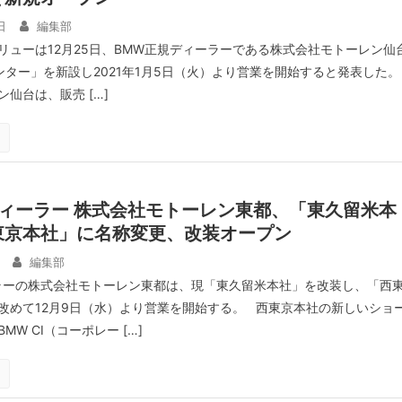
日
編集部
リューは12月25日、BMW正規ディーラーである株式会社モトーレン仙
センター」を新設し2021年1月5日（火）より営業を開始すると発表した
仙台は、販売 […]
ィーラー 株式会社モトーレン東都、「東久留米本
東京本社」に名称変更、改装オープン
編集部
ラーの株式会社モトーレン東都は、現「東久留米本社」を改装し、「西
改めて12月9日（水）より営業を開始する。 西東京本社の新しいショ
W CI（コーポレー […]