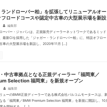
・ランドローバー柏」を拡張してリニューアルオー
オフロードコースや認定中古車の大型展示場を新設
編集部
ローバー・ジャパンは、正規販売ディーラーネットワークであるミッド
、最新CIを採用した「ジャガー・ランドローバー柏」に、特設オフロー
車の大型展示場を新設し、2020年11月 […]
車・中古車拠点となる正規ディーラー「福岡東／
ium Selection 福岡東」を新規オープン
編集部
リューのBMW正規ディーラーである株式会社バルコムモータースは、
「福岡東／BMW Premium Selection 福岡東」を新規に開設し、10
業を開始する。 […]