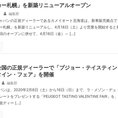
カー札幌」を新築リニューアルオープン
編集部
ャパンの正規ディーラーであるカメイオート北海道は、新車販売拠点で
ー札幌」を新築リニューアルし、4月18日（土）より営業を開始すると
のオープンに併せて、4月18日（金）～ […]
全国の正規ディーラーで「プジョー・テイスティン
タイン・フェア」を開催
編集部
パンは、2020年2月8日（土）から16日（日）まで、ラ・メゾン・デュ
トをプレゼントする「PEUGEOT TASTING VALENTINE FAIR」を
ディー […]