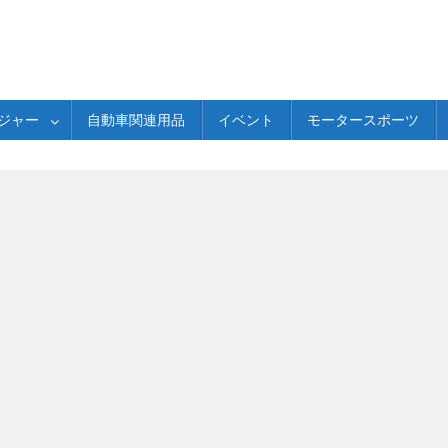
ジャー
自動車関連用品
イベント
モータースポーツ