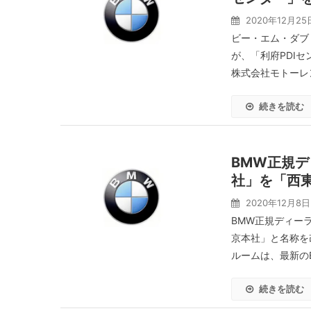
2020年12月25
ビー・エム・ダブ
が、「利府PDI
株式会社モトーレン
続きを読む
BMW正規デ
社」を「西
2020年12月8日
BMW正規ディー
京本社」と名称を
ルームは、最新のBM
続きを読む