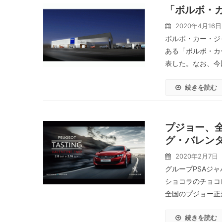
「ボルボ・
2020年4月16日
ボルボ・カー・ジ
ある「ボルボ・カ
表した。なお、今回
続きを読む
プジョー、
グ・バレン
2020年2月7日
グループPSAジャ
ショコラのチョコレー
全国のプジョー正規
続きを読む