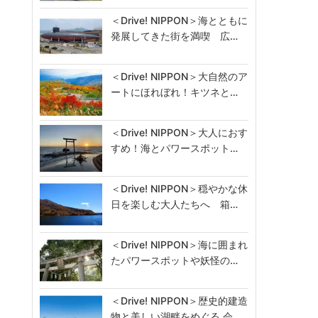
＜Drive! NIPPON＞海とともに
発展してきた街を満喫 広…
＜Drive! NIPPON＞大自然のア
ートにほれぼれ！キツネと…
＜Drive! NIPPON＞大人におす
すめ！海とパワースポット…
＜Drive! NIPPON＞穏やかな休
日を楽しむ大人たちへ 箱…
＜Drive! NIPPON＞海に囲まれ
たパワースポットや妖怪の…
＜Drive! NIPPON＞歴史的建造
物と美しい湖畔をめぐる 会…