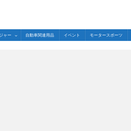
ジャー
自動車関連用品
イベント
モータースポーツ