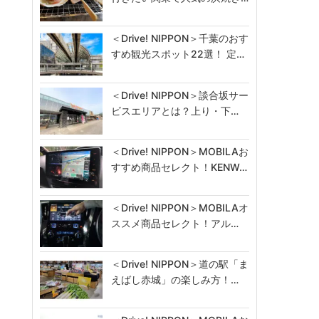
＜Drive! NIPPON＞千葉のおす
すめ観光スポット22選！ 定…
＜Drive! NIPPON＞談合坂サー
ビスエリアとは？上り・下…
＜Drive! NIPPON＞MOBILAお
すすめ商品セレクト！KENW…
＜Drive! NIPPON＞MOBILAオ
ススメ商品セレクト！アル…
＜Drive! NIPPON＞道の駅「ま
えばし赤城」の楽しみ方！…