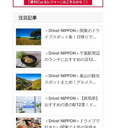
注目記事
＜Drive! NIPPON＞関東のドラ
イブスポット集！日帰りで…
＜Drive! NIPPON＞千葉駅周辺
のランチにおすすめの店12…
＜Drive! NIPPON＞嵐山の観光
スポットまとめ！グルメス…
＜Drive! NIPPON＞【群馬県】
おすすめの道の駅12選！ド…
＜Drive! NIPPON＞ドライブで
行きたい関東で人気の浜焼き…