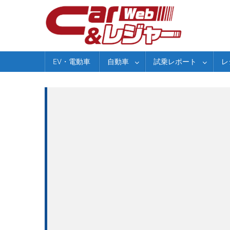
Skip
to
content
EV・電動車
自動車
試乗レポート
レ