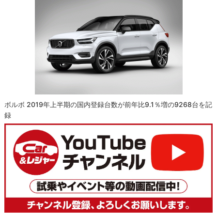
ボルボ 2019年上半期の国内登録台数が前年比9.1％増の9268台を記
録