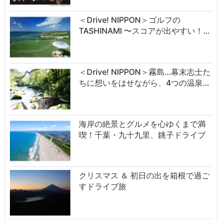
＜Drive! NIPPON＞ゴルフの
TASHINAMI 〜スコアが出やすい！…
＜Drive! NIPPON＞霧島…幕末志士た
ちに想いをはせながら、4つの温泉…
海岸の絶景とグルメを心ゆくまで満
喫！千葉・九十九里、銚子ドライブ
クリスマス ＆ 初日の出を箱根で過ご
すドライブ旅