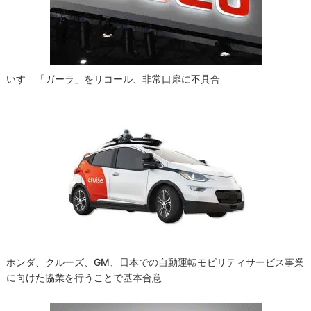
ョ
ン
いすゞ「ガーラ」をリコール、非常口扉に不具合
ホンダ、クルーズ、GM、日本での自動運転モビリティサービス事業
に向けた協業を行うことで基本合意