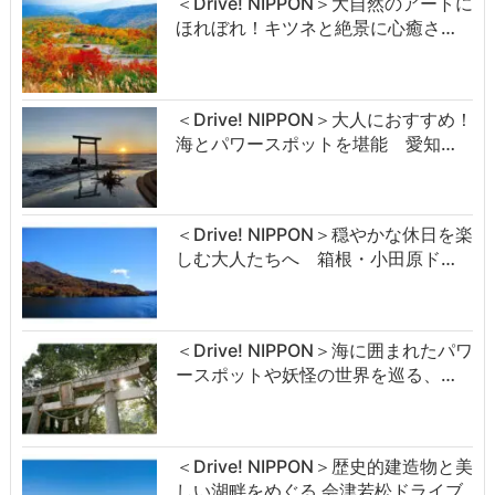
＜Drive! NIPPON＞大自然のアートに
ほれぼれ！キツネと絶景に心癒さ…
＜Drive! NIPPON＞大人におすすめ！
海とパワースポットを堪能 愛知…
＜Drive! NIPPON＞穏やかな休日を楽
しむ大人たちへ 箱根・小田原ド…
＜Drive! NIPPON＞海に囲まれたパワ
ースポットや妖怪の世界を巡る、…
＜Drive! NIPPON＞歴史的建造物と美
しい湖畔をめぐる 会津若松ドライブ