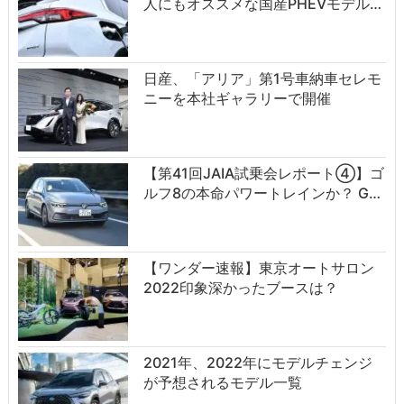
人にもオススメな国産PHEVモデル…
日産、「アリア」第1号車納車セレモ
ニーを本社ギャラリーで開催
【第41回JAIA試乗会レポート④】ゴ
ルフ8の本命パワートレインか？ G…
【ワンダー速報】東京オートサロン
2022印象深かったブースは？
2021年、2022年にモデルチェンジ
が予想されるモデル一覧