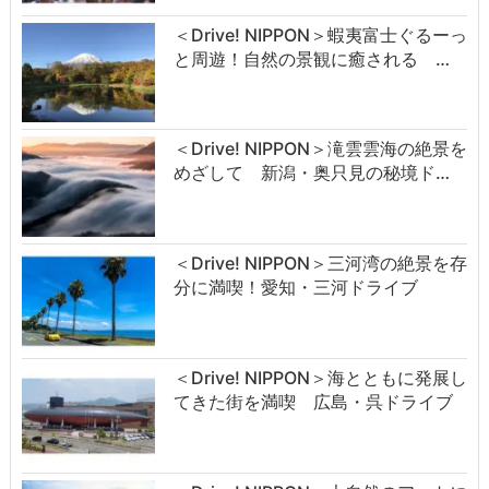
＜Drive! NIPPON＞蝦夷富士ぐるーっ
と周遊！自然の景観に癒される …
＜Drive! NIPPON＞滝雲雲海の絶景を
めざして 新潟・奥只見の秘境ド…
＜Drive! NIPPON＞三河湾の絶景を存
分に満喫！愛知・三河ドライブ
＜Drive! NIPPON＞海とともに発展し
てきた街を満喫 広島・呉ドライブ