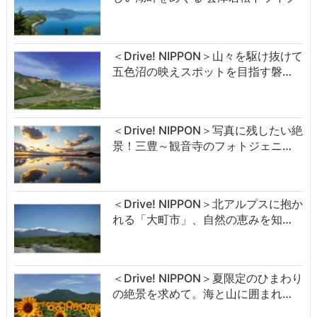
＜Drive! NIPPON＞山々を駆け抜けて
五色沼の映えスポットを目指す磐…
＜Drive! NIPPON＞写真に残したい絶
景！三豊～観音寺のフォトジェニ…
＜Drive! NIPPON＞北アルプスに抱か
れる「大町市」、自然の恵みを知…
＜Drive! NIPPON＞夏限定のひまわり
の絶景を求めて。海と山に囲まれ…