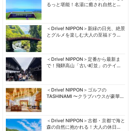
るっと堪能！名湯に癒され自然と…
＜Drive! NIPPON＞新緑の日光、絶景
とグルメを楽しむ大人の至福ドラ…
＜Drive! NIPPON＞定番から最新ま
で！飛騨高山「古い町並」のテイ…
＜Drive! NIPPON＞ゴルフの
TASHINAMI 〜クラブハウスが豪華…
＜Drive! NIPPON＞古都・京都で海と
森の自然に抱かれる！大人の休日…