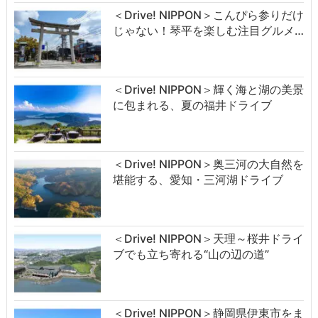
＜Drive! NIPPON＞こんぴら参りだけ
じゃない！琴平を楽しむ注目グルメ…
＜Drive! NIPPON＞輝く海と湖の美景
に包まれる、夏の福井ドライブ
＜Drive! NIPPON＞奥三河の大自然を
堪能する、愛知・三河湖ドライブ
＜Drive! NIPPON＞天理～桜井ドライ
ブでも立ち寄れる“山の辺の道”
＜Drive! NIPPON＞静岡県伊東市をま