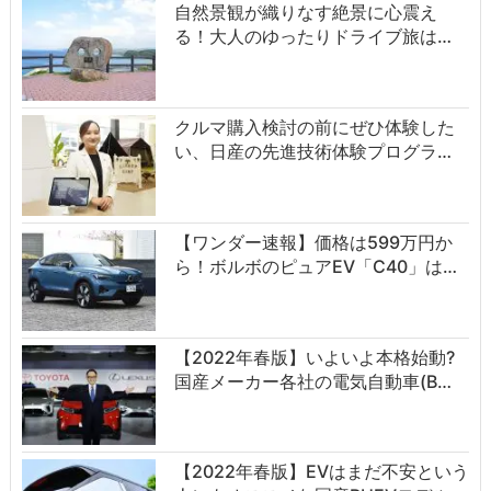
自然景観が織りなす絶景に心震え
る！大人のゆったりドライブ旅は…
クルマ購入検討の前にぜひ体験した
い、日産の先進技術体験プログラ…
【ワンダー速報】価格は599万円か
ら！ボルボのピュアEV「C40」は…
【2022年春版】いよいよ本格始動?
国産メーカー各社の電気自動車(B…
【2022年春版】EVはまだ不安という