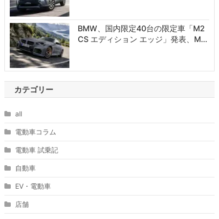
BMW、国内限定40台の限定車「M2
CS エディション エッジ」発表、M…
カテゴリー
all
電動車コラム
電動車 試乗記
自動車
EV・電動車
店舗