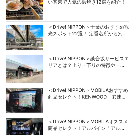
い関東で人気の浜焼き12選を紹介！
＜Drive! NIPPON＞千葉のおすすめ観
光スポット22選！ 定番名所から穴…
＜Drive! NIPPON＞談合坂サービスエ
リアとは？上り・下りの特徴や一…
＜Drive! NIPPON＞MOBILAおすすめ
商品セレクト！KENWOOD「彩速…
＜Drive! NIPPON＞MOBILAオススメ
商品セレクト！アルパイン「アル…