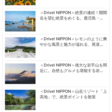
＜Drive! NIPPON＞絶景の連続！開聞
岳を望む絶景をめぐる。鹿児島・…
＜Drive! NIPPON＞レモンのように爽
やかな風景と魅力が溢れる、尾道…
＜Drive! NIPPON＞雄大な岩手山を間
近に。自然もグルメも堪能する岩…
＜Drive! NIPPON＞山岳リゾート「上
高地」で、絶景ポイントを散策