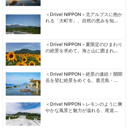
＜Drive! NIPPON＞北アルプスに抱か
れる「大町市」、自然の恵みを知…
＜Drive! NIPPON＞夏限定のひまわり
の絶景を求めて。海と山に囲まれ…
＜Drive! NIPPON＞絶景の連続！開聞
岳を望む絶景をめぐる。鹿児島・…
＜Drive! NIPPON＞レモンのように爽
やかな風景と魅力が溢れる、尾道…