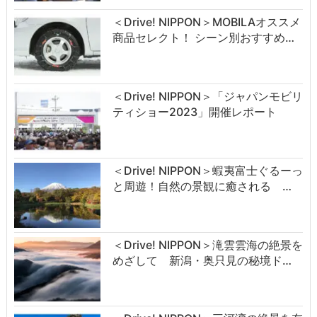
＜Drive! NIPPON＞MOBILAオススメ
商品セレクト！ シーン別おすすめ…
＜Drive! NIPPON＞「ジャパンモビリ
ティショー2023」開催レポート
＜Drive! NIPPON＞蝦夷富士ぐるーっ
と周遊！自然の景観に癒される …
＜Drive! NIPPON＞滝雲雲海の絶景を
めざして 新潟・奥只見の秘境ド…