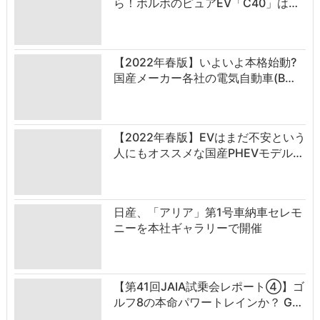
ら！ボルボのピュアEV「C40」は…
【2022年春版】いよいよ本格始動?
国産メーカー各社の電気自動車(B…
【2022年春版】EVはまだ不安という
人にもオススメな国産PHEVモデル…
日産、「アリア」第1号車納車セレモ
ニーを本社ギャラリーで開催
【第41回JAIA試乗会レポート④】ゴ
ルフ8の本命パワートレインか？ G…