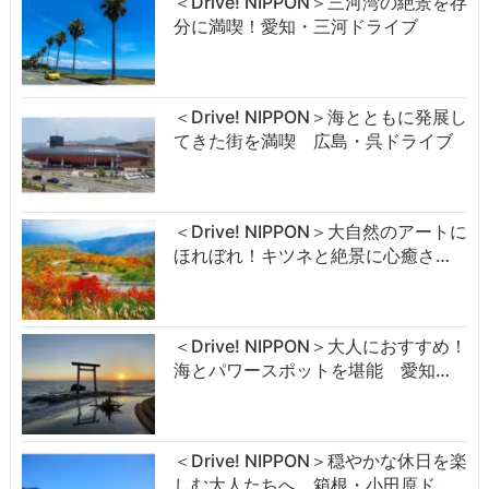
＜Drive! NIPPON＞三河湾の絶景を存
分に満喫！愛知・三河ドライブ
＜Drive! NIPPON＞海とともに発展し
てきた街を満喫 広島・呉ドライブ
＜Drive! NIPPON＞大自然のアートに
ほれぼれ！キツネと絶景に心癒さ…
＜Drive! NIPPON＞大人におすすめ！
海とパワースポットを堪能 愛知…
＜Drive! NIPPON＞穏やかな休日を楽
しむ大人たちへ 箱根・小田原ド…