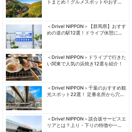
トまとめ！グルメスポットやおす…
＜Drive! NIPPON＞【群馬県】おすす
めの道の駅12選！ドライブ休憩に…
＜Drive! NIPPON＞ドライブで行きた
い関東で人気の浜焼き12選を紹介！
＜Drive! NIPPON＞千葉のおすすめ観
光スポット22選！ 定番名所から穴…
＜Drive! NIPPON＞談合坂サービスエ
リアとは？上り・下りの特徴や一…