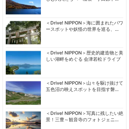
＜Drive! NIPPON＞海に囲まれたパワ
ースポットや妖怪の世界を巡る、…
＜Drive! NIPPON＞歴史的建造物と美
しい湖畔をめぐる 会津若松ドライブ
＜Drive! NIPPON＞山々を駆け抜けて
五色沼の映えスポットを目指す磐…
＜Drive! NIPPON＞写真に残したい絶
景！三豊～観音寺のフォトジェニ…