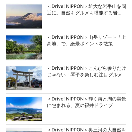
＜Drive! NIPPON＞雄大な岩手山を間
近に。自然もグルメも堪能する岩…
＜Drive! NIPPON＞山岳リゾート「上
高地」で、絶景ポイントを散策
＜Drive! NIPPON＞こんぴら参りだけ
じゃない！琴平を楽しむ注目グルメ…
＜Drive! NIPPON＞輝く海と湖の美景
に包まれる、夏の福井ドライブ
＜Drive! NIPPON＞奥三河の大自然を