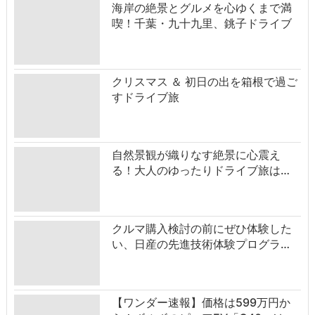
海岸の絶景とグルメを心ゆくまで満
喫！千葉・九十九里、銚子ドライブ
クリスマス ＆ 初日の出を箱根で過ご
すドライブ旅
自然景観が織りなす絶景に心震え
る！大人のゆったりドライブ旅は…
クルマ購入検討の前にぜひ体験した
い、日産の先進技術体験プログラ…
【ワンダー速報】価格は599万円か