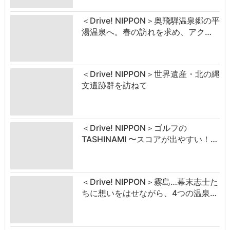
＜Drive! NIPPON＞奥飛騨温泉郷の平
湯温泉へ。春の訪れを求め、アク…
＜Drive! NIPPON＞世界遺産・北の縄
文遺跡群を訪ねて
＜Drive! NIPPON＞ゴルフの
TASHINAMI 〜スコアが出やすい！…
＜Drive! NIPPON＞霧島…幕末志士た
ちに想いをはせながら、4つの温泉…