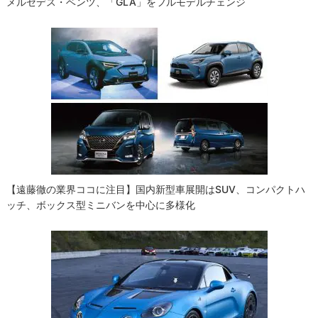
メルセデス・ベンツ、「GLA」をフルモデルチェンジ
【遠藤徹の業界ココに注目】国内新型車展開はSUV、コンパクトハ
ッチ、ボックス型ミニバンを中心に多様化