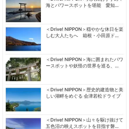
海とパワースポットを堪能 愛知…
＜Drive! NIPPON＞穏やかな休日を楽
しむ大人たちへ 箱根・小田原ド…
＜Drive! NIPPON＞海に囲まれたパワ
ースポットや妖怪の世界を巡る、…
＜Drive! NIPPON＞歴史的建造物と美
しい湖畔をめぐる 会津若松ドライブ
＜Drive! NIPPON＞山々を駆け抜けて
五色沼の映えスポットを目指す磐…