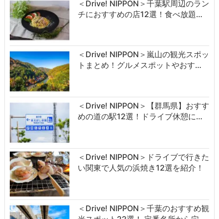
＜Drive! NIPPON＞千葉駅周辺のラン
チにおすすめの店12選！食べ放題…
＜Drive! NIPPON＞嵐山の観光スポッ
トまとめ！グルメスポットやおす…
＜Drive! NIPPON＞【群馬県】おすす
めの道の駅12選！ドライブ休憩に…
＜Drive! NIPPON＞ドライブで行きた
い関東で人気の浜焼き12選を紹介！
＜Drive! NIPPON＞千葉のおすすめ観
光スポット22選！ 定番名所から穴…