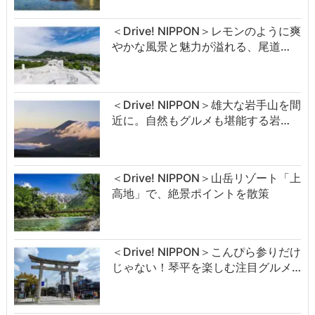
＜Drive! NIPPON＞レモンのように爽
やかな風景と魅力が溢れる、尾道…
＜Drive! NIPPON＞雄大な岩手山を間
近に。自然もグルメも堪能する岩…
＜Drive! NIPPON＞山岳リゾート「上
高地」で、絶景ポイントを散策
＜Drive! NIPPON＞こんぴら参りだけ
じゃない！琴平を楽しむ注目グルメ…