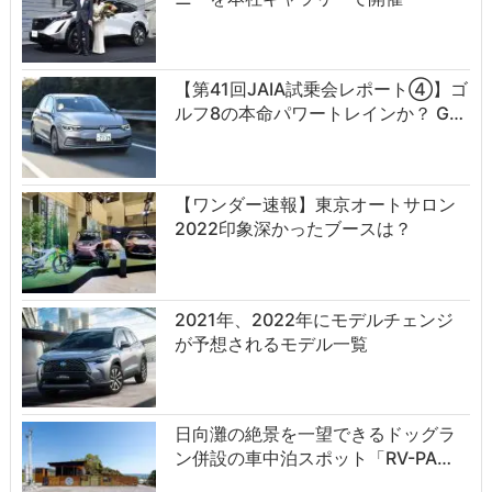
【第41回JAIA試乗会レポート④】ゴ
ルフ8の本命パワートレインか？ G…
【ワンダー速報】東京オートサロン
2022印象深かったブースは？
2021年、2022年にモデルチェンジ
が予想されるモデル一覧
日向灘の絶景を一望できるドッグラ
ン併設の車中泊スポット「RV-PA…