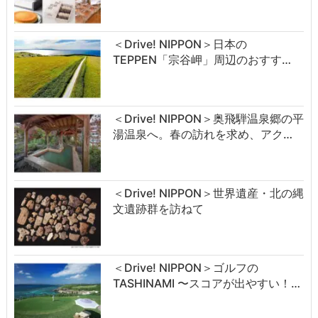
＜Drive! NIPPON＞日本の
TEPPEN「宗谷岬」周辺のおすす…
＜Drive! NIPPON＞奥飛騨温泉郷の平
湯温泉へ。春の訪れを求め、アク…
＜Drive! NIPPON＞世界遺産・北の縄
文遺跡群を訪ねて
＜Drive! NIPPON＞ゴルフの
TASHINAMI 〜スコアが出やすい！…