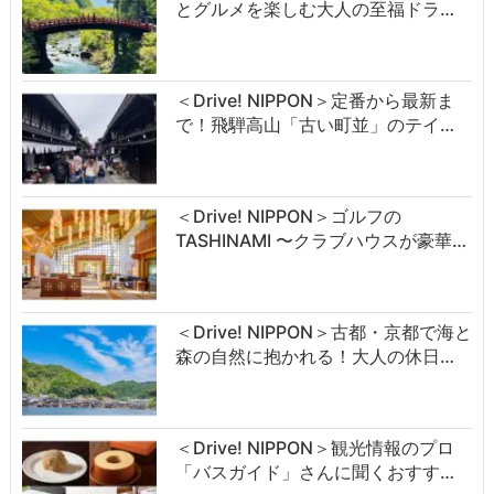
とグルメを楽しむ大人の至福ドラ…
＜Drive! NIPPON＞定番から最新ま
で！飛騨高山「古い町並」のテイ…
＜Drive! NIPPON＞ゴルフの
TASHINAMI 〜クラブハウスが豪華…
＜Drive! NIPPON＞古都・京都で海と
森の自然に抱かれる！大人の休日…
＜Drive! NIPPON＞観光情報のプロ
「バスガイド」さんに聞くおすす…