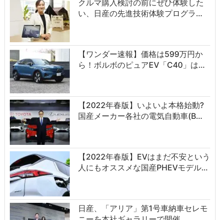
クルマ購入検討の前にぜひ体験した
い、日産の先進技術体験プログラ…
【ワンダー速報】価格は599万円か
ら！ボルボのピュアEV「C40」は…
【2022年春版】いよいよ本格始動?
国産メーカー各社の電気自動車(B…
【2022年春版】EVはまだ不安という
人にもオススメな国産PHEVモデル…
日産、「アリア」第1号車納車セレモ
ニーを本社ギャラリーで開催