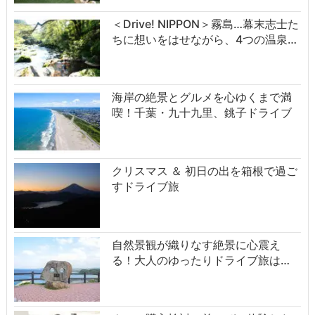
＜Drive! NIPPON＞霧島…幕末志士た
ちに想いをはせながら、4つの温泉…
海岸の絶景とグルメを心ゆくまで満
喫！千葉・九十九里、銚子ドライブ
クリスマス ＆ 初日の出を箱根で過ご
すドライブ旅
自然景観が織りなす絶景に心震え
る！大人のゆったりドライブ旅は…