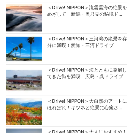
＜Drive! NIPPON＞滝雲雲海の絶景を
めざして 新潟・奥只見の秘境ド…
＜Drive! NIPPON＞三河湾の絶景を存
分に満喫！愛知・三河ドライブ
＜Drive! NIPPON＞海とともに発展し
てきた街を満喫 広島・呉ドライブ
＜Drive! NIPPON＞大自然のアートに
ほれぼれ！キツネと絶景に心癒さ…
＜Drive! NIPPON＞大人におすすめ！