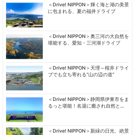
＜Drive! NIPPON＞輝く海と湖の美景
に包まれる、夏の福井ドライブ
＜Drive! NIPPON＞奥三河の大自然を
堪能する、愛知・三河湖ドライブ
＜Drive! NIPPON＞天理～桜井ドライ
ブでも立ち寄れる“山の辺の道”
＜Drive! NIPPON＞静岡県伊東市をま
るっと堪能！名湯に癒され自然と…
＜Drive! NIPPON＞新緑の日光、絶景