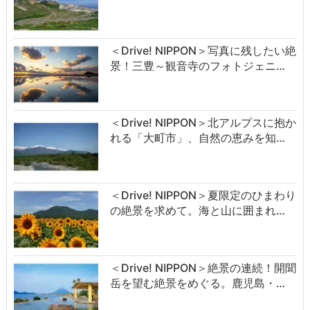
＜Drive! NIPPON＞写真に残したい絶
景！三豊～観音寺のフォトジェニ…
＜Drive! NIPPON＞北アルプスに抱か
れる「大町市」、自然の恵みを知…
＜Drive! NIPPON＞夏限定のひまわり
の絶景を求めて。海と山に囲まれ…
＜Drive! NIPPON＞絶景の連続！開聞
岳を望む絶景をめぐる。鹿児島・…