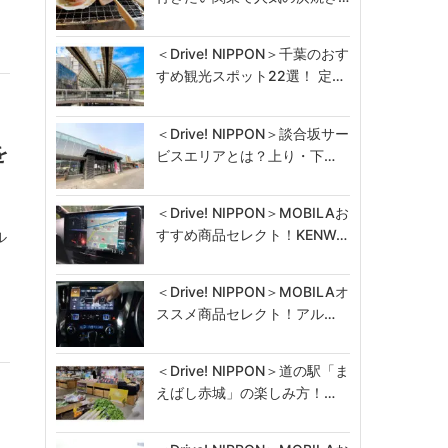
＜Drive! NIPPON＞千葉のおす
すめ観光スポット22選！ 定…
＜Drive! NIPPON＞談合坂サー
を
ビスエリアとは？上り・下…
＜Drive! NIPPON＞MOBILAお
すすめ商品セレクト！KENW…
ル
＜Drive! NIPPON＞MOBILAオ
ススメ商品セレクト！アル…
＜Drive! NIPPON＞道の駅「ま
えばし赤城」の楽しみ方！…