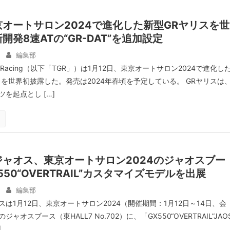
オートサロン2024で進化した新型GRヤリスを世
開発8速ATの“GR-DAT”を追加設定
編集部
OO Racing（以下「TGR」）は1月12日、東京オートサロン2024で進化し
」を世界初披露した。発売は2024年春頃を予定している。 GRヤリスは
を起点とし […]
ャオス、東京オートサロン2024のジャオスブー
50“OVERTRAIL”カスタマイズモデルを出展
編集部
は1月12日、東京オートサロン2024（開催期間：1月12日～14日、会
ャオスブース（東HALL7 No.702）に、「GX550“OVERTRAIL”JAO
]