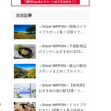
注目記事
＜Drive! NIPPON＞関東のドラ
イブスポット集！日帰りで…
た
、
＜Drive! NIPPON＞千葉駅周辺
のランチにおすすめの店12…
＜Drive! NIPPON＞嵐山の観光
スポットまとめ！グルメス…
＜Drive! NIPPON＞【群馬県】
おすすめの道の駅12選！ド…
S
＜Drive! NIPPON＞ドライブで
行きたい関東で人気の浜焼き…