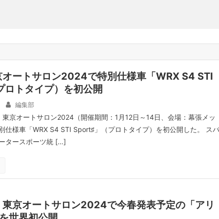
オートサロン2024で特別仕様車「WRX S4 STI
」（プロトタイプ）を初公開
編集部
、東京オートサロン2024（開催期間：1月12日～14日、会場：幕張メッ
様車「WRX S4 STI Sport♯」（プロトタイプ）を初公開した。 ス
タースポーツ統 […]
東京オートサロン2024で今春発表予定の「アリ
O」を世界初公開