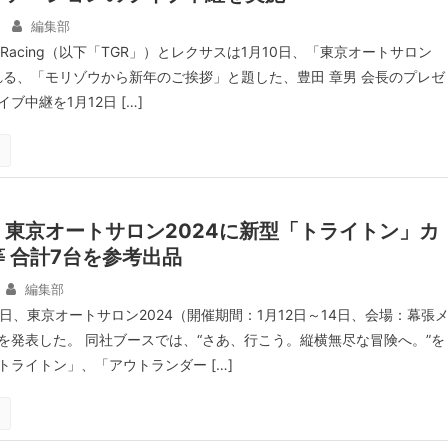
編集部
OO Racing（以下「TGR」）とレクサスは1月10日、「東京オートサロン
われる、「モリゾウから新年のご挨拶」と題した、豊田 章男 会長のプレゼ
ブ中継を1月12日 […]
東京オートサロン2024に新型「トライトン」カ
 合計7台を参考出品
編集部
日、東京オートサロン2024（開催期間：1月12日～14日、会場：幕張
を発表した。 同社ブースでは、“さあ、行こう。縦横無尽な冒険へ。”を
トライトン」、「アウトランダー […]