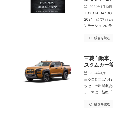
2024年1月10日
TOYOTA GAZ
2024」にて行
ンテーションのライ
続きを読む
三菱自動車、
スタムカー等
2024年1月9日
三菱自動車は1月9
ッセ）の出展概要
テーマに、新型「
続きを読む