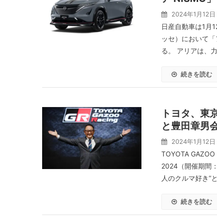
2024年1月12日
日産自動車は1月1
ッセ）において「
る。 アリアは、力
続きを読む
トヨタ、東京
と豊田章男会
2024年1月12日
TOYOTA GAZ
2024（開催期間
人のクルマ好き”と
続きを読む