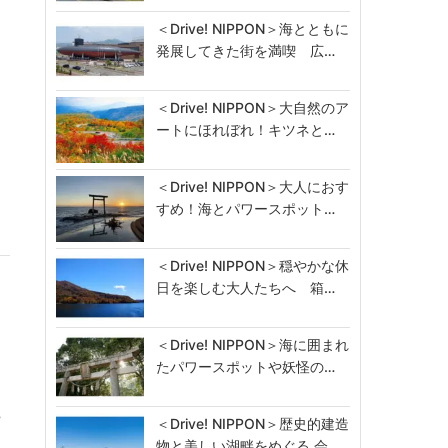
＜Drive! NIPPON＞海とともに
発展してきた街を満喫 広…
＜Drive! NIPPON＞大自然のア
ートにほれぼれ！キツネと…
ー
＜Drive! NIPPON＞大人におす
すめ！海とパワースポット…
＜Drive! NIPPON＞穏やかな休
日を楽しむ大人たちへ 箱…
＜Drive! NIPPON＞海に囲まれ
たパワースポットや妖怪の…
や
＜Drive! NIPPON＞歴史的建造
物と美しい湖畔をめぐる 会…