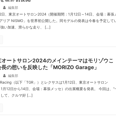
編集部
2日、東京オートサロン2024（開催期間：1月12日～14日、会場：幕張
アリア NISMO」を世界初公開した。同モデルの発表は今春を予定して
強い加速、滑らかな走り、 […]
オートサロン2024のメインテーマはモリゾウこ
長の想いを反映した「MORIZO Garage」
編集部
OO Racing（以下「TGR」）とレクサスは1月12日、東京オートサロン
：1月12日から14日、会場：幕張メッセ）の出展概要を発表。 今回は、“
して、クルマ好 […]