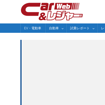
Skip
to
content
EV・電動車
自動車
試乗レポート
レ