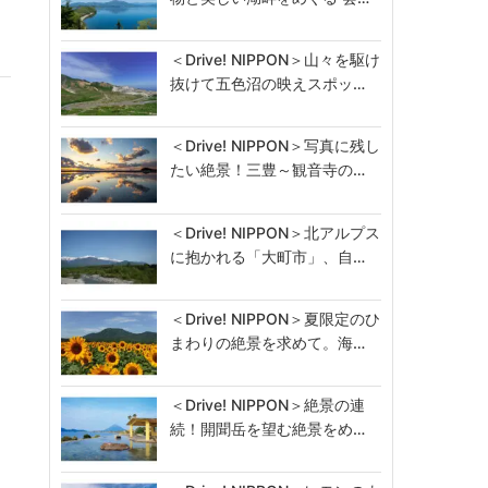
＜Drive! NIPPON＞山々を駆け
抜けて五色沼の映えスポッ…
＜Drive! NIPPON＞写真に残し
たい絶景！三豊～観音寺の…
＜Drive! NIPPON＞北アルプス
に抱かれる「大町市」、自…
＜Drive! NIPPON＞夏限定のひ
まわりの絶景を求めて。海…
＜Drive! NIPPON＞絶景の連
続！開聞岳を望む絶景をめ…