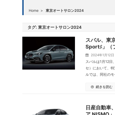
Home
>
東京オートサロン2024
タグ:
東京オートサロン2024
スバル、東京
Sport♯
2024年1月12日
スバルは1月12日
セ）において、特別仕
ルでは、同社のモー
続きを読む
日産自動車、
ア NISM