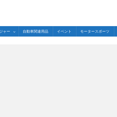
ジャー
自動車関連用品
イベント
モータースポーツ