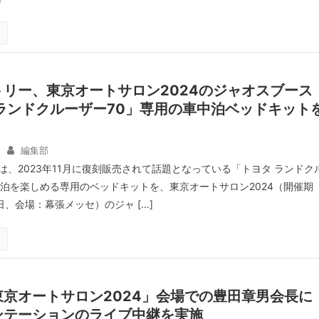
リー、東京オートサロン2024のジャオスブース
ランドクルーザー70」専用の車中泊ベッドキット
編集部
は、2023年11月に復刻販売されて話題となっている「トヨタ ランドク
中泊を楽しめる専用のベッドキットを、東京オートサロン2024（開催期
4日、会場：幕張メッセ）のジャ […]
京オートサロン2024」会場での豊田章男会長に
ンテーションのライブ中継を実施