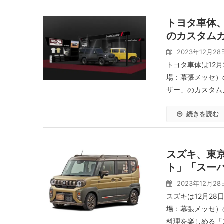
トヨタ車体、
のカスタム
2023年12月28
トヨタ車体は12月
場：幕張メッセ）
ザー」のカスタムカ
続きを読む
スズキ、東京
ト」「スー
2023年12月28
スズキは12月28
場：幕張メッセ）
料理を楽しめる「ス