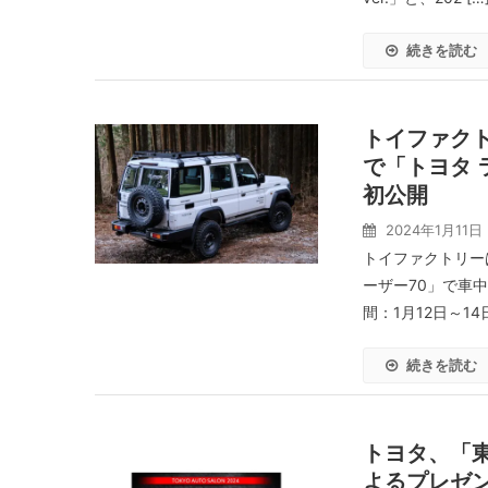
続きを読む
トイファクト
で「トヨタ 
初公開
2024年1月11日
トイファクトリー
ーザー70」で車
間：1月12日～1
続きを読む
トヨタ、「東
よるプレゼ