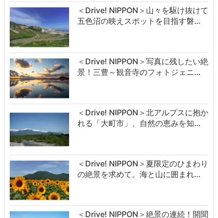
＜Drive! NIPPON＞山々を駆け抜けて
五色沼の映えスポットを目指す磐…
＜Drive! NIPPON＞写真に残したい絶
景！三豊～観音寺のフォトジェニ…
＜Drive! NIPPON＞北アルプスに抱か
れる「大町市」、自然の恵みを知…
＜Drive! NIPPON＞夏限定のひまわり
の絶景を求めて。海と山に囲まれ…
＜Drive! NIPPON＞絶景の連続！開聞