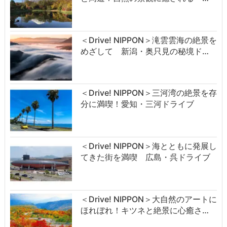
＜Drive! NIPPON＞滝雲雲海の絶景を
めざして 新潟・奥只見の秘境ド…
＜Drive! NIPPON＞三河湾の絶景を存
分に満喫！愛知・三河ドライブ
＜Drive! NIPPON＞海とともに発展し
てきた街を満喫 広島・呉ドライブ
＜Drive! NIPPON＞大自然のアートに
ほれぼれ！キツネと絶景に心癒さ…