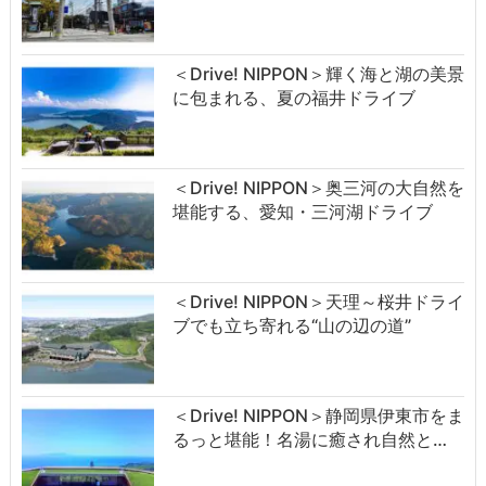
＜Drive! NIPPON＞輝く海と湖の美景
に包まれる、夏の福井ドライブ
＜Drive! NIPPON＞奥三河の大自然を
堪能する、愛知・三河湖ドライブ
＜Drive! NIPPON＞天理～桜井ドライ
ブでも立ち寄れる“山の辺の道”
＜Drive! NIPPON＞静岡県伊東市をま
るっと堪能！名湯に癒され自然と…