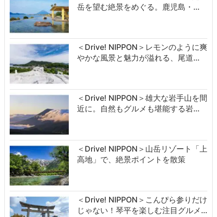
岳を望む絶景をめぐる。鹿児島・…
＜Drive! NIPPON＞レモンのように爽
やかな風景と魅力が溢れる、尾道…
＜Drive! NIPPON＞雄大な岩手山を間
近に。自然もグルメも堪能する岩…
＜Drive! NIPPON＞山岳リゾート「上
高地」で、絶景ポイントを散策
＜Drive! NIPPON＞こんぴら参りだけ
じゃない！琴平を楽しむ注目グルメ…