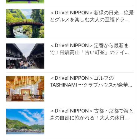
＜Drive! NIPPON＞新緑の日光、絶景
とグルメを楽しむ大人の至福ドラ…
＜Drive! NIPPON＞定番から最新ま
で！飛騨高山「古い町並」のテイ…
＜Drive! NIPPON＞ゴルフの
TASHINAMI 〜クラブハウスが豪華…
＜Drive! NIPPON＞古都・京都で海と
森の自然に抱かれる！大人の休日…