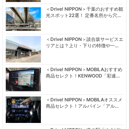
＜Drive! NIPPON＞千葉のおすすめ観
光スポット22選！ 定番名所から穴…
＜Drive! NIPPON＞談合坂サービスエ
リアとは？上り・下りの特徴や一…
＜Drive! NIPPON＞MOBILAおすすめ
商品セレクト！KENWOOD「彩速…
＜Drive! NIPPON＞MOBILAオススメ
商品セレクト！アルパイン「アル…