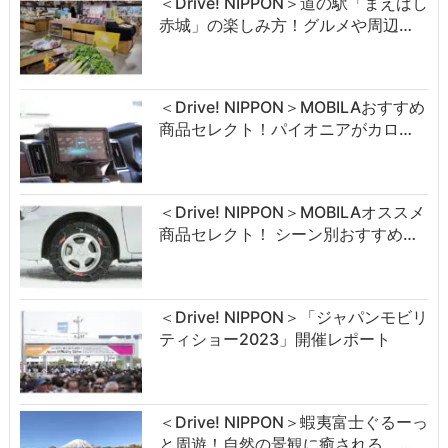
＜Drive! NIPPON＞道の駅「まえばし
赤城」の楽しみ方！グルメや周辺…
＜Drive! NIPPON＞MOBILAおすすめ
商品セレクト！パイオニアがカロ…
＜Drive! NIPPON＞MOBILAオススメ
商品セレクト！ シーン別おすすめ…
＜Drive! NIPPON＞「ジャパンモビリ
ティショー2023」開催レポート
＜Drive! NIPPON＞蝦夷富士ぐるーっ
と周遊！自然の景観に癒される …