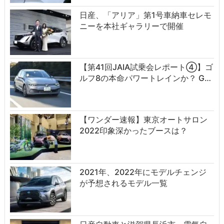
日産、「アリア」第1号車納車セレモ
ニーを本社ギャラリーで開催
【第41回JAIA試乗会レポート④】ゴ
ルフ8の本命パワートレインか？ G…
【ワンダー速報】東京オートサロン
2022印象深かったブースは？
2021年、2022年にモデルチェンジ
が予想されるモデル一覧