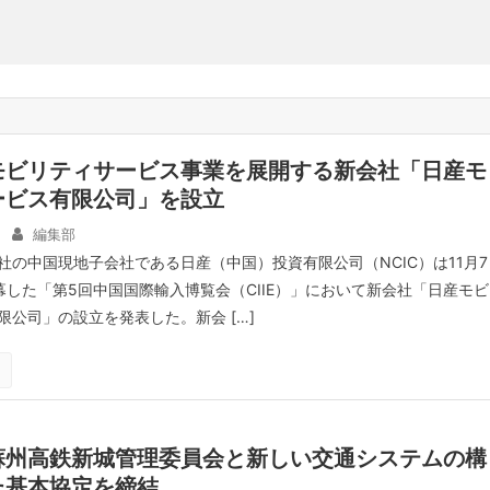
モビリティサービス事業を展開する新会社「日産モ
ービス有限公司」を設立
編集部
社の中国現地子会社である日産（中国）投資有限公司（NCIC）は11月7
幕した「第5回中国国際輸入博覧会（CIIE）」において新会社「日産モビ
限公司」の設立を発表した。新会 […]
蘇州高鉄新城管理委員会と新しい交通システムの構
た基本協定を締結