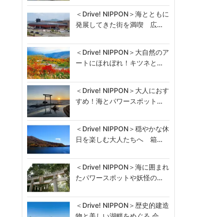
＜Drive! NIPPON＞海とともに
発展してきた街を満喫 広…
＜Drive! NIPPON＞大自然のア
ートにほれぼれ！キツネと…
＜Drive! NIPPON＞大人におす
すめ！海とパワースポット…
＜Drive! NIPPON＞穏やかな休
日を楽しむ大人たちへ 箱…
＜Drive! NIPPON＞海に囲まれ
たパワースポットや妖怪の…
＜Drive! NIPPON＞歴史的建造
物と美しい湖畔をめぐる 会…