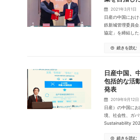
2021年3月1日
日産の中国におけ
鉄新城管理委員会
協定」を締結したと
続きを読む
日産中国、
包括的な活動の指針
発表
2019年9月12日
日産）の中国にお
境、社会性、ガバナ
Sustainability
続きを読む