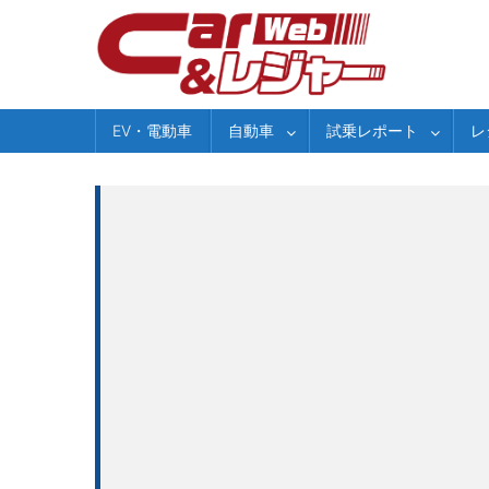
Skip
to
content
EV・電動車
自動車
試乗レポート
レ