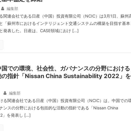
編集部
る関連会社である日産（中国）投資有限公司（NCIC）は3月1日、蘇州
と「蘇州市におけるインテリジェント交通システムの構築を目指す基本
発表した。日産は、CASE領域におけ […]
中国での環境、社会性、ガバナンスの分野における
「Nissan China Sustainability 2022」を
編集部
ける関連会社である日産（中国）投資有限公司（NCIC）は、中国での
ンスの分野における包括的な活動の指針である「Nissan China
 2022」を発表し […]