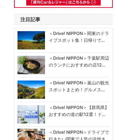
注目記事
＜Drive! NIPPON＞関東のドラ
イブスポット集！日帰りで…
＜Drive! NIPPON＞千葉駅周辺
のランチにおすすめの店12…
＜Drive! NIPPON＞嵐山の観光
スポットまとめ！グルメス…
＜Drive! NIPPON＞【群馬県】
おすすめの道の駅12選！ド…
＜Drive! NIPPON＞ドライブで
行きたい関東で人気の浜焼き…