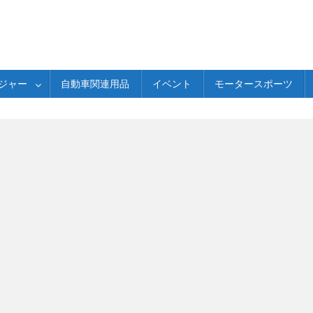
ジャー
自動車関連用品
イベント
モータースポーツ