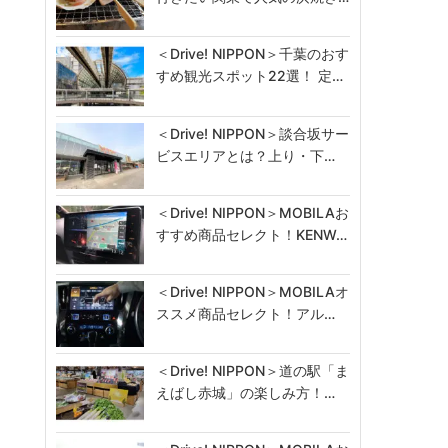
＜Drive! NIPPON＞千葉のおす
すめ観光スポット22選！ 定…
＜Drive! NIPPON＞談合坂サー
ビスエリアとは？上り・下…
＜Drive! NIPPON＞MOBILAお
すすめ商品セレクト！KENW…
＜Drive! NIPPON＞MOBILAオ
ススメ商品セレクト！アル…
＜Drive! NIPPON＞道の駅「ま
えばし赤城」の楽しみ方！…