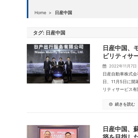
Home
>
日産中国
タグ:
日産中国
日産中国、
ビリティサ
2022年11月7日
日産自動車株式会
日、11月5日に開
リティサービス有
続きを読む
日産中国、
築を目指し