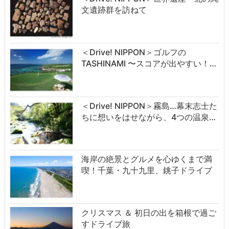
文遺跡群を訪ねて
＜Drive! NIPPON＞ゴルフの
TASHINAMI 〜スコアが出やすい！…
＜Drive! NIPPON＞霧島…幕末志士た
ちに想いをはせながら、4つの温泉…
海岸の絶景とグルメを心ゆくまで満
喫！千葉・九十九里、銚子ドライブ
クリスマス ＆ 初日の出を箱根で過ご
すドライブ旅