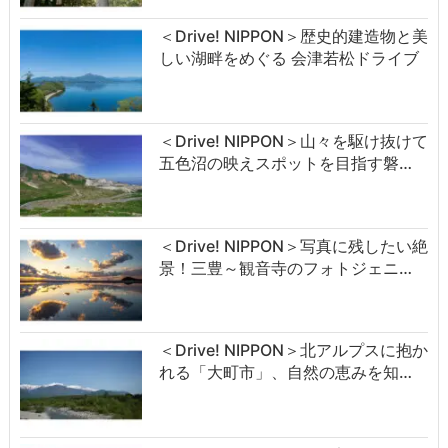
＜Drive! NIPPON＞歴史的建造物と美
しい湖畔をめぐる 会津若松ドライブ
＜Drive! NIPPON＞山々を駆け抜けて
五色沼の映えスポットを目指す磐…
＜Drive! NIPPON＞写真に残したい絶
景！三豊～観音寺のフォトジェニ…
＜Drive! NIPPON＞北アルプスに抱か
れる「大町市」、自然の恵みを知…