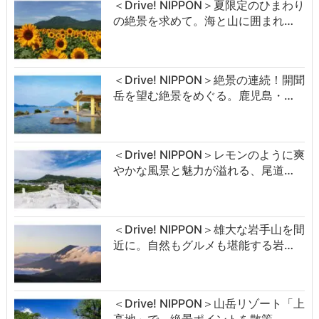
＜Drive! NIPPON＞夏限定のひまわり
の絶景を求めて。海と山に囲まれ…
＜Drive! NIPPON＞絶景の連続！開聞
岳を望む絶景をめぐる。鹿児島・…
＜Drive! NIPPON＞レモンのように爽
やかな風景と魅力が溢れる、尾道…
＜Drive! NIPPON＞雄大な岩手山を間
近に。自然もグルメも堪能する岩…
＜Drive! NIPPON＞山岳リゾート「上