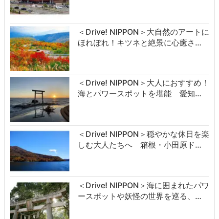
＜Drive! NIPPON＞大自然のアートに
ほれぼれ！キツネと絶景に心癒さ…
＜Drive! NIPPON＞大人におすすめ！
海とパワースポットを堪能 愛知…
＜Drive! NIPPON＞穏やかな休日を楽
しむ大人たちへ 箱根・小田原ド…
＜Drive! NIPPON＞海に囲まれたパワ
ースポットや妖怪の世界を巡る、…