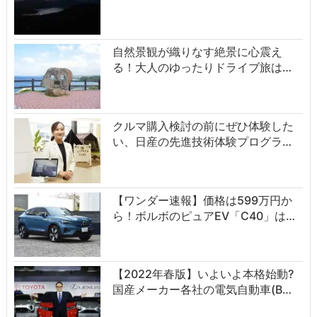
自然景観が織りなす絶景に心震え
る！大人のゆったりドライブ旅は…
クルマ購入検討の前にぜひ体験した
い、日産の先進技術体験プログラ…
【ワンダー速報】価格は599万円か
ら！ボルボのピュアEV「C40」は…
【2022年春版】いよいよ本格始動?
国産メーカー各社の電気自動車(B…