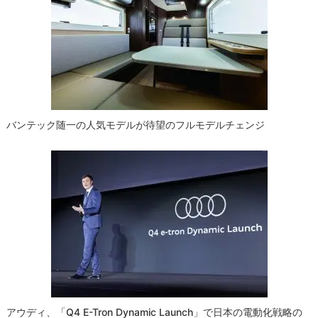
シ
ョ
ン
バンテック随一の人気モデルが待望のフルモデルチェンジ
アウディ、「Q4 E-Tron Dynamic Launch」で日本の電動化戦略の