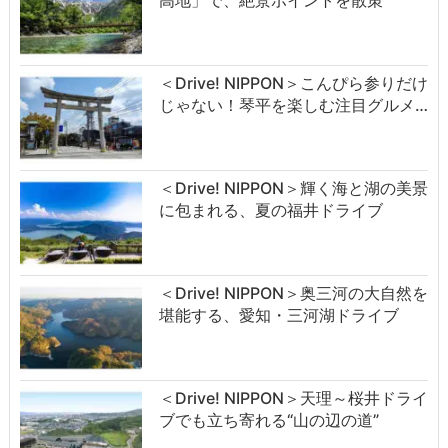
高地」で、絶景ポイントを散策
＜Drive! NIPPON＞こんぴら参りだけ
じゃない！琴平を楽しむ注目グルメ…
＜Drive! NIPPON＞輝く海と湖の美景
に包まれる、夏の福井ドライブ
＜Drive! NIPPON＞奥三河の大自然を
堪能する、愛知・三河湖ドライブ
＜Drive! NIPPON＞天理～桜井ドライ
ブでも立ち寄れる“山の辺の道”