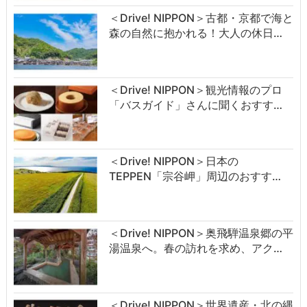
＜Drive! NIPPON＞古都・京都で海と
森の自然に抱かれる！大人の休日…
＜Drive! NIPPON＞観光情報のプロ
「バスガイド」さんに聞くおすす…
＜Drive! NIPPON＞日本の
TEPPEN「宗谷岬」周辺のおすす…
＜Drive! NIPPON＞奥飛騨温泉郷の平
湯温泉へ。春の訪れを求め、アク…
＜Drive! NIPPON＞世界遺産・北の縄