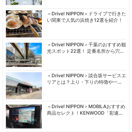
＜Drive! NIPPON＞ドライブで行きた
い関東で人気の浜焼き12選を紹介！
＜Drive! NIPPON＞千葉のおすすめ観
光スポット22選！ 定番名所から穴…
＜Drive! NIPPON＞談合坂サービスエ
リアとは？上り・下りの特徴や一…
＜Drive! NIPPON＞MOBILAおすすめ
商品セレクト！KENWOOD「彩速…