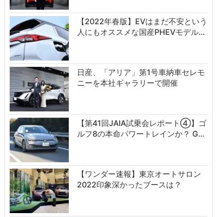
【2022年春版】EVはまだ不安という
人にもオススメな国産PHEVモデル…
日産、「アリア」第1号車納車セレモ
ニーを本社ギャラリーで開催
【第41回JAIA試乗会レポート④】ゴ
ルフ8の本命パワートレインか？ G…
【ワンダー速報】東京オートサロン
2022印象深かったブースは？