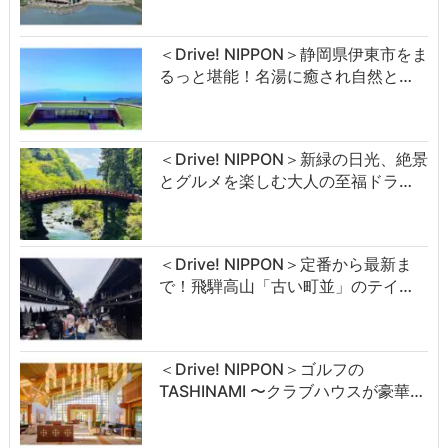
＜Drive! NIPPON＞静岡県伊東市をま
るっと堪能！名湯に癒され自然と…
＜Drive! NIPPON＞新緑の日光、絶景
とグルメを楽しむ大人の至福ドラ…
＜Drive! NIPPON＞定番から最新ま
で！飛騨高山「古い町並」のテイ…
＜Drive! NIPPON＞ゴルフの
TASHINAMI 〜クラブハウスが豪華…