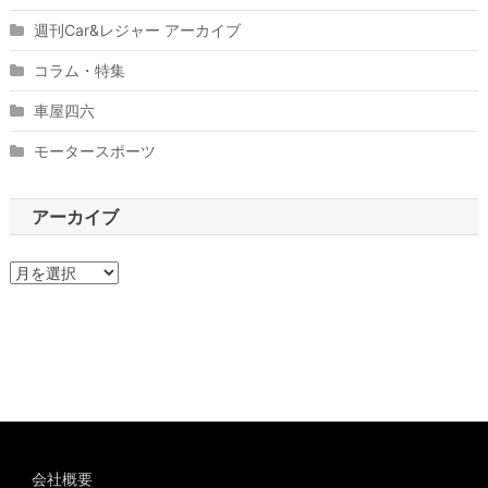
週刊Car&レジャー アーカイブ
コラム・特集
車屋四六
モータースポーツ
アーカイブ
ア
ー
カ
イ
ブ
会社概要