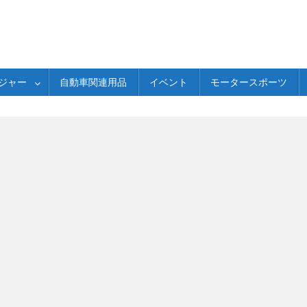
ジャー
自動車関連用品
イベント
モータースポーツ