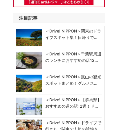
注目記事
＜Drive! NIPPON＞関東のドラ
イブスポット集！日帰りで…
＜Drive! NIPPON＞千葉駅周辺
のランチにおすすめの店12…
＜Drive! NIPPON＞嵐山の観光
スポットまとめ！グルメス…
＜Drive! NIPPON＞【群馬県】
おすすめの道の駅12選！ド…
＜Drive! NIPPON＞ドライブで
行きたい関東で人気の浜焼き…