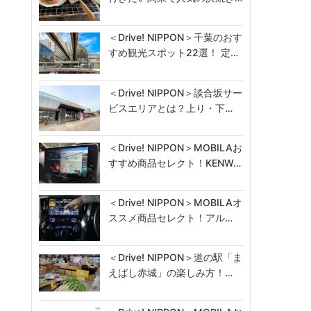
＜Drive! NIPPON＞千葉のおす
すめ観光スポット22選！ 定…
＜Drive! NIPPON＞談合坂サー
ビスエリアとは？上り・下…
＜Drive! NIPPON＞MOBILAお
すすめ商品セレクト！KENW…
＜Drive! NIPPON＞MOBILAオ
ススメ商品セレクト！アル…
＜Drive! NIPPON＞道の駅「ま
えばし赤城」の楽しみ方！…