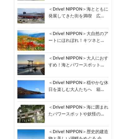
＜Drive! NIPPON＞海とともに
発展してきた街を満喫 広…
＜Drive! NIPPON＞大自然のア
ートにほれぼれ！キツネと…
＜Drive! NIPPON＞大人におす
すめ！海とパワースポット…
＜Drive! NIPPON＞穏やかな休
日を楽しむ大人たちへ 箱…
＜Drive! NIPPON＞海に囲まれ
たパワースポットや妖怪の…
＜Drive! NIPPON＞歴史的建造
物と美しい湖畔をめぐる 会…