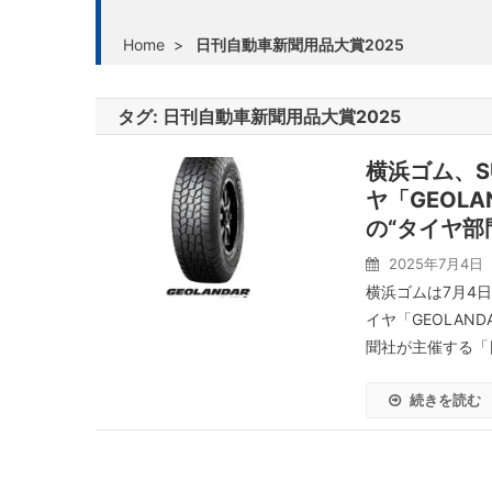
Home
>
日刊自動車新聞用品大賞2025
タグ:
日刊自動車新聞用品大賞2025
横浜ゴム、
ヤ「GEOLA
の“タイヤ部
2025年7月4日
横浜ゴムは7月4
イヤ「GEOLAN
聞社が主催する「日
続きを読む