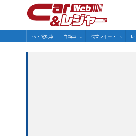
Skip
to
content
EV・電動車
自動車
試乗レポート
レ