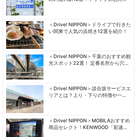
＜Drive! NIPPON＞ドライブで行きた
い関東で人気の浜焼き12選を紹介！
＜Drive! NIPPON＞千葉のおすすめ観
光スポット22選！ 定番名所から穴…
＜Drive! NIPPON＞談合坂サービスエ
リアとは？上り・下りの特徴や一…
＜Drive! NIPPON＞MOBILAおすすめ
商品セレクト！KENWOOD「彩速…