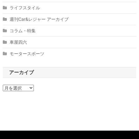
ライフスタイル
週刊Car&レジャー アーカイブ
コラム・特集
車屋四六
モータースポーツ
アーカイブ
ア
ー
カ
イ
ブ