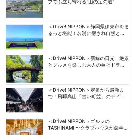
ブでも立ち寄れる“山の辺の道”
＜Drive! NIPPON＞静岡県伊東市をま
るっと堪能！名湯に癒され自然と…
＜Drive! NIPPON＞新緑の日光、絶景
とグルメを楽しむ大人の至福ドラ…
＜Drive! NIPPON＞定番から最新ま
で！飛騨高山「古い町並」のテイ…
＜Drive! NIPPON＞ゴルフの
TASHINAMI 〜クラブハウスが豪華…