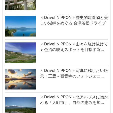
＜Drive! NIPPON＞歴史的建造物と美
しい湖畔をめぐる 会津若松ドライブ
＜Drive! NIPPON＞山々を駆け抜けて
五色沼の映えスポットを目指す磐…
＜Drive! NIPPON＞写真に残したい絶
景！三豊～観音寺のフォトジェニ…
＜Drive! NIPPON＞北アルプスに抱か
れる「大町市」、自然の恵みを知…