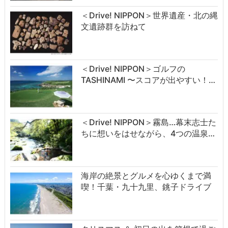
＜Drive! NIPPON＞世界遺産・北の縄
文遺跡群を訪ねて
＜Drive! NIPPON＞ゴルフの
TASHINAMI 〜スコアが出やすい！…
＜Drive! NIPPON＞霧島…幕末志士た
ちに想いをはせながら、4つの温泉…
海岸の絶景とグルメを心ゆくまで満
喫！千葉・九十九里、銚子ドライブ