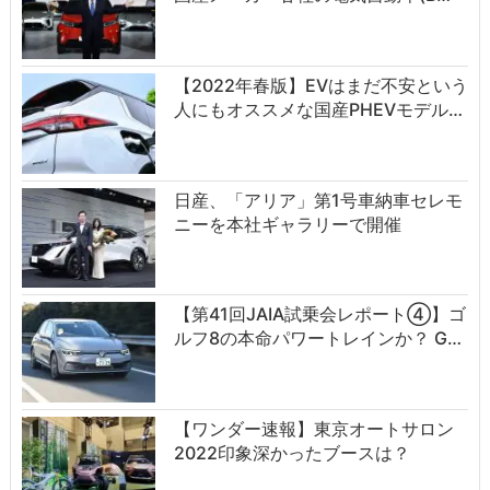
【2022年春版】EVはまだ不安という
人にもオススメな国産PHEVモデル…
日産、「アリア」第1号車納車セレモ
ニーを本社ギャラリーで開催
【第41回JAIA試乗会レポート④】ゴ
ルフ8の本命パワートレインか？ G…
【ワンダー速報】東京オートサロン
2022印象深かったブースは？