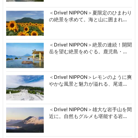
＜Drive! NIPPON＞夏限定のひまわり
の絶景を求めて。海と山に囲まれ…
＜Drive! NIPPON＞絶景の連続！開聞
岳を望む絶景をめぐる。鹿児島・…
＜Drive! NIPPON＞レモンのように爽
やかな風景と魅力が溢れる、尾道…
＜Drive! NIPPON＞雄大な岩手山を間
近に。自然もグルメも堪能する岩…