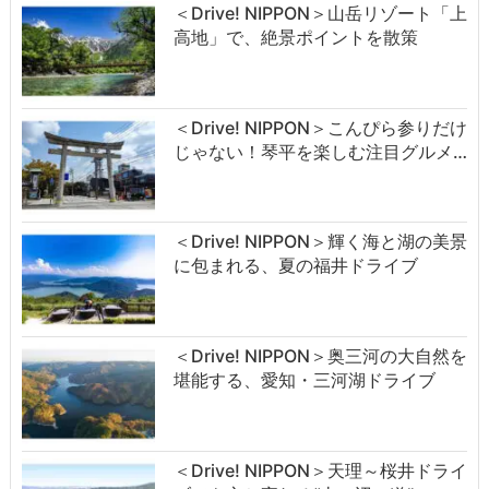
＜Drive! NIPPON＞山岳リゾート「上
高地」で、絶景ポイントを散策
＜Drive! NIPPON＞こんぴら参りだけ
じゃない！琴平を楽しむ注目グルメ…
＜Drive! NIPPON＞輝く海と湖の美景
に包まれる、夏の福井ドライブ
＜Drive! NIPPON＞奥三河の大自然を
堪能する、愛知・三河湖ドライブ
＜Drive! NIPPON＞天理～桜井ドライ