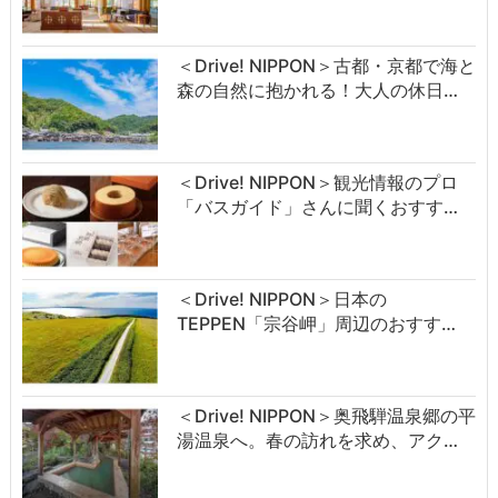
＜Drive! NIPPON＞古都・京都で海と
森の自然に抱かれる！大人の休日…
＜Drive! NIPPON＞観光情報のプロ
「バスガイド」さんに聞くおすす…
＜Drive! NIPPON＞日本の
TEPPEN「宗谷岬」周辺のおすす…
＜Drive! NIPPON＞奥飛騨温泉郷の平
湯温泉へ。春の訪れを求め、アク…