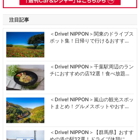
注目記事
＜Drive! NIPPON＞関東のドライブス
ポット集！日帰りで行けるおすす…
＜Drive! NIPPON＞千葉駅周辺のラン
チにおすすめの店12選！食べ放題…
＜Drive! NIPPON＞嵐山の観光スポッ
トまとめ！グルメスポットやおす…
＜Drive! NIPPON＞【群馬県】おすす
めの道の駅12選！ドライブ休憩に…