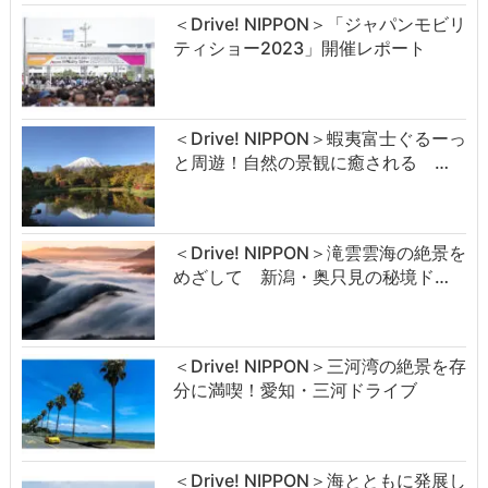
＜Drive! NIPPON＞「ジャパンモビリ
ティショー2023」開催レポート
＜Drive! NIPPON＞蝦夷富士ぐるーっ
と周遊！自然の景観に癒される …
＜Drive! NIPPON＞滝雲雲海の絶景を
めざして 新潟・奥只見の秘境ド…
＜Drive! NIPPON＞三河湾の絶景を存
分に満喫！愛知・三河ドライブ
＜Drive! NIPPON＞海とともに発展し