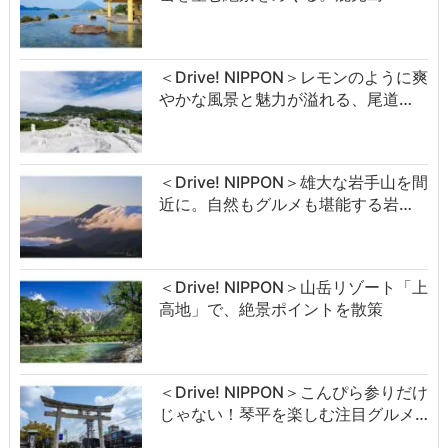
＜Drive! NIPPON＞レモンのように爽
やかな風景と魅力が溢れる、尾道…
＜Drive! NIPPON＞雄大な岩手山を間
近に。自然もグルメも堪能する岩…
＜Drive! NIPPON＞山岳リゾート「上
高地」で、絶景ポイントを散策
＜Drive! NIPPON＞こんぴら参りだけ
じゃない！琴平を楽しむ注目グルメ…