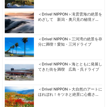
＜Drive! NIPPON＞滝雲雲海の絶景を
めざして 新潟・奥只見の秘境ド…
＜Drive! NIPPON＞三河湾の絶景を存
分に満喫！愛知・三河ドライブ
＜Drive! NIPPON＞海とともに発展し
てきた街を満喫 広島・呉ドライブ
＜Drive! NIPPON＞大自然のアートに
ほれぼれ！キツネと絶景に心癒さ…