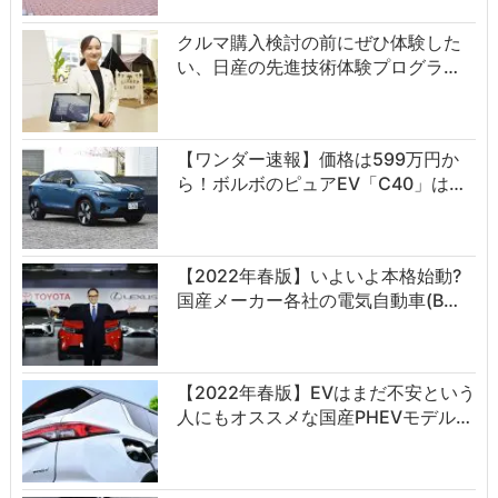
クルマ購入検討の前にぜひ体験した
い、日産の先進技術体験プログラ…
【ワンダー速報】価格は599万円か
ら！ボルボのピュアEV「C40」は…
【2022年春版】いよいよ本格始動?
国産メーカー各社の電気自動車(B…
【2022年春版】EVはまだ不安という
人にもオススメな国産PHEVモデル…