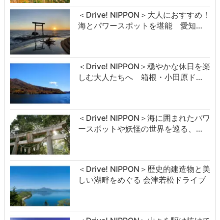
＜Drive! NIPPON＞大人におすすめ！
海とパワースポットを堪能 愛知…
＜Drive! NIPPON＞穏やかな休日を楽
しむ大人たちへ 箱根・小田原ド…
＜Drive! NIPPON＞海に囲まれたパワ
ースポットや妖怪の世界を巡る、…
＜Drive! NIPPON＞歴史的建造物と美
しい湖畔をめぐる 会津若松ドライブ