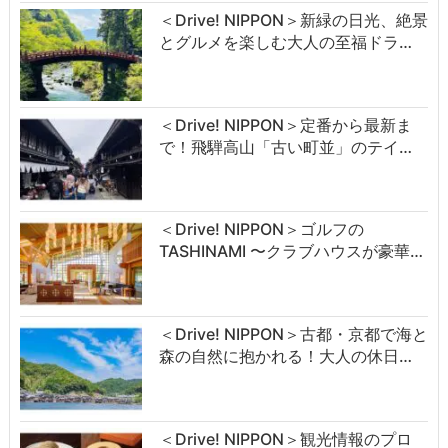
＜Drive! NIPPON＞新緑の日光、絶景
とグルメを楽しむ大人の至福ドラ…
＜Drive! NIPPON＞定番から最新ま
で！飛騨高山「古い町並」のテイ…
＜Drive! NIPPON＞ゴルフの
TASHINAMI 〜クラブハウスが豪華…
＜Drive! NIPPON＞古都・京都で海と
森の自然に抱かれる！大人の休日…
＜Drive! NIPPON＞観光情報のプロ