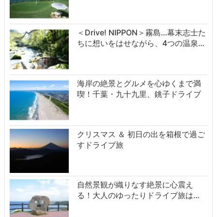
＜Drive! NIPPON＞霧島…幕末志士た
ちに想いをはせながら、4つの温泉…
海岸の絶景とグルメを心ゆくまで満
喫！千葉・九十九里、銚子ドライブ
クリスマス ＆ 初日の出を箱根で過ご
すドライブ旅
自然景観が織りなす絶景に心震え
る！大人のゆったりドライブ旅は…