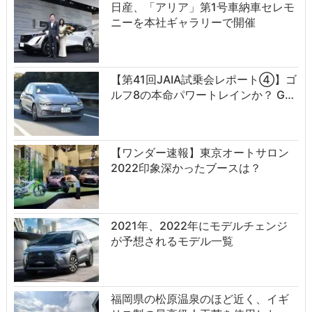
日産、「アリア」第1号車納車セレモ
ニーを本社ギャラリーで開催
【第41回JAIA試乗会レポート④】ゴ
ルフ8の本命パワートレインか？ G…
【ワンダー速報】東京オートサロン
2022印象深かったブースは？
2021年、2022年にモデルチェンジ
が予想されるモデル一覧
福岡県の松原温泉のほど近く、イギ