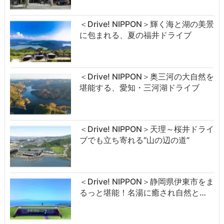
＜Drive! NIPPON＞輝く海と湖の美景
に包まれる、夏の福井ドライブ
＜Drive! NIPPON＞奥三河の大自然を
堪能する、愛知・三河湖ドライブ
＜Drive! NIPPON＞天理～桜井ドライ
ブでも立ち寄れる“山の辺の道”
＜Drive! NIPPON＞静岡県伊東市をま
るっと堪能！名湯に癒され自然と…