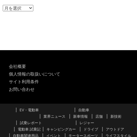
ア
ー
カ
イ
ブ
会社概要
個人情報の取扱いについて
サイト利用条件
お問い合わせ
EV・電動車
自動車
業界ニュース
新車情報
店舗
新技術
試乗レポート
レジャー
電動車 試乗記
キャンピングカー
ドライブ
アウトドア
自動車関連用品
イベント
モータースポーツ
ライフスタイル