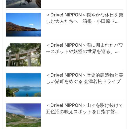
＜Drive! NIPPON＞穏やかな休日を楽
しむ大人たちへ 箱根・小田原ド…
＜Drive! NIPPON＞海に囲まれたパワ
ースポットや妖怪の世界を巡る、…
＜Drive! NIPPON＞歴史的建造物と美
しい湖畔をめぐる 会津若松ドライブ
＜Drive! NIPPON＞山々を駆け抜けて
五色沼の映えスポットを目指す磐…