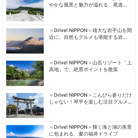
やかな風景と魅力が溢れる、尾道…
＜Drive! NIPPON＞雄大な岩手山を間
近に。自然もグルメも堪能する岩…
＜Drive! NIPPON＞山岳リゾート「上
高地」で、絶景ポイントを散策
＜Drive! NIPPON＞こんぴら参りだけ
じゃない！琴平を楽しむ注目グルメ…
＜Drive! NIPPON＞輝く海と湖の美景
に包まれる、夏の福井ドライブ