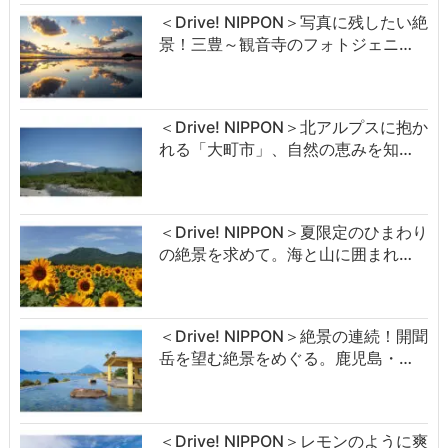
＜Drive! NIPPON＞写真に残したい絶
景！三豊～観音寺のフォトジェニ…
＜Drive! NIPPON＞北アルプスに抱か
れる「大町市」、自然の恵みを知…
＜Drive! NIPPON＞夏限定のひまわり
の絶景を求めて。海と山に囲まれ…
＜Drive! NIPPON＞絶景の連続！開聞
岳を望む絶景をめぐる。鹿児島・…
＜Drive! NIPPON＞レモンのように爽