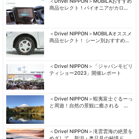
＜Drive! NIPPON＞MOBILAおすすめ
商品セレクト！パイオニアがカロ…
＜Drive! NIPPON＞MOBILAオススメ
商品セレクト！ シーン別おすすめ…
＜Drive! NIPPON＞「ジャパンモビリ
ティショー2023」開催レポート
＜Drive! NIPPON＞蝦夷富士ぐるーっ
と周遊！自然の景観に癒される …
＜Drive! NIPPON＞滝雲雲海の絶景を
めざして 新潟・奥只見の秘境ド…