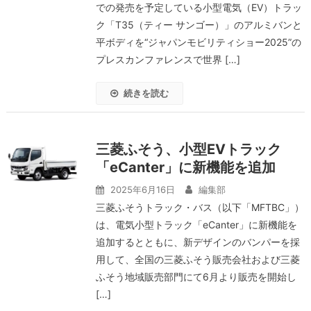
での発売を予定している小型電気（EV）トラッ
ク「T35（ティー サンゴー）」のアルミバンと
平ボディを“ジャパンモビリティショー2025”の
プレスカンファレンスで世界 […]
続きを読む
三菱ふそう、小型EVトラック
「eCanter」に新機能を追加
2025年6月16日
編集部
三菱ふそうトラック・バス（以下「MFTBC」）
は、電気小型トラック「eCanter」に新機能を
追加するとともに、新デザインのバンパーを採
用して、全国の三菱ふそう販売会社および三菱
ふそう地域販売部門にて6月より販売を開始し
[…]