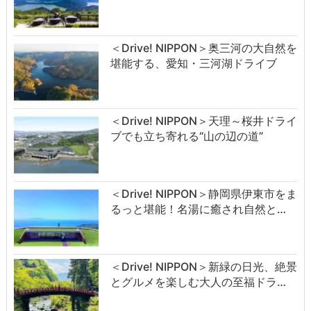
＜Drive! NIPPON＞奥三河の大自然を
堪能する、愛知・三河湖ドライブ
＜Drive! NIPPON＞天理～桜井ドライ
ブでも立ち寄れる“山の辺の道”
＜Drive! NIPPON＞静岡県伊東市をま
るっと堪能！名湯に癒され自然と…
＜Drive! NIPPON＞新緑の日光、絶景
とグルメを楽しむ大人の至福ドラ…