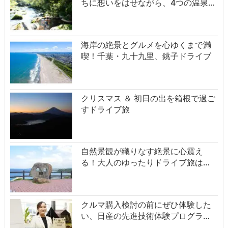
ちに想いをはせながら、4つの温泉…
海岸の絶景とグルメを心ゆくまで満
喫！千葉・九十九里、銚子ドライブ
クリスマス ＆ 初日の出を箱根で過ご
すドライブ旅
自然景観が織りなす絶景に心震え
る！大人のゆったりドライブ旅は…
クルマ購入検討の前にぜひ体験した
い、日産の先進技術体験プログラ…