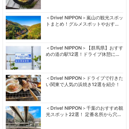
＜Drive! NIPPON＞嵐山の観光スポッ
トまとめ！グルメスポットやおす…
＜Drive! NIPPON＞【群馬県】おすす
めの道の駅12選！ドライブ休憩に…
＜Drive! NIPPON＞ドライブで行きた
い関東で人気の浜焼き12選を紹介！
＜Drive! NIPPON＞千葉のおすすめ観
光スポット22選！ 定番名所から穴…