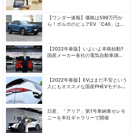
【ワンダー速報】価格は599万円か
ら！ボルボのピュアEV「C40」は…
【2022年春版】いよいよ本格始動?
国産メーカー各社の電気自動車(B…
【2022年春版】EVはまだ不安という
人にもオススメな国産PHEVモデル…
日産、「アリア」第1号車納車セレモ
ニーを本社ギャラリーで開催