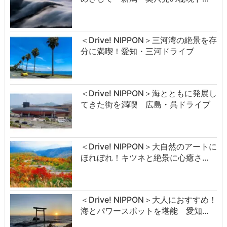
＜Drive! NIPPON＞三河湾の絶景を存
分に満喫！愛知・三河ドライブ
＜Drive! NIPPON＞海とともに発展し
てきた街を満喫 広島・呉ドライブ
＜Drive! NIPPON＞大自然のアートに
ほれぼれ！キツネと絶景に心癒さ…
＜Drive! NIPPON＞大人におすすめ！
海とパワースポットを堪能 愛知…