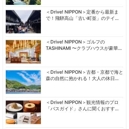
＜Drive! NIPPON＞定番から最新ま
で！飛騨高山「古い町並」のテイ…
＜Drive! NIPPON＞ゴルフの
TASHINAMI 〜クラブハウスが豪華…
＜Drive! NIPPON＞古都・京都で海と
森の自然に抱かれる！大人の休日…
＜Drive! NIPPON＞観光情報のプロ
「バスガイド」さんに聞くおすす…