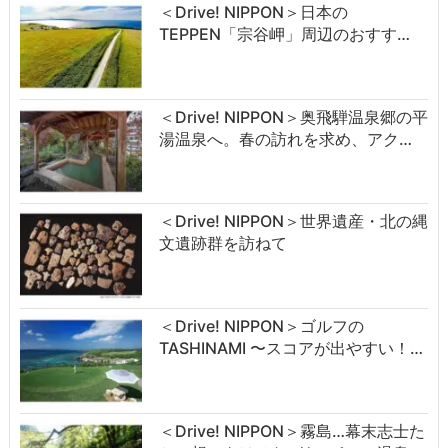
＜Drive! NIPPON＞日本の
TEPPEN「宗谷岬」周辺のおすす…
＜Drive! NIPPON＞奥飛騨温泉郷の平
湯温泉へ。春の訪れを求め、アク…
＜Drive! NIPPON＞世界遺産・北の縄
文遺跡群を訪ねて
＜Drive! NIPPON＞ゴルフの
TASHINAMI 〜スコアが出やすい！…
＜Drive! NIPPON＞霧島…幕末志士た