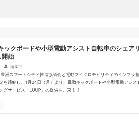
動キックボードや小型電動アシスト自転車のシェア
ス開始
編集部
は、豊洲スマートシティ推進協議会と電動マイクロモビリティのインフラ
定を締結し、1月24日（月）より、電動キックボードや小型電動アシス
グサービス「LUUP」の提供を、東 […]