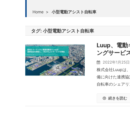
Home
>
小型電動アシスト自転車
タグ:
小型電動アシスト自転車
Luup、電
ングサービ
2022年1月25日
株式会社Luup
備に向けた連携協
自転車のシェアリン
続きを読む