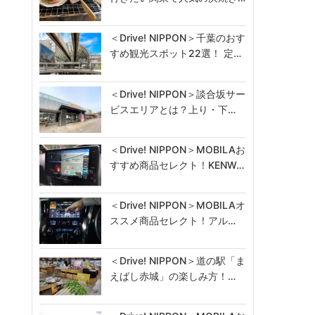
＜Drive! NIPPON＞千葉のおす
すめ観光スポット22選！ 定…
＜Drive! NIPPON＞談合坂サー
ビスエリアとは？上り・下…
＜Drive! NIPPON＞MOBILAお
すすめ商品セレクト！KENW…
＜Drive! NIPPON＞MOBILAオ
ススメ商品セレクト！アル…
＜Drive! NIPPON＞道の駅「ま
えばし赤城」の楽しみ方！…