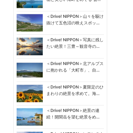
＜Drive! NIPPON＞山々を駆け
抜けて五色沼の映えスポッ…
＜Drive! NIPPON＞写真に残し
たい絶景！三豊～観音寺の…
＜Drive! NIPPON＞北アルプス
に抱かれる「大町市」、自…
＜Drive! NIPPON＞夏限定のひ
まわりの絶景を求めて。海…
＜Drive! NIPPON＞絶景の連
続！開聞岳を望む絶景をめ…