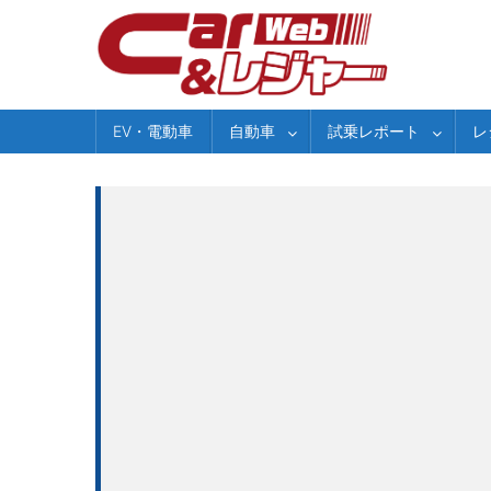
Skip
to
content
EV・電動車
自動車
試乗レポート
レ