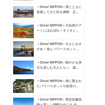
＜Drive! NIPPON＞海とともに
発展してきた街を満喫 広…
＜Drive! NIPPON＞大自然のア
ートにほれぼれ！キツネと…
＜Drive! NIPPON＞大人におす
すめ！海とパワースポット…
＜Drive! NIPPON＞穏やかな休
日を楽しむ大人たちへ 箱…
＜Drive! NIPPON＞海に囲まれ
たパワースポットや妖怪の…
＜Drive! NIPPON＞歴史的建造
物と美しい湖畔をめぐる 会…