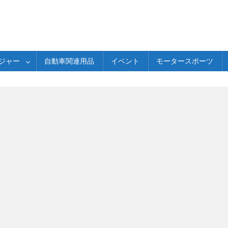
ジャー
自動車関連用品
イベント
モータースポーツ