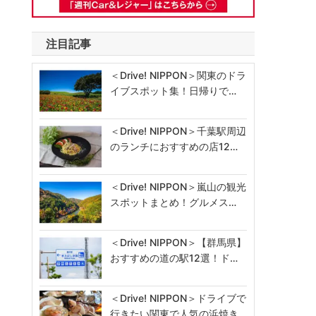
注目記事
＜Drive! NIPPON＞関東のドラ
イブスポット集！日帰りで…
＜Drive! NIPPON＞千葉駅周辺
のランチにおすすめの店12…
＜Drive! NIPPON＞嵐山の観光
スポットまとめ！グルメス…
＜Drive! NIPPON＞【群馬県】
おすすめの道の駅12選！ド…
＜Drive! NIPPON＞ドライブで
行きたい関東で人気の浜焼き…