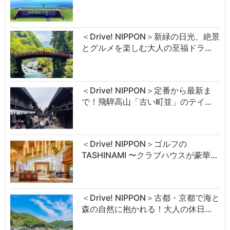
＜Drive! NIPPON＞新緑の日光、絶景
とグルメを楽しむ大人の至福ドラ…
＜Drive! NIPPON＞定番から最新ま
で！飛騨高山「古い町並」のテイ…
＜Drive! NIPPON＞ゴルフの
TASHINAMI 〜クラブハウスが豪華…
＜Drive! NIPPON＞古都・京都で海と
森の自然に抱かれる！大人の休日…