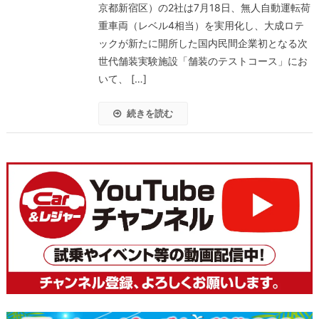
京都新宿区）の2社は7月18日、無人自動運転荷
重車両（レベル4相当）を実用化し、大成ロテ
ックが新たに開所した国内民間企業初となる次
世代舗装実験施設「舗装のテストコース」にお
いて、 […]
続きを読む