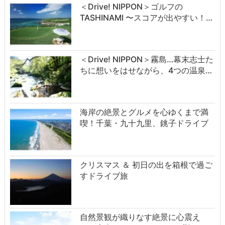
＜Drive! NIPPON＞ゴルフの
TASHINAMI 〜スコアが出やすい！…
＜Drive! NIPPON＞霧島…幕末志士た
ちに想いをはせながら、4つの温泉…
海岸の絶景とグルメを心ゆくまで満
喫！千葉・九十九里、銚子ドライブ
クリスマス ＆ 初日の出を箱根で過ご
すドライブ旅
自然景観が織りなす絶景に心震え