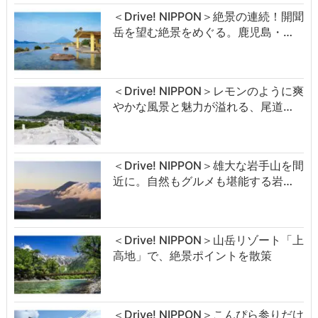
＜Drive! NIPPON＞絶景の連続！開聞
岳を望む絶景をめぐる。鹿児島・…
＜Drive! NIPPON＞レモンのように爽
やかな風景と魅力が溢れる、尾道…
＜Drive! NIPPON＞雄大な岩手山を間
近に。自然もグルメも堪能する岩…
＜Drive! NIPPON＞山岳リゾート「上
高地」で、絶景ポイントを散策
＜Drive! NIPPON＞こんぴら参りだけ