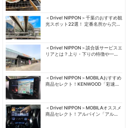
＜Drive! NIPPON＞千葉のおすすめ観
光スポット22選！ 定番名所から穴…
＜Drive! NIPPON＞談合坂サービスエ
リアとは？上り・下りの特徴や一…
＜Drive! NIPPON＞MOBILAおすすめ
商品セレクト！KENWOOD「彩速…
＜Drive! NIPPON＞MOBILAオススメ
商品セレクト！アルパイン「アル…