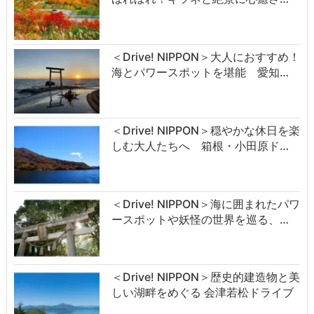
＜Drive! NIPPON＞大人におすすめ！
海とパワースポットを堪能 愛知…
＜Drive! NIPPON＞穏やかな休日を楽
しむ大人たちへ 箱根・小田原ド…
＜Drive! NIPPON＞海に囲まれたパワ
ースポットや妖怪の世界を巡る、…
＜Drive! NIPPON＞歴史的建造物と美
しい湖畔をめぐる 会津若松ドライブ