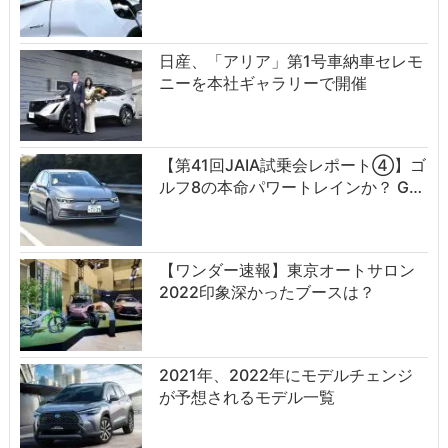
日産、「アリア」第1号車納車セレモ
ニーを本社ギャラリーで開催
【第41回JAIA試乗会レポート④】ゴ
ルフ8の本命パワートレインか？ G…
【ワンダー速報】東京オートサロン
2022印象深かったブースは？
2021年、2022年にモデルチェンジ
が予想されるモデル一覧