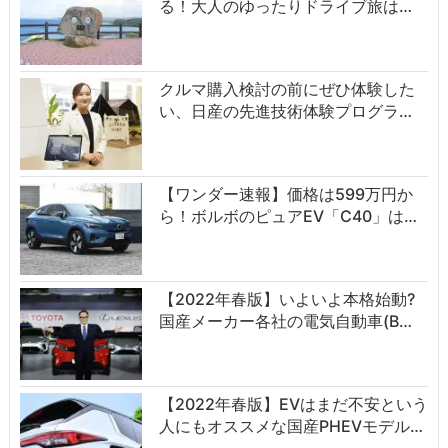
る！大人のゆったりドライブ旅は…
クルマ購入検討の前にぜひ体験した
い、日産の先進技術体験プログラ…
【ワンダー速報】価格は599万円か
ら！ボルボのピュアEV「C40」は…
【2022年春版】いよいよ本格始動?
国産メーカー各社の電気自動車(B…
【2022年春版】EVはまだ不安という
人にもオススメな国産PHEVモデル…