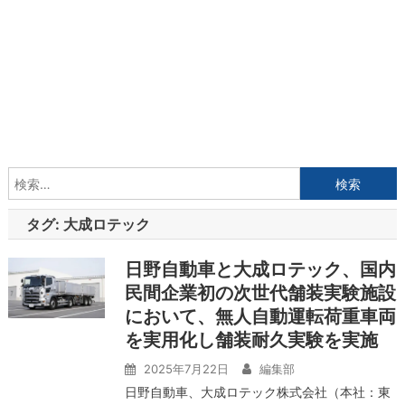
検
索:
タグ:
大成ロテック
日野自動車と大成ロテック、国内
民間企業初の次世代舗装実験施設
において、無人自動運転荷重車両
を実用化し舗装耐久実験を実施
2025年7月22日
編集部
日野自動車、大成ロテック株式会社（本社：東