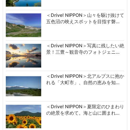
＜Drive! NIPPON＞山々を駆け抜けて
五色沼の映えスポットを目指す磐…
＜Drive! NIPPON＞写真に残したい絶
景！三豊～観音寺のフォトジェニ…
＜Drive! NIPPON＞北アルプスに抱か
れる「大町市」、自然の恵みを知…
＜Drive! NIPPON＞夏限定のひまわり
の絶景を求めて。海と山に囲まれ…