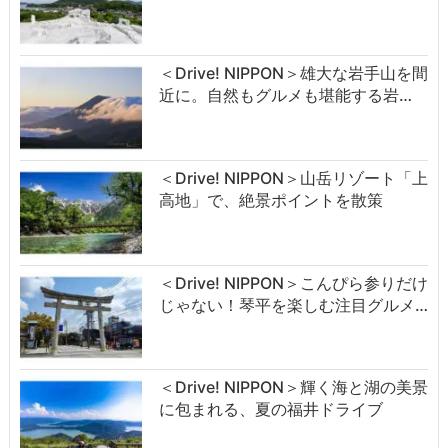
＜Drive! NIPPON＞雄大な岩手山を間
近に。自然もグルメも堪能する岩…
＜Drive! NIPPON＞山岳リゾート「上
高地」で、絶景ポイントを散策
＜Drive! NIPPON＞こんぴら参りだけ
じゃない！琴平を楽しむ注目グルメ…
＜Drive! NIPPON＞輝く海と湖の美景
に包まれる、夏の福井ドライブ