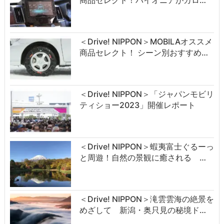
商品セレクト！パイオニアがカロ…
＜Drive! NIPPON＞MOBILAオススメ
商品セレクト！ シーン別おすすめ…
＜Drive! NIPPON＞「ジャパンモビリ
ティショー2023」開催レポート
＜Drive! NIPPON＞蝦夷富士ぐるーっ
と周遊！自然の景観に癒される …
＜Drive! NIPPON＞滝雲雲海の絶景を
めざして 新潟・奥只見の秘境ド…