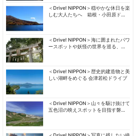
＜Drive! NIPPON＞穏やかな休日を楽
しむ大人たちへ 箱根・小田原ド…
＜Drive! NIPPON＞海に囲まれたパワ
ースポットや妖怪の世界を巡る、…
＜Drive! NIPPON＞歴史的建造物と美
しい湖畔をめぐる 会津若松ドライブ
＜Drive! NIPPON＞山々を駆け抜けて
五色沼の映えスポットを目指す磐…
＜Drive! NIPPON＞写真に残したい絶