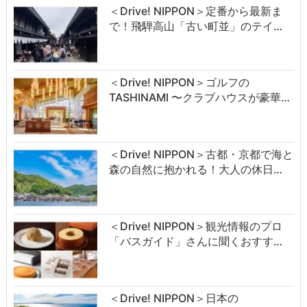
＜Drive! NIPPON＞定番から最新ま
で！飛騨高山「古い町並」のテイ…
＜Drive! NIPPON＞ゴルフの
TASHINAMI 〜クラブハウスが豪華…
＜Drive! NIPPON＞古都・京都で海と
森の自然に抱かれる！大人の休日…
＜Drive! NIPPON＞観光情報のプロ
「バスガイド」さんに聞くおすす…
＜Drive! NIPPON＞日本の