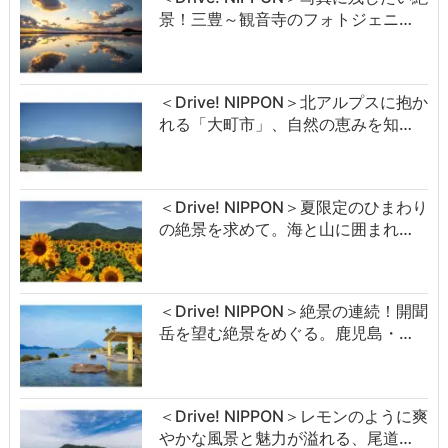
景！三豊～観音寺のフォトジェニ…
＜Drive! NIPPON＞北アルプスに抱か
れる「大町市」、自然の恵みを知…
＜Drive! NIPPON＞夏限定のひまわり
の絶景を求めて。海と山に囲まれ…
＜Drive! NIPPON＞絶景の連続！開聞
岳を望む絶景をめぐる。鹿児島・…
＜Drive! NIPPON＞レモンのように爽
やかな風景と魅力が溢れる、尾道…