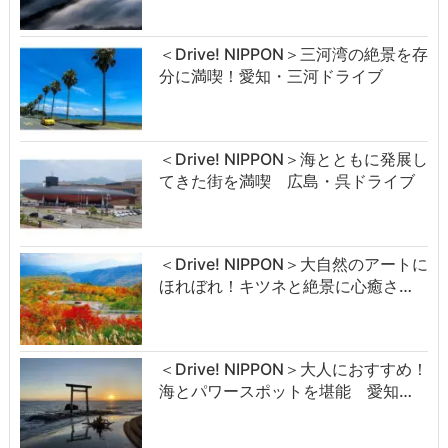
＜Drive! NIPPON＞三河湾の絶景を存
分に満喫！愛知・三河ドライブ
＜Drive! NIPPON＞海とともに発展し
てきた街を満喫 広島・呉ドライブ
＜Drive! NIPPON＞大自然のアートに
ほれぼれ！キツネと絶景に心癒さ…
＜Drive! NIPPON＞大人におすすめ！
海とパワースポットを堪能 愛知…