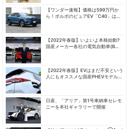
【ワンダー速報】価格は599万円か
ら！ボルボのピュアEV「C40」は…
【2022年春版】いよいよ本格始動?
国産メーカー各社の電気自動車(B…
【2022年春版】EVはまだ不安という
人にもオススメな国産PHEVモデル…
日産、「アリア」第1号車納車セレモ
ニーを本社ギャラリーで開催