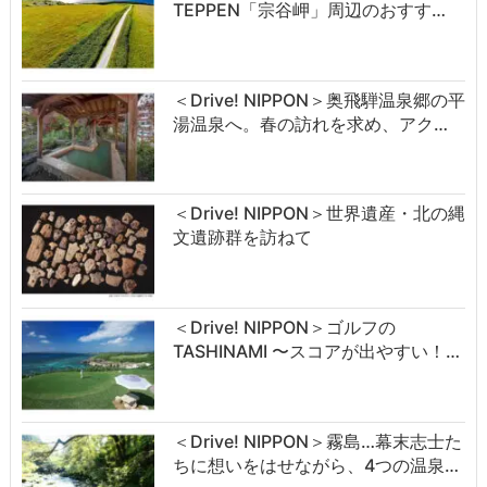
TEPPEN「宗谷岬」周辺のおすす…
＜Drive! NIPPON＞奥飛騨温泉郷の平
湯温泉へ。春の訪れを求め、アク…
＜Drive! NIPPON＞世界遺産・北の縄
文遺跡群を訪ねて
＜Drive! NIPPON＞ゴルフの
TASHINAMI 〜スコアが出やすい！…
＜Drive! NIPPON＞霧島…幕末志士た
ちに想いをはせながら、4つの温泉…