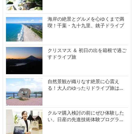
海岸の絶景とグルメを心ゆくまで満
喫！千葉・九十九里、銚子ドライブ
クリスマス ＆ 初日の出を箱根で過ご
すドライブ旅
自然景観が織りなす絶景に心震え
る！大人のゆったりドライブ旅は…
クルマ購入検討の前にぜひ体験した
い、日産の先進技術体験プログラ…