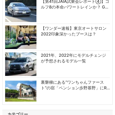
【第41回JAIA試乗会レポート④】ゴ
ルフ8の本命パワートレインか？ G…
【ワンダー速報】東京オートサロン
2022印象深かったブースは？
2021年、2022年にモデルチェンジ
が予想されるモデル一覧
裏磐梯にある“ワンちゃんファース
ト”の宿「ペンション歩野慕野」にR…
カテゴリー