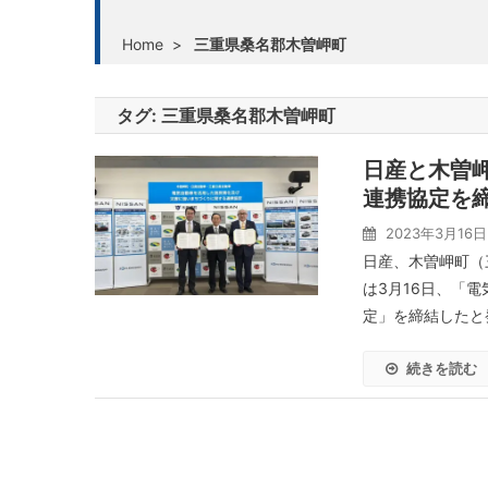
Home
>
三重県桑名郡木曽岬町
タグ:
三重県桑名郡木曽岬町
日産と木曽
連携協定を
2023年3月16日
日産、木曽岬町（
は3月16日、「
定」を締結したと発
続きを読む