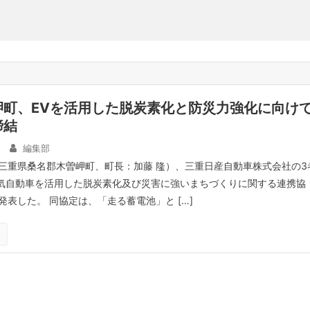
岬町、EVを活用した脱炭素化と防災力強化に向け
締結
編集部
三重県桑名郡木曽岬町、町長：加藤 隆）、三重日産自動車株式会社の3
電気自動車を活用した脱炭素化及び災害に強いまちづくりに関する連携協
表した。 同協定は、「走る蓄電池」と […]