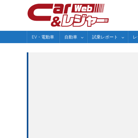
Skip
to
content
EV・電動車
自動車
試乗レポート
レ