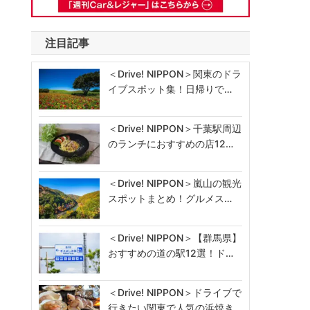
注目記事
＜Drive! NIPPON＞関東のドラ
イブスポット集！日帰りで…
＜Drive! NIPPON＞千葉駅周辺
のランチにおすすめの店12…
＜Drive! NIPPON＞嵐山の観光
スポットまとめ！グルメス…
＜Drive! NIPPON＞【群馬県】
おすすめの道の駅12選！ド…
＜Drive! NIPPON＞ドライブで
行きたい関東で人気の浜焼き…