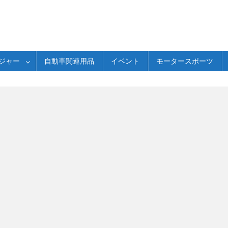
ジャー
自動車関連用品
イベント
モータースポーツ