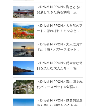
＜Drive! NIPPON＞海とともに
発展してきた街を満喫 広…
＜Drive! NIPPON＞大自然のア
ートにほれぼれ！キツネと…
＜Drive! NIPPON＞大人におす
すめ！海とパワースポット…
＜Drive! NIPPON＞穏やかな休
日を楽しむ大人たちへ 箱…
＜Drive! NIPPON＞海に囲まれ
たパワースポットや妖怪の…
＜Drive! NIPPON＞歴史的建造
物と美しい湖畔をめぐる 会…