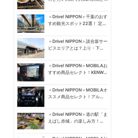
＜Drive! NIPPON＞千葉のおす
すめ観光スポット22選！ 定…
＜Drive! NIPPON＞談合坂サー
ビスエリアとは？上り・下…
＜Drive! NIPPON＞MOBILAお
すすめ商品セレクト！KENW…
＜Drive! NIPPON＞MOBILAオ
ススメ商品セレクト！アル…
＜Drive! NIPPON＞道の駅「ま
えばし赤城」の楽しみ方！…