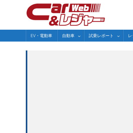
Skip
to
content
EV・電動車
自動車
試乗レポート
レ