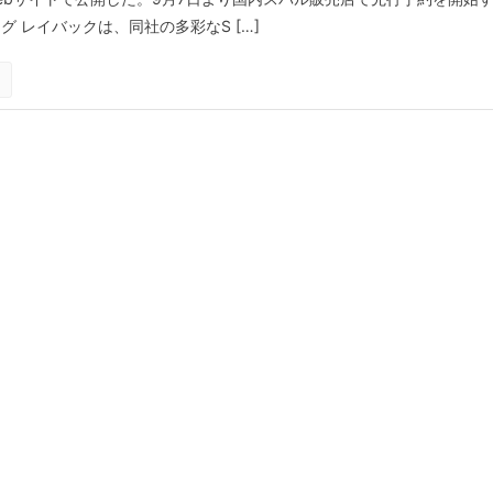
グ レイバックは、同社の多彩なS […]