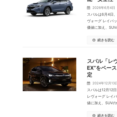
2026年6月4日
スバルは6月4日
ヴォーグ レイバ
価値に加え、SUV
続きを読む
スバル「レヴ
EX”をベー
定
2024年12月13
スバルは12月1
レヴォーグ レイ
値に加え、SUVの
続きを読む