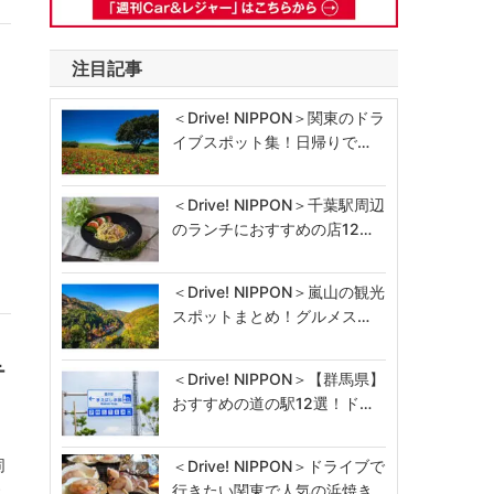
注目記事
＜Drive! NIPPON＞関東のドラ
イブスポット集！日帰りで…
ン
＜Drive! NIPPON＞千葉駅周辺
のランチにおすすめの店12…
＜Drive! NIPPON＞嵐山の観光
スポットまとめ！グルメス…
テ
＜Drive! NIPPON＞【群馬県】
おすすめの道の駅12選！ド…
同
＜Drive! NIPPON＞ドライブで
行きたい関東で人気の浜焼き…
す