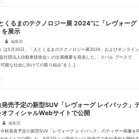
とくるまのテクノロジー展 2024”に「レヴォーグ
」を展示
日
編集部
U）は5月20日、「人とくるまのテクノロジー展2024」およびオンライ
益社団法人自動車技術会）の出展概要を発表した。 スバル ブースで
可能な社会に向けての取り組み”を […]
発売予定の新型SUV「レヴォーグ レイバック」
をオフィシャルWebサイトで公開
編集部
、今秋発表予定の新型SUV「レヴォーグ レイバック」のティザー画像を
ebサイトで公開した。9月7日より国内スバル販売店で先行予約を開始