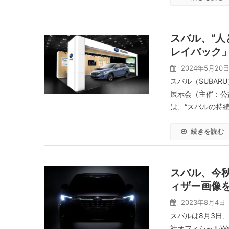
スバル、“人
レイバック
2024年5月20
スバル（SUBAR
展示会（主催：公
は、“スバルの持続
続きを読む
スバル、今秋
ィザー画像
2023年8月4日
スバルは8月3日
社オフィシャルW