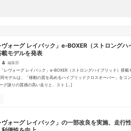
ヴォーグ レイバック」e-BOXER（ストロングハ
搭載モデルを発表
編集部
「レヴォーグ レイバック」e-BOXER（ストロングハイブリッド）搭載
 同モデルは、「移動の質を高めるハイブリッドクロスオーバー」をコ
ーグ譲りの質感の高い走りと、スト […]
レヴォーグ レイバック」の一部改良を実施、走行
・利便性を向上