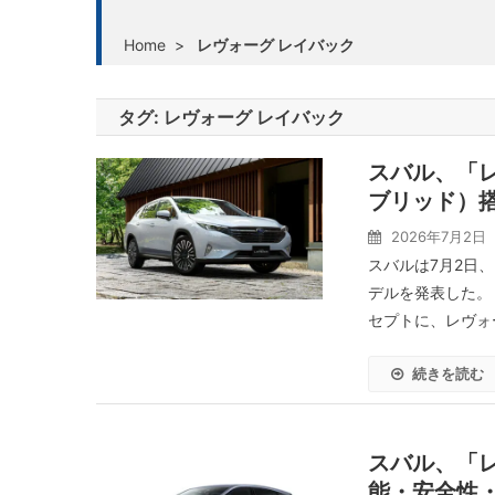
Home
>
レヴォーグ レイバック
タグ:
レヴォーグ レイバック
スバル、「レ
ブリッド）
2026年7月2日
スバルは7月2日、
デルを発表した。
セプトに、レヴォ
続きを読む
スバル、「
能・安全性