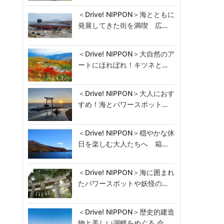
＜Drive! NIPPON＞海とともに
発展してきた街を満喫 広…
＜Drive! NIPPON＞大自然のア
ートにほれぼれ！キツネと…
＜Drive! NIPPON＞大人におす
すめ！海とパワースポット…
＜Drive! NIPPON＞穏やかな休
日を楽しむ大人たちへ 箱…
＜Drive! NIPPON＞海に囲まれ
たパワースポットや妖怪の…
＜Drive! NIPPON＞歴史的建造
物と美しい湖畔をめぐる 会…