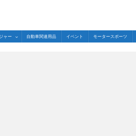
ジャー
自動車関連用品
イベント
モータースポーツ