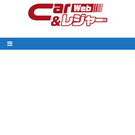
Skip
to
content