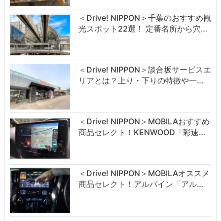
＜Drive! NIPPON＞千葉のおすすめ観
光スポット22選！ 定番名所から穴…
＜Drive! NIPPON＞談合坂サービスエ
リアとは？上り・下りの特徴や一…
＜Drive! NIPPON＞MOBILAおすすめ
商品セレクト！KENWOOD「彩速…
＜Drive! NIPPON＞MOBILAオススメ
商品セレクト！アルパイン「アル…