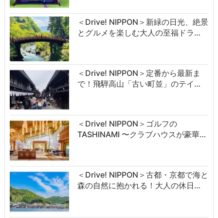
＜Drive! NIPPON＞新緑の日光、絶景
とグルメを楽しむ大人の至福ドラ…
＜Drive! NIPPON＞定番から最新ま
で！飛騨高山「古い町並」のテイ…
＜Drive! NIPPON＞ゴルフの
TASHINAMI 〜クラブハウスが豪華…
＜Drive! NIPPON＞古都・京都で海と
森の自然に抱かれる！大人の休日…