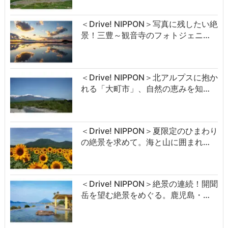
＜Drive! NIPPON＞写真に残したい絶
景！三豊～観音寺のフォトジェニ…
＜Drive! NIPPON＞北アルプスに抱か
れる「大町市」、自然の恵みを知…
＜Drive! NIPPON＞夏限定のひまわり
の絶景を求めて。海と山に囲まれ…
＜Drive! NIPPON＞絶景の連続！開聞
岳を望む絶景をめぐる。鹿児島・…