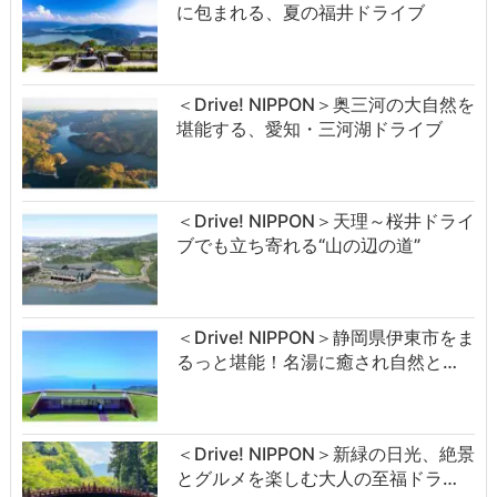
に包まれる、夏の福井ドライブ
＜Drive! NIPPON＞奥三河の大自然を
堪能する、愛知・三河湖ドライブ
＜Drive! NIPPON＞天理～桜井ドライ
ブでも立ち寄れる“山の辺の道”
＜Drive! NIPPON＞静岡県伊東市をま
るっと堪能！名湯に癒され自然と…
＜Drive! NIPPON＞新緑の日光、絶景
とグルメを楽しむ大人の至福ドラ…