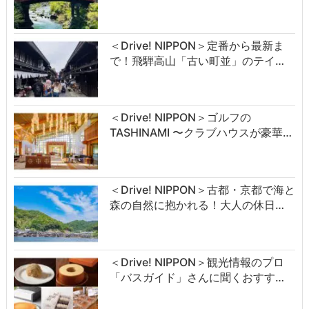
＜Drive! NIPPON＞定番から最新ま
で！飛騨高山「古い町並」のテイ…
＜Drive! NIPPON＞ゴルフの
TASHINAMI 〜クラブハウスが豪華…
＜Drive! NIPPON＞古都・京都で海と
森の自然に抱かれる！大人の休日…
＜Drive! NIPPON＞観光情報のプロ
「バスガイド」さんに聞くおすす…