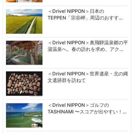
＜Drive! NIPPON＞日本の
TEPPEN「宗谷岬」周辺のおすす…
＜Drive! NIPPON＞奥飛騨温泉郷の平
湯温泉へ。春の訪れを求め、アク…
＜Drive! NIPPON＞世界遺産・北の縄
文遺跡群を訪ねて
＜Drive! NIPPON＞ゴルフの
TASHINAMI 〜スコアが出やすい！…