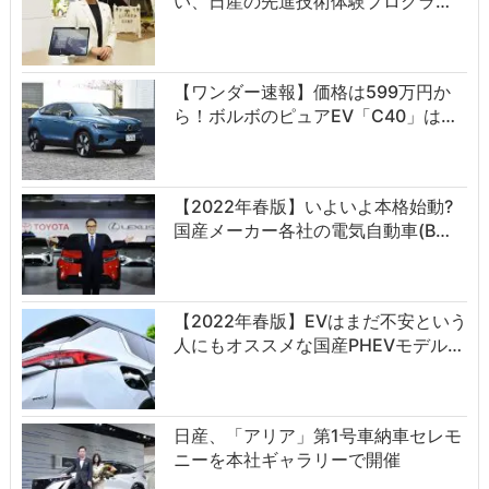
い、日産の先進技術体験プログラ…
【ワンダー速報】価格は599万円か
ら！ボルボのピュアEV「C40」は…
【2022年春版】いよいよ本格始動?
国産メーカー各社の電気自動車(B…
【2022年春版】EVはまだ不安という
人にもオススメな国産PHEVモデル…
日産、「アリア」第1号車納車セレモ
ニーを本社ギャラリーで開催