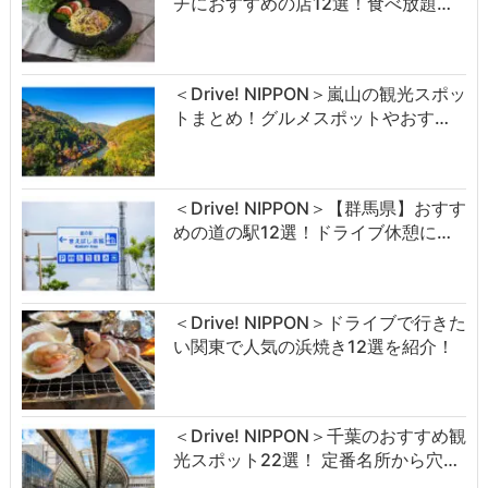
チにおすすめの店12選！食べ放題…
＜Drive! NIPPON＞嵐山の観光スポッ
トまとめ！グルメスポットやおす…
＜Drive! NIPPON＞【群馬県】おすす
めの道の駅12選！ドライブ休憩に…
＜Drive! NIPPON＞ドライブで行きた
い関東で人気の浜焼き12選を紹介！
＜Drive! NIPPON＞千葉のおすすめ観
光スポット22選！ 定番名所から穴…