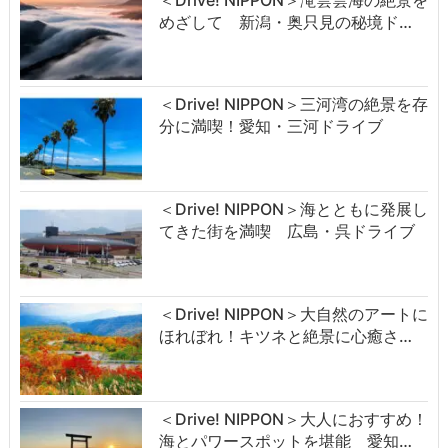
めざして 新潟・奥只見の秘境ド…
＜Drive! NIPPON＞三河湾の絶景を存
分に満喫！愛知・三河ドライブ
＜Drive! NIPPON＞海とともに発展し
てきた街を満喫 広島・呉ドライブ
＜Drive! NIPPON＞大自然のアートに
ほれぼれ！キツネと絶景に心癒さ…
＜Drive! NIPPON＞大人におすすめ！
海とパワースポットを堪能 愛知…