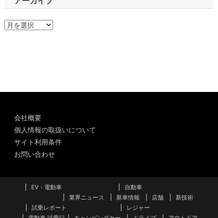
アーカイブ
ア
ー
カ
イ
ブ
会社概要
個人情報の取扱いについて
サイト利用条件
お問い合わせ
EV・電動車
自動車
業界ニュース
新車情報
店舗
新技術
試乗レポート
レジャー
電動車 試乗記
キャンピングカー
ドライブ
アウトドア