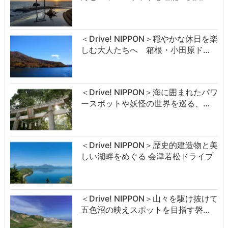
＜Drive! NIPPON＞穏やかな休日を楽
しむ大人たちへ 箱根・小田原ド…
＜Drive! NIPPON＞海に囲まれたパワ
ースポットや妖怪の世界を巡る、…
＜Drive! NIPPON＞歴史的建造物と美
しい湖畔をめぐる 会津若松ドライブ
＜Drive! NIPPON＞山々を駆け抜けて
五色沼の映えスポットを目指す磐…