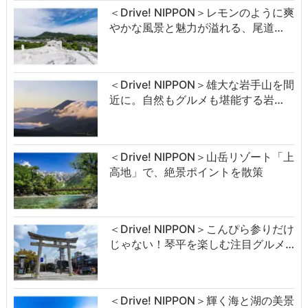
＜Drive! NIPPON＞レモンのように爽
やかな風景と魅力が溢れる、尾道…
＜Drive! NIPPON＞雄大な岩手山を間
近に。自然もグルメも堪能する岩…
＜Drive! NIPPON＞山岳リゾート「上
高地」で、絶景ポイントを散策
＜Drive! NIPPON＞こんぴら参りだけ
じゃない！琴平を楽しむ注目グルメ…
＜Drive! NIPPON＞輝く海と湖の美景