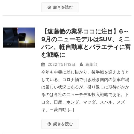
続きを読む
【遠藤徹の業界ココに注目】6～
9月のニューモデルはSUV、ミニ
バン、軽自動車とバラエティに富
む戦略に
2022年5月13日
編集部
今年も中盤に差し掛かり、後半戦を迎えようと
している。コロナ禍で引き続き国内の新車市場
は厳しい状況にあるが、盛り返しに期待がかか
るのは各社のニューモデル投入戦略である。ト
ヨタ、日産、ホンダ、マツダ、スバル、スズ
キ、三菱自動 […]
続きを読む