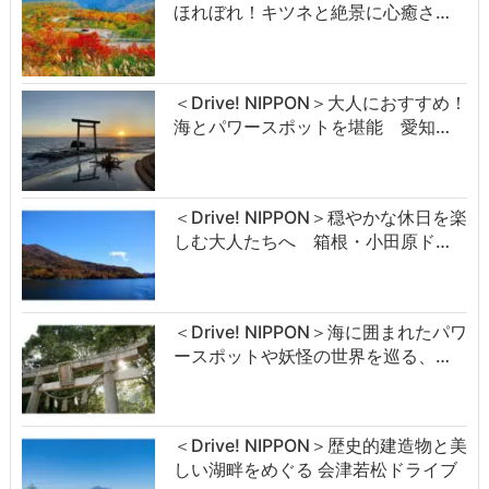
ほれぼれ！キツネと絶景に心癒さ…
＜Drive! NIPPON＞大人におすすめ！
海とパワースポットを堪能 愛知…
＜Drive! NIPPON＞穏やかな休日を楽
しむ大人たちへ 箱根・小田原ド…
＜Drive! NIPPON＞海に囲まれたパワ
ースポットや妖怪の世界を巡る、…
＜Drive! NIPPON＞歴史的建造物と美
しい湖畔をめぐる 会津若松ドライブ