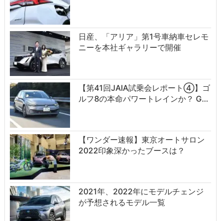
日産、「アリア」第1号車納車セレモ
ニーを本社ギャラリーで開催
【第41回JAIA試乗会レポート④】ゴ
ルフ8の本命パワートレインか？ G…
【ワンダー速報】東京オートサロン
2022印象深かったブースは？
2021年、2022年にモデルチェンジ
が予想されるモデル一覧