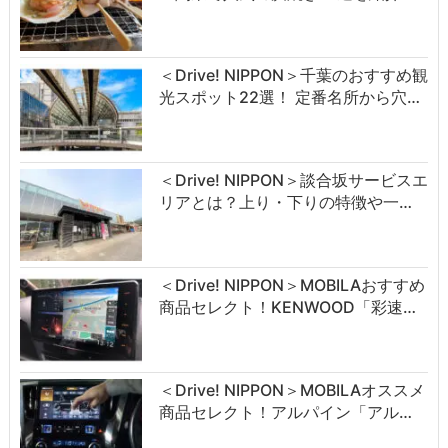
＜Drive! NIPPON＞千葉のおすすめ観
光スポット22選！ 定番名所から穴…
＜Drive! NIPPON＞談合坂サービスエ
リアとは？上り・下りの特徴や一…
＜Drive! NIPPON＞MOBILAおすすめ
商品セレクト！KENWOOD「彩速…
＜Drive! NIPPON＞MOBILAオススメ
商品セレクト！アルパイン「アル…