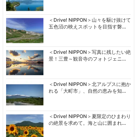
＜Drive! NIPPON＞山々を駆け抜けて
五色沼の映えスポットを目指す磐…
＜Drive! NIPPON＞写真に残したい絶
景！三豊～観音寺のフォトジェニ…
＜Drive! NIPPON＞北アルプスに抱か
れる「大町市」、自然の恵みを知…
＜Drive! NIPPON＞夏限定のひまわり
の絶景を求めて。海と山に囲まれ…