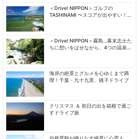
＜Drive! NIPPON＞ゴルフの
TASHINAMI 〜スコアが出やすい！…
＜Drive! NIPPON＞霧島…幕末志士た
ちに想いをはせながら、4つの温泉…
海岸の絶景とグルメを心ゆくまで満
喫！千葉・九十九里、銚子ドライブ
クリスマス ＆ 初日の出を箱根で過ご
すドライブ旅
自然景観が織りなす絶景に心震え