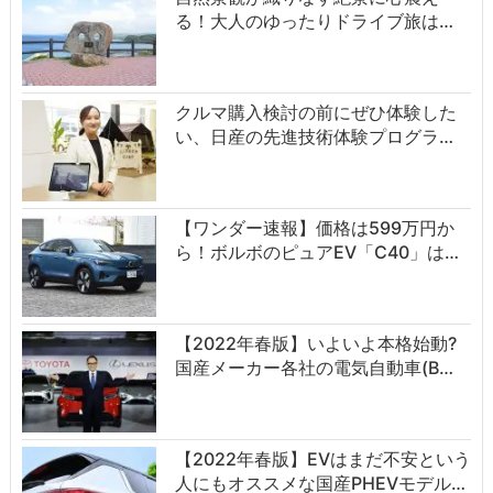
る！大人のゆったりドライブ旅は…
クルマ購入検討の前にぜひ体験した
い、日産の先進技術体験プログラ…
【ワンダー速報】価格は599万円か
ら！ボルボのピュアEV「C40」は…
【2022年春版】いよいよ本格始動?
国産メーカー各社の電気自動車(B…
【2022年春版】EVはまだ不安という
人にもオススメな国産PHEVモデル…