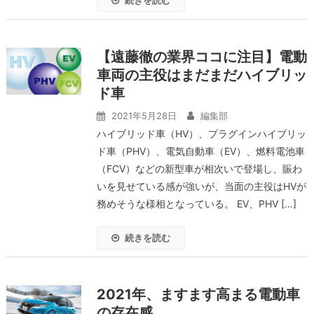
続きを読む
【遠藤徹の業界ココに注目】電動
車両の主役はまだまだハイブリッ
ド車
2021年5月28日
編集部
ハイブリッド車（HV）、プラグインハイブリッ
ド車（PHV）、電気自動車（EV）、燃料電池車
（FCV）などの新型車が相次いで登場し、賑わ
いを見せている感が強いが、当面の主役はHVが
務めそうな様相となっている。 EV、PHV […]
続きを読む
2021年、ますます高まる電動車
の存在感