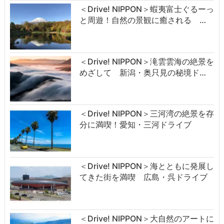
＜Drive! NIPPON＞蝦夷富士ぐるーっ
と周遊！自然の景観に癒される …
＜Drive! NIPPON＞滝雲雲海の絶景を
めざして 新潟・奥只見の秘境ド…
＜Drive! NIPPON＞三河湾の絶景を存
分に満喫！愛知・三河ドライブ
＜Drive! NIPPON＞海とともに発展し
てきた街を満喫 広島・呉ドライブ
＜Drive! NIPPON＞大自然のアートに