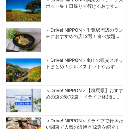
ポット集！日帰りで行けるおすす…
＜Drive! NIPPON＞千葉駅周辺のラン
チにおすすめの店12選！食べ放題…
＜Drive! NIPPON＞嵐山の観光スポッ
トまとめ！グルメスポットやおす…
＜Drive! NIPPON＞【群馬県】おすす
めの道の駅12選！ドライブ休憩に…
＜Drive! NIPPON＞ドライブで行きた
い関東で人気の浜焼き12選を紹介！