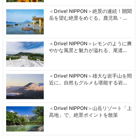
＜Drive! NIPPON＞絶景の連続！開聞
岳を望む絶景をめぐる。鹿児島・…
＜Drive! NIPPON＞レモンのように爽
やかな風景と魅力が溢れる、尾道…
＜Drive! NIPPON＞雄大な岩手山を間
近に。自然もグルメも堪能する岩…
＜Drive! NIPPON＞山岳リゾート「上
高地」で、絶景ポイントを散策