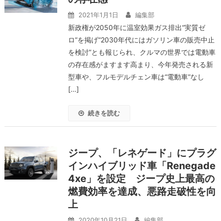
2021年1月1日
編集部
新政権が2050年に温室効果ガス排出“実質ゼ
ロ”を掲げ“2030年代にはガソリン車の販売中止
を検討”とも報じられ、クルマの世界では電動車
の存在感がますます高まり、今年発売される新
型車や、フルモデルチェン車は“電動車”なし
[…]
続きを読む
ジープ、「レネゲード」にプラグ
インハイブリッド車「Renegade
4xe」を設定 ジープ史上最高の
燃費効率を達成、悪路走破性を向
上
2020年10月21日
編集部