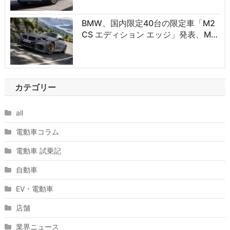
BMW、国内限定40台の限定車「M2
CS エディション エッジ」発表、M…
カテゴリー
all
電動車コラム
電動車 試乗記
自動車
EV・電動車
店舗
業界ニュース