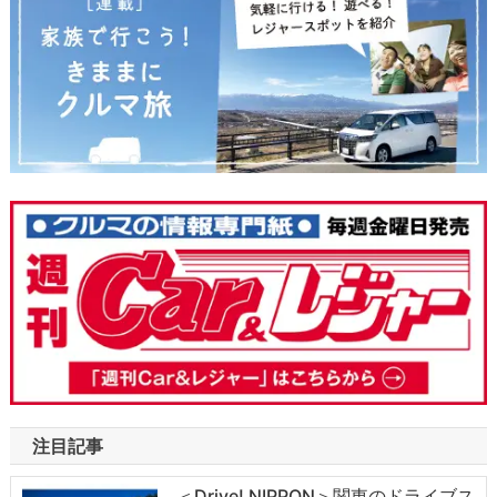
注目記事
＜Drive! NIPPON＞関東のドライブス