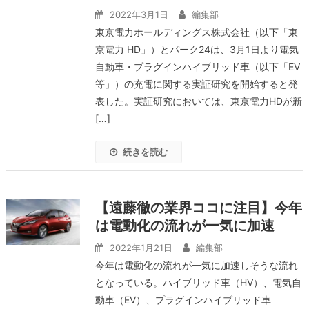
2022年3月1日
編集部
東京電力ホールディングス株式会社（以下「東
京電力 HD」）とパーク24は、3月1日より電気
自動車・プラグインハイブリッド車（以下「EV
等」）の充電に関する実証研究を開始すると発
表した。実証研究においては、東京電力HDが新
[…]
続きを読む
【遠藤徹の業界ココに注目】今年
は電動化の流れが一気に加速
2022年1月21日
編集部
今年は電動化の流れが一気に加速しそうな流れ
となっている。ハイブリッド車（HV）、電気自
動車（EV）、プラグインハイブリッド車