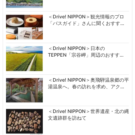
＜Drive! NIPPON＞観光情報のプロ
「バスガイド」さんに聞くおすす…
＜Drive! NIPPON＞日本の
TEPPEN「宗谷岬」周辺のおすす…
＜Drive! NIPPON＞奥飛騨温泉郷の平
湯温泉へ。春の訪れを求め、アク…
＜Drive! NIPPON＞世界遺産・北の縄
文遺跡群を訪ねて