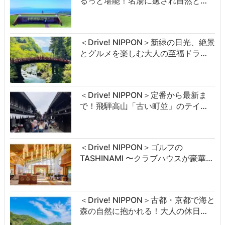
るっと堪能！名湯に癒され自然と…
＜Drive! NIPPON＞新緑の日光、絶景
とグルメを楽しむ大人の至福ドラ…
＜Drive! NIPPON＞定番から最新ま
で！飛騨高山「古い町並」のテイ…
＜Drive! NIPPON＞ゴルフの
TASHINAMI 〜クラブハウスが豪華…
＜Drive! NIPPON＞古都・京都で海と
森の自然に抱かれる！大人の休日…