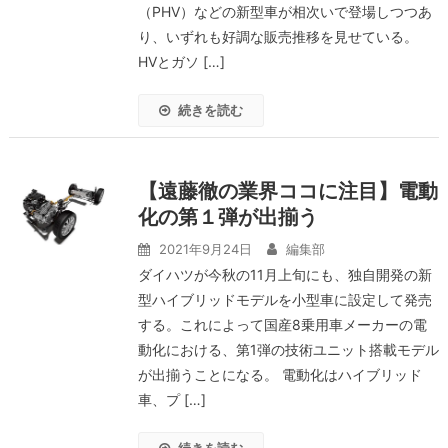
（PHV）などの新型車が相次いで登場しつつあ
り、いずれも好調な販売推移を見せている。
HVとガソ […]
続きを読む
【遠藤徹の業界ココに注目】電動
化の第１弾が出揃う
2021年9月24日
編集部
ダイハツが今秋の11月上旬にも、独自開発の新
型ハイブリッドモデルを小型車に設定して発売
する。これによって国産8乗用車メーカーの電
動化における、第1弾の技術ユニット搭載モデル
が出揃うことになる。 電動化はハイブリッド
車、プ […]