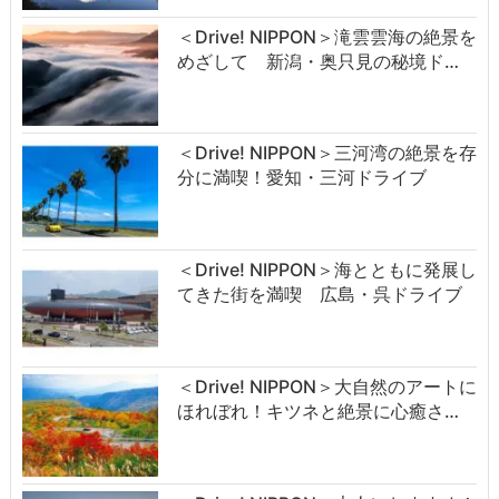
＜Drive! NIPPON＞滝雲雲海の絶景を
めざして 新潟・奥只見の秘境ド…
＜Drive! NIPPON＞三河湾の絶景を存
分に満喫！愛知・三河ドライブ
＜Drive! NIPPON＞海とともに発展し
てきた街を満喫 広島・呉ドライブ
＜Drive! NIPPON＞大自然のアートに
ほれぼれ！キツネと絶景に心癒さ…