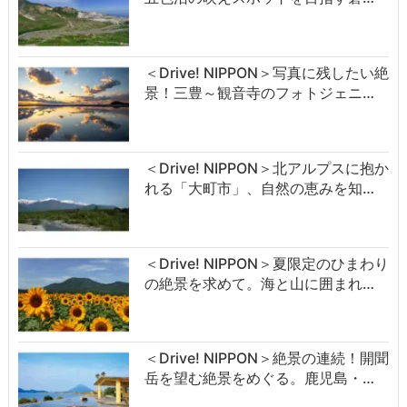
＜Drive! NIPPON＞写真に残したい絶
景！三豊～観音寺のフォトジェニ…
＜Drive! NIPPON＞北アルプスに抱か
れる「大町市」、自然の恵みを知…
＜Drive! NIPPON＞夏限定のひまわり
の絶景を求めて。海と山に囲まれ…
＜Drive! NIPPON＞絶景の連続！開聞
岳を望む絶景をめぐる。鹿児島・…