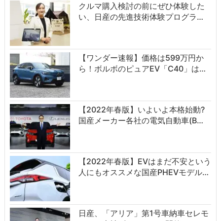
クルマ購入検討の前にぜひ体験した
い、日産の先進技術体験プログラ…
【ワンダー速報】価格は599万円か
ら！ボルボのピュアEV「C40」は…
【2022年春版】いよいよ本格始動?
国産メーカー各社の電気自動車(B…
【2022年春版】EVはまだ不安という
人にもオススメな国産PHEVモデル…
日産、「アリア」第1号車納車セレモ