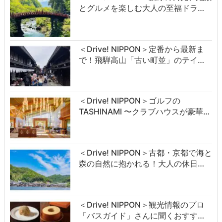
とグルメを楽しむ大人の至福ドラ…
＜Drive! NIPPON＞定番から最新ま
で！飛騨高山「古い町並」のテイ…
＜Drive! NIPPON＞ゴルフの
TASHINAMI 〜クラブハウスが豪華…
＜Drive! NIPPON＞古都・京都で海と
森の自然に抱かれる！大人の休日…
＜Drive! NIPPON＞観光情報のプロ
「バスガイド」さんに聞くおすす…