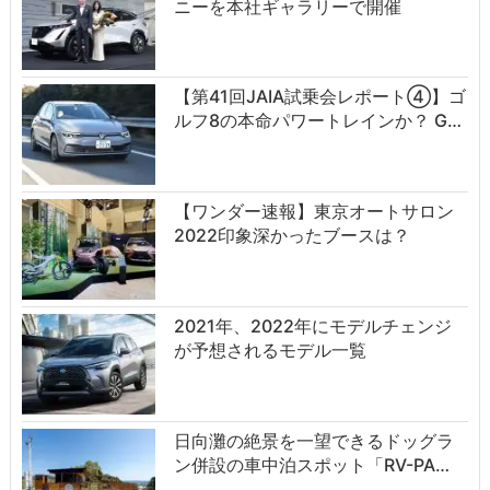
ニーを本社ギャラリーで開催
【第41回JAIA試乗会レポート④】ゴ
ルフ8の本命パワートレインか？ G…
【ワンダー速報】東京オートサロン
2022印象深かったブースは？
2021年、2022年にモデルチェンジ
が予想されるモデル一覧
日向灘の絶景を一望できるドッグラ
ン併設の車中泊スポット「RV-PA…