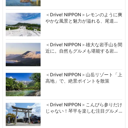
＜Drive! NIPPON＞レモンのように爽
やかな風景と魅力が溢れる、尾道…
＜Drive! NIPPON＞雄大な岩手山を間
近に。自然もグルメも堪能する岩…
＜Drive! NIPPON＞山岳リゾート「上
高地」で、絶景ポイントを散策
＜Drive! NIPPON＞こんぴら参りだけ
じゃない！琴平を楽しむ注目グルメ…