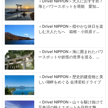
＜Drive! NIPPON＞大人におすすめ！
海とパワースポットを堪能 愛知…
＜Drive! NIPPON＞穏やかな休日を楽
しむ大人たちへ 箱根・小田原ド…
＜Drive! NIPPON＞海に囲まれたパワ
ースポットや妖怪の世界を巡る、…
＜Drive! NIPPON＞歴史的建造物と美
しい湖畔をめぐる 会津若松ドライブ
＜Drive! NIPPON＞山々を駆け抜けて
五色沼の映えスポットを目指す磐…