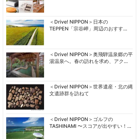
＜Drive! NIPPON＞日本の
TEPPEN「宗谷岬」周辺のおすす…
＜Drive! NIPPON＞奥飛騨温泉郷の平
湯温泉へ。春の訪れを求め、アク…
＜Drive! NIPPON＞世界遺産・北の縄
文遺跡群を訪ねて
＜Drive! NIPPON＞ゴルフの
TASHINAMI 〜スコアが出やすい！…