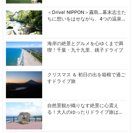
＜Drive! NIPPON＞霧島…幕末志士た
ちに想いをはせながら、4つの温泉…
海岸の絶景とグルメを心ゆくまで満
喫！千葉・九十九里、銚子ドライブ
クリスマス ＆ 初日の出を箱根で過ご
すドライブ旅
自然景観が織りなす絶景に心震え
る！大人のゆったりドライブ旅は…