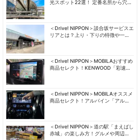
光スポット22選！ 定番名所から穴…
＜Drive! NIPPON＞談合坂サービスエ
リアとは？上り・下りの特徴や一…
＜Drive! NIPPON＞MOBILAおすすめ
商品セレクト！KENWOOD「彩速…
＜Drive! NIPPON＞MOBILAオススメ
商品セレクト！アルパイン「アル…
＜Drive! NIPPON＞道の駅「まえばし
赤城」の楽しみ方！グルメや周辺…