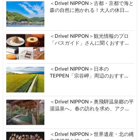
＜Drive! NIPPON＞古都・京都で海と
森の自然に抱かれる！大人の休日…
＜Drive! NIPPON＞観光情報のプロ
「バスガイド」さんに聞くおすす…
＜Drive! NIPPON＞日本の
TEPPEN「宗谷岬」周辺のおすす…
＜Drive! NIPPON＞奥飛騨温泉郷の平
湯温泉へ。春の訪れを求め、アク…
＜Drive! NIPPON＞世界遺産・北の縄