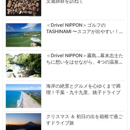
文遺跡群を訪ねて
＜Drive! NIPPON＞ゴルフの
TASHINAMI 〜スコアが出やすい！…
＜Drive! NIPPON＞霧島…幕末志士た
ちに想いをはせながら、4つの温泉…
海岸の絶景とグルメを心ゆくまで満
喫！千葉・九十九里、銚子ドライブ
クリスマス ＆ 初日の出を箱根で過ご
すドライブ旅