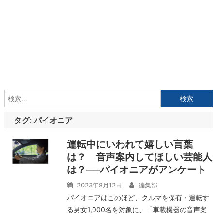
検
索:
タグ:
パイオニア
運転中にいわれて嬉しい言葉
は？ 音声案内してほしい芸能人
は？──パイオニアがアンケート
2023年8月12日
編集部
パイオニアはこのほど、クルマを保有・運転す
る男女1,000名を対象に、「車載機器の音声案