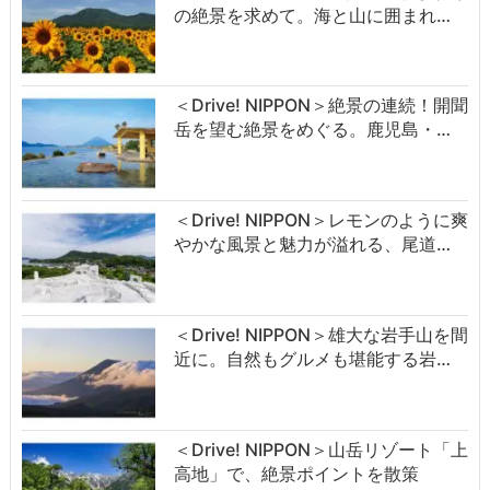
の絶景を求めて。海と山に囲まれ…
＜Drive! NIPPON＞絶景の連続！開聞
岳を望む絶景をめぐる。鹿児島・…
＜Drive! NIPPON＞レモンのように爽
やかな風景と魅力が溢れる、尾道…
＜Drive! NIPPON＞雄大な岩手山を間
近に。自然もグルメも堪能する岩…
＜Drive! NIPPON＞山岳リゾート「上
高地」で、絶景ポイントを散策