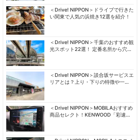
＜Drive! NIPPON＞ドライブで行きた
い関東で人気の浜焼き12選を紹介！
＜Drive! NIPPON＞千葉のおすすめ観
光スポット22選！ 定番名所から穴…
＜Drive! NIPPON＞談合坂サービスエ
リアとは？上り・下りの特徴や一…
＜Drive! NIPPON＞MOBILAおすすめ
商品セレクト！KENWOOD「彩速…