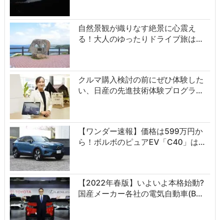
自然景観が織りなす絶景に心震え
る！大人のゆったりドライブ旅は…
クルマ購入検討の前にぜひ体験した
い、日産の先進技術体験プログラ…
【ワンダー速報】価格は599万円か
ら！ボルボのピュアEV「C40」は…
【2022年春版】いよいよ本格始動?
国産メーカー各社の電気自動車(B…