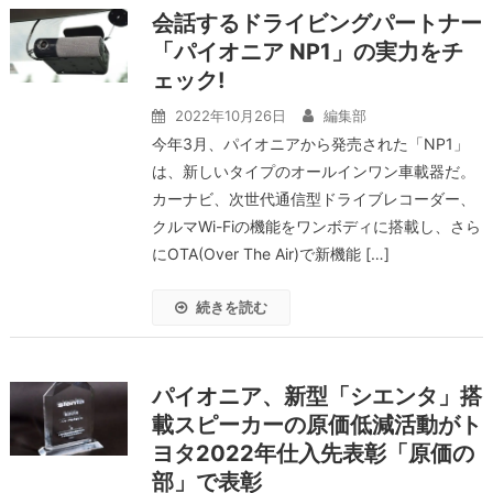
会話するドライビングパートナー
「パイオニア NP1」の実力をチ
ェック!
2022年10月26日
編集部
今年3月、パイオニアから発売された「NP1」
は、新しいタイプのオールインワン車載器だ。
カーナビ、次世代通信型ドライブレコーダー、
クルマWi-Fiの機能をワンボディに搭載し、さら
にOTA(Over The Air)で新機能 […]
続きを読む
パイオニア、新型「シエンタ」搭
載スピーカーの原価低減活動がト
ヨタ2022年仕入先表彰「原価の
部」で表彰