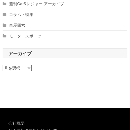
週刊Car&レジャー アーカイブ
コラム・特集
車屋四六
モータースポーツ
アーカイブ
ア
ー
カ
イ
ブ
会社概要