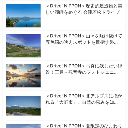
＜Drive! NIPPON＞歴史的建造物と美
しい湖畔をめぐる 会津若松ドライブ
＜Drive! NIPPON＞山々を駆け抜けて
五色沼の映えスポットを目指す磐…
＜Drive! NIPPON＞写真に残したい絶
景！三豊～観音寺のフォトジェニ…
＜Drive! NIPPON＞北アルプスに抱か
れる「大町市」、自然の恵みを知…
＜Drive! NIPPON＞夏限定のひまわり