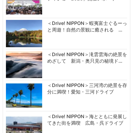
＜Drive! NIPPON＞蝦夷富士ぐるーっ
と周遊！自然の景観に癒される …
＜Drive! NIPPON＞滝雲雲海の絶景を
めざして 新潟・奥只見の秘境ド…
＜Drive! NIPPON＞三河湾の絶景を存
分に満喫！愛知・三河ドライブ
＜Drive! NIPPON＞海とともに発展し
てきた街を満喫 広島・呉ドライブ