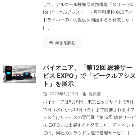
して、アルコール検知器連携機能「スリーゼロ
for ビークルアシスト」（月額利用料 600円／
ドライバーID）の提供を開始すると発表した（
[…]
続きを読む
パイオニア、「第12回 総務サー
ビス EXPO」で「ビークルアシス
ト」を展示
2022年5月10日
編集部
パイオニアは5月9日、東京ビッグサイトで5月
11日（水）から13日（金）まで開催されるオフ
ィス向けサービスの専門展「第12回 総務サービ
ス EXPO」に出展すると発表した。 同イベント
では、同社のクラウド型運行管理サービ […]