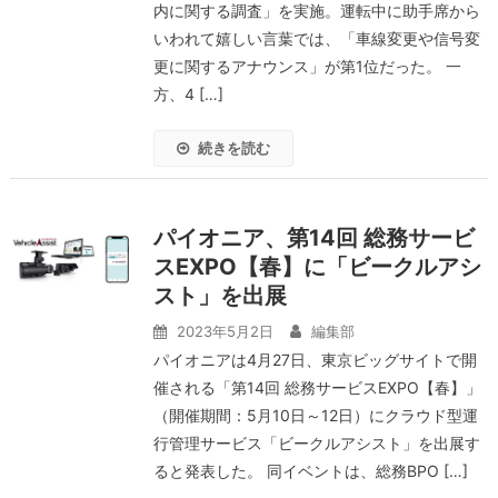
内に関する調査」を実施。運転中に助手席から
いわれて嬉しい言葉では、「車線変更や信号変
更に関するアナウンス」が第1位だった。 一
方、4 […]
続きを読む
パイオニア、第14回 総務サービ
スEXPO【春】に「ビークルアシ
スト」を出展
2023年5月2日
編集部
パイオニアは4月27日、東京ビッグサイトで開
催される「第14回 総務サービスEXPO【春】」
（開催期間：5月10日～12日）にクラウド型運
行管理サービス「ビークルアシスト」を出展す
ると発表した。 同イベントは、総務BPO […]