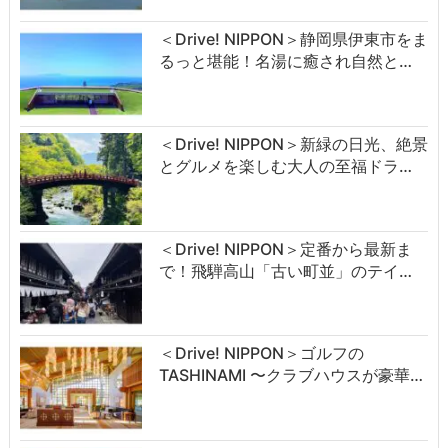
＜Drive! NIPPON＞静岡県伊東市をま
るっと堪能！名湯に癒され自然と…
＜Drive! NIPPON＞新緑の日光、絶景
とグルメを楽しむ大人の至福ドラ…
＜Drive! NIPPON＞定番から最新ま
で！飛騨高山「古い町並」のテイ…
＜Drive! NIPPON＞ゴルフの
TASHINAMI 〜クラブハウスが豪華…