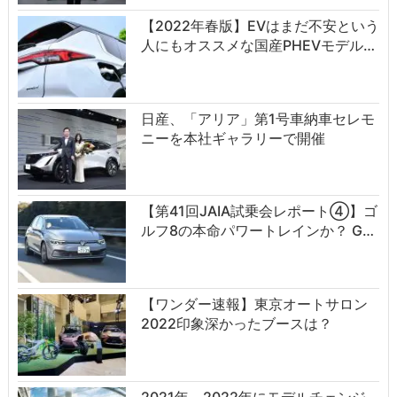
【2022年春版】EVはまだ不安という
人にもオススメな国産PHEVモデル…
日産、「アリア」第1号車納車セレモ
ニーを本社ギャラリーで開催
【第41回JAIA試乗会レポート④】ゴ
ルフ8の本命パワートレインか？ G…
【ワンダー速報】東京オートサロン
2022印象深かったブースは？
2021年、2022年にモデルチェンジ