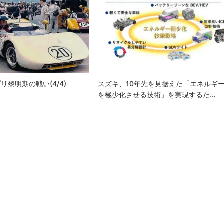
リ黎明期の戦い(4/4)
スズキ、10年先を見据えた「エネルギ
を極少化させる技術」を実現するた…