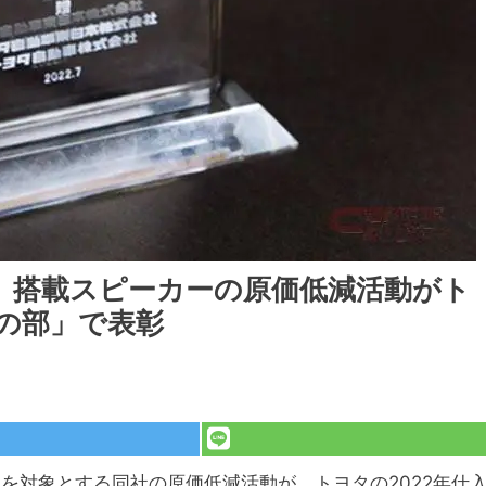
」搭載スピーカーの原価低減活動がト
価の部」で表彰
を対象とする同社の原価低減活動が、トヨタの2022年仕