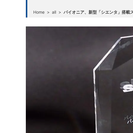
Home
>
all
>
パイオニア、新型「シエンタ」搭載ス