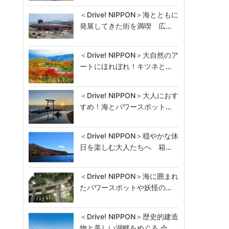
＜Drive! NIPPON＞海とともに
発展してきた街を満喫 広…
＜Drive! NIPPON＞大自然のア
ートにほれぼれ！キツネと…
＜Drive! NIPPON＞大人におす
すめ！海とパワースポット…
＜Drive! NIPPON＞穏やかな休
日を楽しむ大人たちへ 箱…
＜Drive! NIPPON＞海に囲まれ
たパワースポットや妖怪の…
＜Drive! NIPPON＞歴史的建造
物と美しい湖畔をめぐる 会…