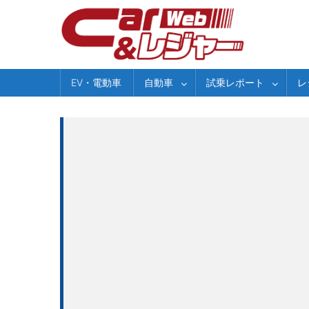
Skip
to
content
EV・電動車
自動車
試乗レポート
レ