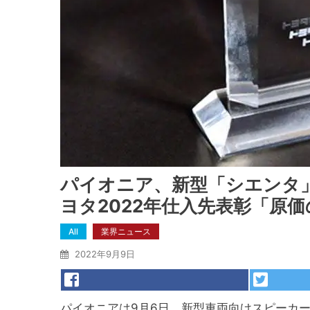
パイオニア、新型「シエンタ
ヨタ2022年仕入先表彰「原
All
業界ニュース
2022年9月9日
パイオニアは9月6日、新型車両向けスピーカー