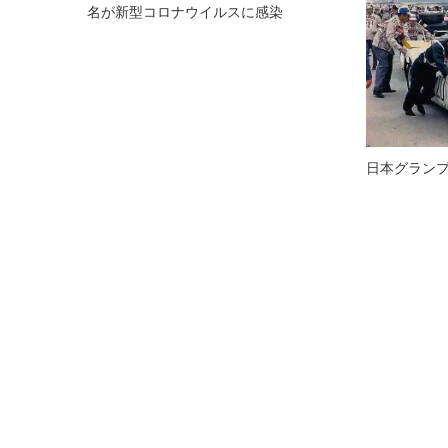
名が新型コロナウイルスに感染
ー
シ
ョ
ン
日本グランプ