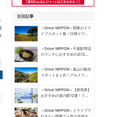
注目記事
ル
価
＜Drive! NIPPON＞関東のドラ
イブスポット集！日帰りで…
車
。
＜Drive! NIPPON＞千葉駅周辺
のランチにおすすめの店12…
＜Drive! NIPPON＞嵐山の観光
スポットまとめ！グルメス…
＜Drive! NIPPON＞【群馬県】
おすすめの道の駅12選！ド…
＜Drive! NIPPON＞ドライブで
行きたい関東で人気の浜焼き…