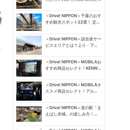
＜Drive! NIPPON＞千葉のおす
すめ観光スポット22選！ 定…
＜Drive! NIPPON＞談合坂サー
ビスエリアとは？上り・下…
ー
＜Drive! NIPPON＞MOBILAお
すすめ商品セレクト！KENW…
＜Drive! NIPPON＞MOBILAオ
ススメ商品セレクト！アル…
＜Drive! NIPPON＞道の駅「ま
えばし赤城」の楽しみ方！…