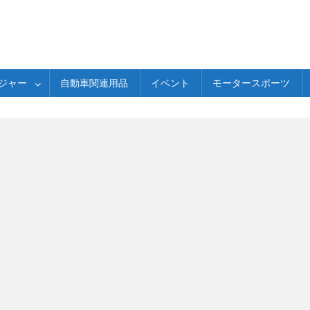
ジャー
自動車関連用品
イベント
モータースポーツ