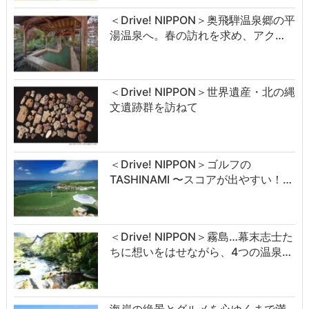
＜Drive! NIPPON＞奥飛騨温泉郷の平
湯温泉へ。春の訪れを求め、アク…
＜Drive! NIPPON＞世界遺産・北の縄
文遺跡群を訪ねて
＜Drive! NIPPON＞ゴルフの
TASHINAMI 〜スコアが出やすい！…
＜Drive! NIPPON＞霧島…幕末志士た
ちに想いをはせながら、4つの温泉…
海岸の絶景とグルメを心ゆくまで満