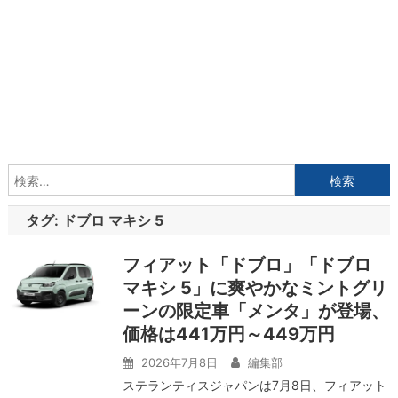
検
索:
タグ:
ドブロ マキシ 5
フィアット「ドブロ」「ドブロ
マキシ 5」に爽やかなミントグリ
ーンの限定車「メンタ」が登場、
価格は441万円～449万円
2026年7月8日
編集部
ステランティスジャパンは7月8日、フィアット