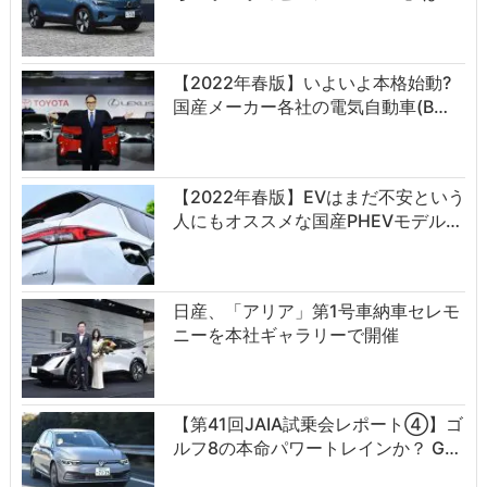
【2022年春版】いよいよ本格始動?
国産メーカー各社の電気自動車(B…
【2022年春版】EVはまだ不安という
人にもオススメな国産PHEVモデル…
日産、「アリア」第1号車納車セレモ
ニーを本社ギャラリーで開催
【第41回JAIA試乗会レポート④】ゴ
ルフ8の本命パワートレインか？ G…