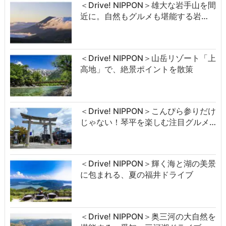
＜Drive! NIPPON＞雄大な岩手山を間
近に。自然もグルメも堪能する岩…
＜Drive! NIPPON＞山岳リゾート「上
高地」で、絶景ポイントを散策
＜Drive! NIPPON＞こんぴら参りだけ
じゃない！琴平を楽しむ注目グルメ…
＜Drive! NIPPON＞輝く海と湖の美景
に包まれる、夏の福井ドライブ
＜Drive! NIPPON＞奥三河の大自然を