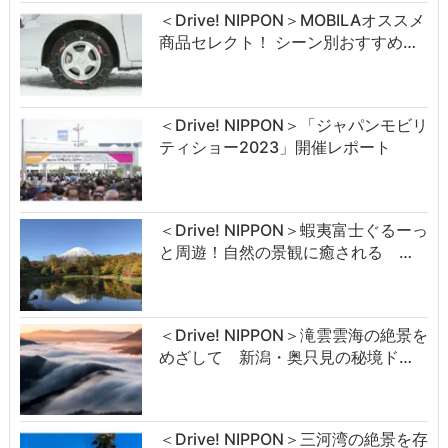
＜Drive! NIPPON＞MOBILAオススメ
商品セレクト！ シーン別おすすめ…
＜Drive! NIPPON＞「ジャパンモビリ
ティショー2023」開催レポート
＜Drive! NIPPON＞蝦夷富士ぐるーっ
と周遊！自然の景観に癒される …
＜Drive! NIPPON＞滝雲雲海の絶景を
めざして 新潟・奥只見の秘境ド…
＜Drive! NIPPON＞三河湾の絶景を存