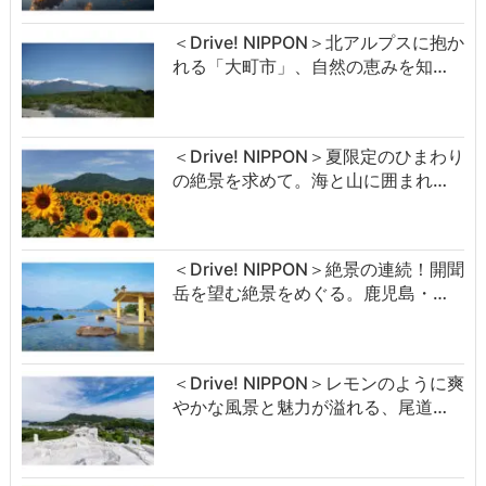
＜Drive! NIPPON＞北アルプスに抱か
れる「大町市」、自然の恵みを知…
＜Drive! NIPPON＞夏限定のひまわり
の絶景を求めて。海と山に囲まれ…
＜Drive! NIPPON＞絶景の連続！開聞
岳を望む絶景をめぐる。鹿児島・…
＜Drive! NIPPON＞レモンのように爽
やかな風景と魅力が溢れる、尾道…