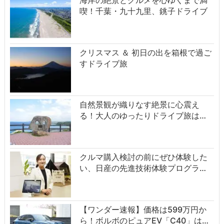
喫！千葉・九十九里、銚子ドライブ
クリスマス ＆ 初日の出を箱根で過ご
すドライブ旅
自然景観が織りなす絶景に心震え
る！大人のゆったりドライブ旅は…
クルマ購入検討の前にぜひ体験した
い、日産の先進技術体験プログラ…
【ワンダー速報】価格は599万円か
ら！ボルボのピュアEV「C40」は…