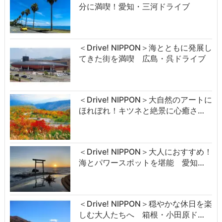
分に満喫！愛知・三河ドライブ
＜Drive! NIPPON＞海とともに発展し
てきた街を満喫 広島・呉ドライブ
＜Drive! NIPPON＞大自然のアートに
ほれぼれ！キツネと絶景に心癒さ…
＜Drive! NIPPON＞大人におすすめ！
海とパワースポットを堪能 愛知…
＜Drive! NIPPON＞穏やかな休日を楽
しむ大人たちへ 箱根・小田原ド…