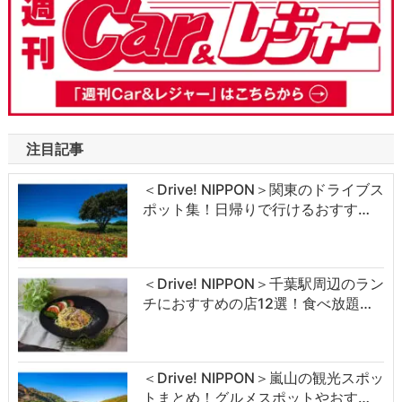
注目記事
＜Drive! NIPPON＞関東のドライブス
ポット集！日帰りで行けるおすす…
＜Drive! NIPPON＞千葉駅周辺のラン
チにおすすめの店12選！食べ放題…
＜Drive! NIPPON＞嵐山の観光スポッ
トまとめ！グルメスポットやおす…