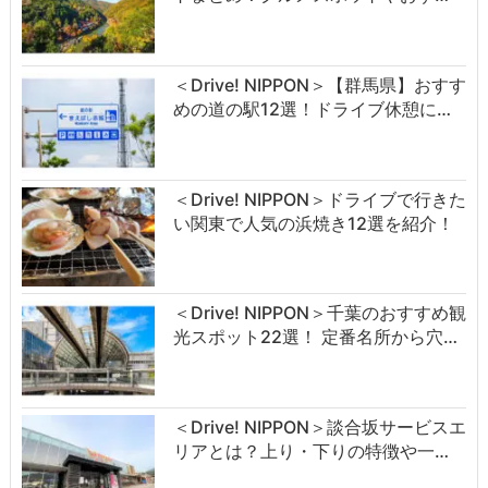
＜Drive! NIPPON＞【群馬県】おすす
めの道の駅12選！ドライブ休憩に…
＜Drive! NIPPON＞ドライブで行きた
い関東で人気の浜焼き12選を紹介！
＜Drive! NIPPON＞千葉のおすすめ観
光スポット22選！ 定番名所から穴…
＜Drive! NIPPON＞談合坂サービスエ
リアとは？上り・下りの特徴や一…