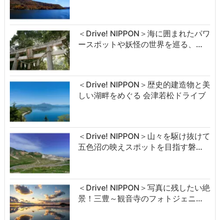
＜Drive! NIPPON＞海に囲まれたパワ
ースポットや妖怪の世界を巡る、…
＜Drive! NIPPON＞歴史的建造物と美
しい湖畔をめぐる 会津若松ドライブ
＜Drive! NIPPON＞山々を駆け抜けて
五色沼の映えスポットを目指す磐…
＜Drive! NIPPON＞写真に残したい絶
景！三豊～観音寺のフォトジェニ…