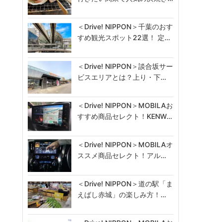
＜Drive! NIPPON＞千葉のおす
すめ観光スポット22選！ 定…
＜Drive! NIPPON＞談合坂サー
ビスエリアとは？上り・下…
＜Drive! NIPPON＞MOBILAお
すすめ商品セレクト！KENW…
＜Drive! NIPPON＞MOBILAオ
ススメ商品セレクト！アル…
＜Drive! NIPPON＞道の駅「ま
えばし赤城」の楽しみ方！…