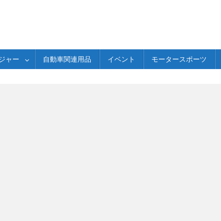
ジャー
自動車関連用品
イベント
モータースポーツ