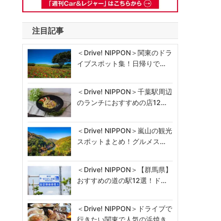
注目記事
＜Drive! NIPPON＞関東のドラ
イブスポット集！日帰りで…
＜Drive! NIPPON＞千葉駅周辺
のランチにおすすめの店12…
＜Drive! NIPPON＞嵐山の観光
スポットまとめ！グルメス…
＜Drive! NIPPON＞【群馬県】
おすすめの道の駅12選！ド…
＜Drive! NIPPON＞ドライブで
行きたい関東で人気の浜焼き…