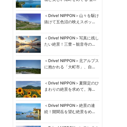
＜Drive! NIPPON＞山々を駆け
抜けて五色沼の映えスポッ…
＜Drive! NIPPON＞写真に残し
たい絶景！三豊～観音寺の…
＜Drive! NIPPON＞北アルプス
に抱かれる「大町市」、自…
＜Drive! NIPPON＞夏限定のひ
まわりの絶景を求めて。海…
＜Drive! NIPPON＞絶景の連
続！開聞岳を望む絶景をめ…