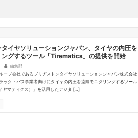
ンタイヤソリューションジャパン、タイヤの内圧を
ングするツール「Tirematics」の提供を開始
編集部
ループ会社であるブリヂストンタイヤソリューションジャパン株式会社
ラック・バス事業者向けにタイヤの内圧を遠隔モニタリングするツール
s（タイヤマティクス）」を活用したデジタ […]