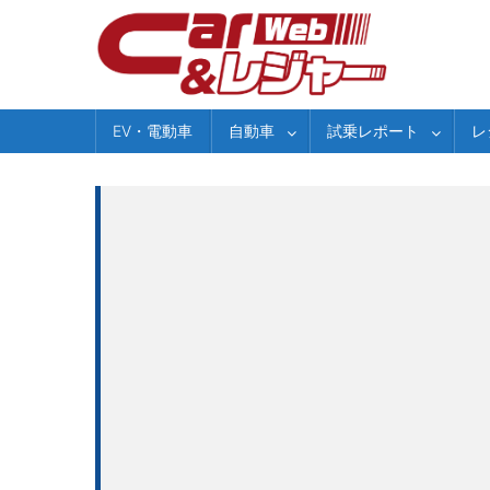
Skip
to
content
EV・電動車
自動車
試乗レポート
レ