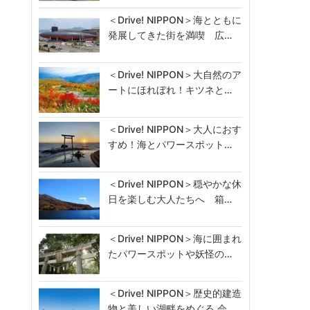
＜Drive! NIPPON＞海とともに
発展してきた街を満喫 広…
＜Drive! NIPPON＞大自然のア
ートにほれぼれ！キツネと…
＜Drive! NIPPON＞大人におす
すめ！海とパワースポット…
＜Drive! NIPPON＞穏やかな休
日を楽しむ大人たちへ 箱…
＜Drive! NIPPON＞海に囲まれ
たパワースポットや妖怪の…
＜Drive! NIPPON＞歴史的建造
物と美しい湖畔をめぐる 会…