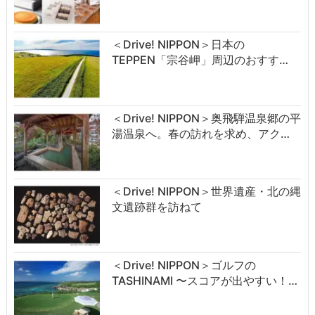
＜Drive! NIPPON＞日本の
TEPPEN「宗谷岬」周辺のおすす…
＜Drive! NIPPON＞奥飛騨温泉郷の平
湯温泉へ。春の訪れを求め、アク…
＜Drive! NIPPON＞世界遺産・北の縄
文遺跡群を訪ねて
＜Drive! NIPPON＞ゴルフの
TASHINAMI 〜スコアが出やすい！…