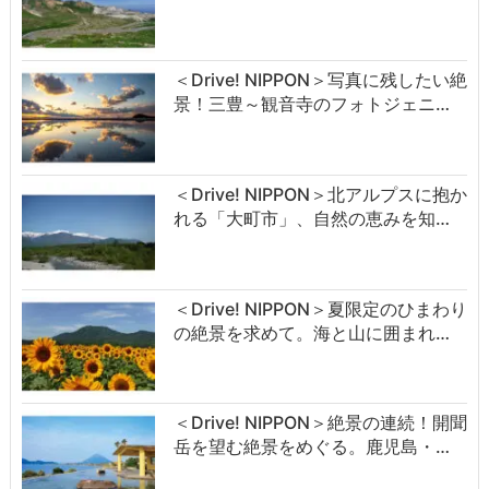
＜Drive! NIPPON＞写真に残したい絶
景！三豊～観音寺のフォトジェニ…
＜Drive! NIPPON＞北アルプスに抱か
れる「大町市」、自然の恵みを知…
＜Drive! NIPPON＞夏限定のひまわり
の絶景を求めて。海と山に囲まれ…
＜Drive! NIPPON＞絶景の連続！開聞
岳を望む絶景をめぐる。鹿児島・…