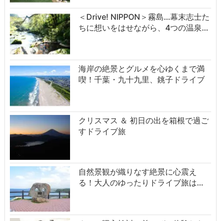
＜Drive! NIPPON＞霧島…幕末志士た
ちに想いをはせながら、4つの温泉…
海岸の絶景とグルメを心ゆくまで満
喫！千葉・九十九里、銚子ドライブ
クリスマス ＆ 初日の出を箱根で過ご
すドライブ旅
自然景観が織りなす絶景に心震え
る！大人のゆったりドライブ旅は…