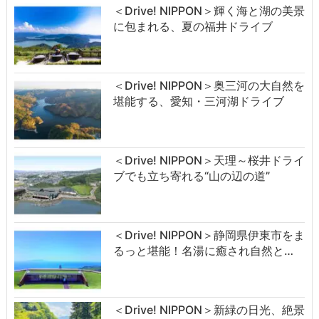
＜Drive! NIPPON＞輝く海と湖の美景
に包まれる、夏の福井ドライブ
＜Drive! NIPPON＞奥三河の大自然を
堪能する、愛知・三河湖ドライブ
＜Drive! NIPPON＞天理～桜井ドライ
ブでも立ち寄れる“山の辺の道”
＜Drive! NIPPON＞静岡県伊東市をま
るっと堪能！名湯に癒され自然と…
＜Drive! NIPPON＞新緑の日光、絶景