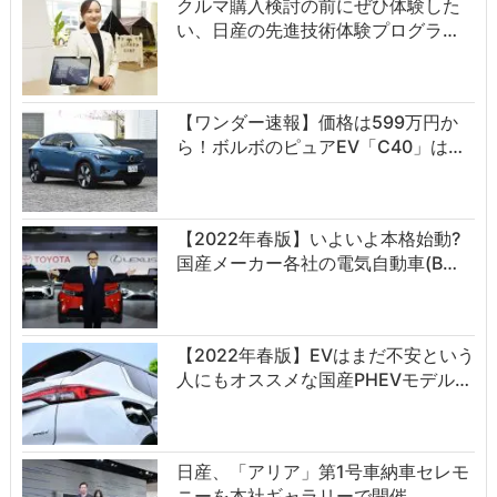
クルマ購入検討の前にぜひ体験した
い、日産の先進技術体験プログラ…
【ワンダー速報】価格は599万円か
ら！ボルボのピュアEV「C40」は…
【2022年春版】いよいよ本格始動?
国産メーカー各社の電気自動車(B…
【2022年春版】EVはまだ不安という
人にもオススメな国産PHEVモデル…
日産、「アリア」第1号車納車セレモ
ニーを本社ギャラリーで開催