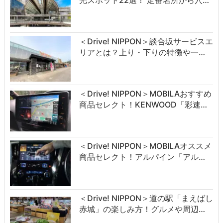
光スポット22選！ 定番名所から穴…
＜Drive! NIPPON＞談合坂サービスエ
リアとは？上り・下りの特徴や一…
＜Drive! NIPPON＞MOBILAおすすめ
商品セレクト！KENWOOD「彩速…
＜Drive! NIPPON＞MOBILAオススメ
商品セレクト！アルパイン「アル…
＜Drive! NIPPON＞道の駅「まえばし
赤城」の楽しみ方！グルメや周辺…