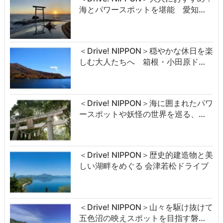
海とパワースポットを堪能 愛知…
＜Drive! NIPPON＞穏やかな休日を楽
しむ大人たちへ 箱根・小田原ド…
＜Drive! NIPPON＞海に囲まれたパワ
ースポットや妖怪の世界を巡る、…
＜Drive! NIPPON＞歴史的建造物と美
しい湖畔をめぐる 会津若松ドライブ
＜Drive! NIPPON＞山々を駆け抜けて
五色沼の映えスポットを目指す磐…