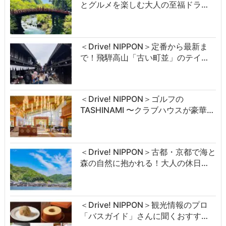
とグルメを楽しむ大人の至福ドラ…
＜Drive! NIPPON＞定番から最新ま
で！飛騨高山「古い町並」のテイ…
＜Drive! NIPPON＞ゴルフの
TASHINAMI 〜クラブハウスが豪華…
＜Drive! NIPPON＞古都・京都で海と
森の自然に抱かれる！大人の休日…
＜Drive! NIPPON＞観光情報のプロ
「バスガイド」さんに聞くおすす…