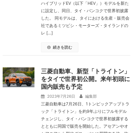
ハイブリッドEV（以下「HEV」）モデルを新た
に設定し、同日、タイ・バンコクで世界初披露
した。 同モデルは、タイにおける生産・販売会
社であるミツビシ・モーターズ・タイランドの
レ […]
続きを読む
三菱自動車、新型「トライトン」
をタイで世界初公開。来年初頭に
国内販売も予定
2023年7月26日
編集部
三菱自動車は7月26日、1トンピックアップトラ
ック「トライトン」を約9年ぶりにフルモデル
チェンジし、タイ・バンコクで世界初披露する
とともに同国で販売を開始した。アセアンやオ