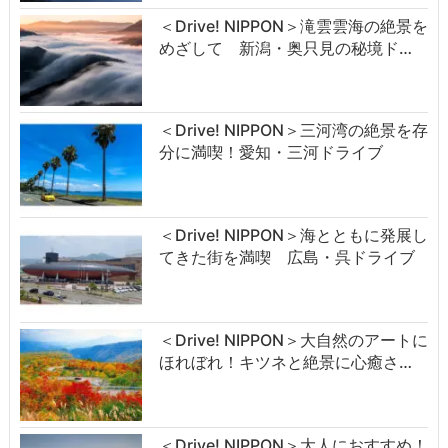
＜Drive! NIPPON＞滝雲雲海の絶景を
めざして 新潟・奥只見の秘境ド…
＜Drive! NIPPON＞三河湾の絶景を存
分に満喫！愛知・三河ドライブ
＜Drive! NIPPON＞海とともに発展し
てきた街を満喫 広島・呉ドライブ
＜Drive! NIPPON＞大自然のアートに
ほれぼれ！キツネと絶景に心癒さ…
＜Drive! NIPPON＞大人におすすめ！