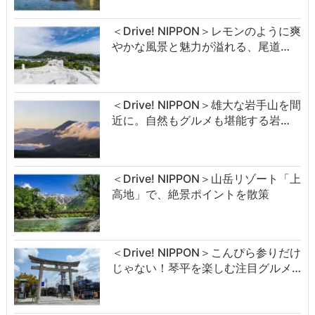
＜Drive! NIPPON＞レモンのように爽
やかな風景と魅力が溢れる、尾道…
＜Drive! NIPPON＞雄大な岩手山を間
近に。自然もグルメも堪能する岩…
＜Drive! NIPPON＞山岳リゾート「上
高地」で、絶景ポイントを散策
＜Drive! NIPPON＞こんぴら参りだけ
じゃない！琴平を楽しむ注目グルメ…