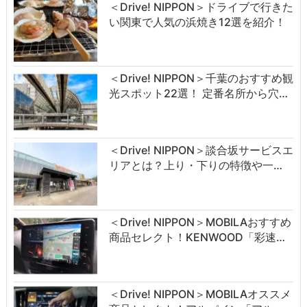
＜Drive! NIPPON＞ドライブで行きた
い関東で人気の浜焼き12選を紹介！
＜Drive! NIPPON＞千葉のおすすめ観
光スポット22選！ 定番名所から穴…
＜Drive! NIPPON＞談合坂サービスエ
リアとは？上り・下りの特徴や一…
＜Drive! NIPPON＞MOBILAおすすめ
商品セレクト！KENWOOD「彩速…
＜Drive! NIPPON＞MOBILAオススメ