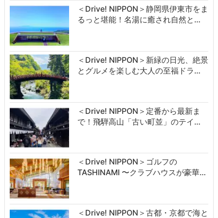
＜Drive! NIPPON＞静岡県伊東市をま
るっと堪能！名湯に癒され自然と…
＜Drive! NIPPON＞新緑の日光、絶景
とグルメを楽しむ大人の至福ドラ…
＜Drive! NIPPON＞定番から最新ま
で！飛騨高山「古い町並」のテイ…
＜Drive! NIPPON＞ゴルフの
TASHINAMI 〜クラブハウスが豪華…
＜Drive! NIPPON＞古都・京都で海と