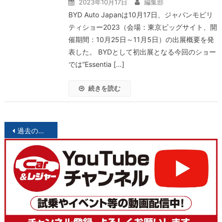
2023年10月17日
編集部
BYD Auto Japanは10月17日、ジャパンモビリ
ティショー2023（会場：東京ビッグサイト、開
催期間：10月25日～11月5日）の出展概要を発
表した。 BYDとして初出展となる今回のショー
では“Essentia […]
続きを読む
投
過去の投稿
稿
ナ
ビ
ゲ