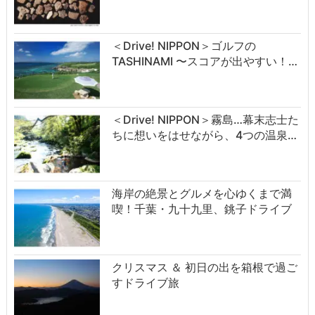
＜Drive! NIPPON＞ゴルフの
TASHINAMI 〜スコアが出やすい！…
＜Drive! NIPPON＞霧島…幕末志士た
ちに想いをはせながら、4つの温泉…
海岸の絶景とグルメを心ゆくまで満
喫！千葉・九十九里、銚子ドライブ
クリスマス ＆ 初日の出を箱根で過ご
すドライブ旅