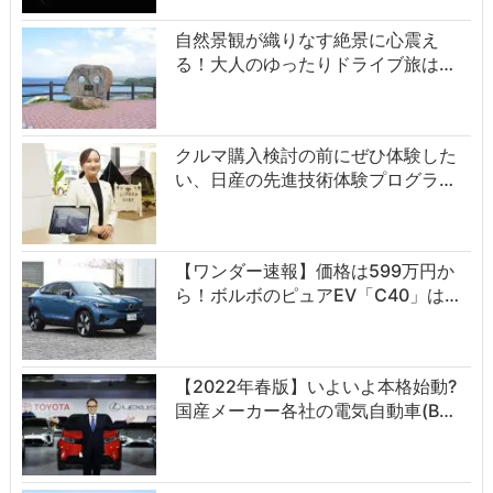
自然景観が織りなす絶景に心震え
る！大人のゆったりドライブ旅は…
クルマ購入検討の前にぜひ体験した
い、日産の先進技術体験プログラ…
【ワンダー速報】価格は599万円か
ら！ボルボのピュアEV「C40」は…
【2022年春版】いよいよ本格始動?
国産メーカー各社の電気自動車(B…