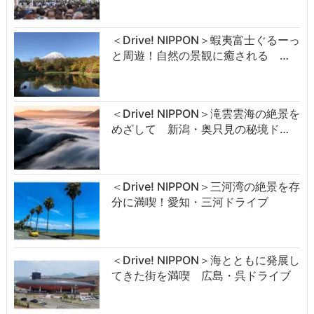
＜Drive! NIPPON＞蝦夷富士ぐるーっ
と周遊！自然の景観に癒される …
＜Drive! NIPPON＞滝雲雲海の絶景を
めざして 新潟・奥只見の秘境ド…
＜Drive! NIPPON＞三河湾の絶景を存
分に満喫！愛知・三河ドライブ
＜Drive! NIPPON＞海とともに発展し
てきた街を満喫 広島・呉ドライブ