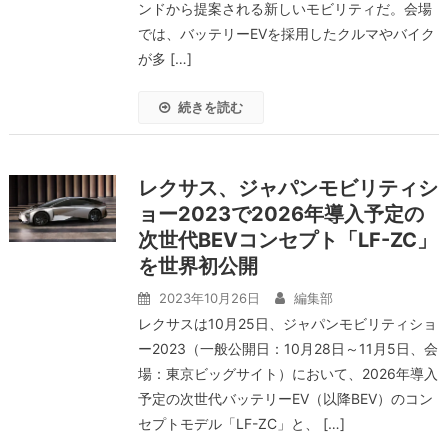
ンドから提案される新しいモビリティだ。会場
では、バッテリーEVを採用したクルマやバイク
が多 […]
続きを読む
レクサス、ジャパンモビリティシ
ョー2023で2026年導入予定の
次世代BEVコンセプト「LF-ZC」
を世界初公開
2023年10月26日
編集部
レクサスは10月25日、ジャパンモビリティショ
ー2023（一般公開日：10月28日～11月5日、会
場：東京ビッグサイト）において、2026年導入
予定の次世代バッテリーEV（以降BEV）のコン
セプトモデル「LF-ZC」と、 […]