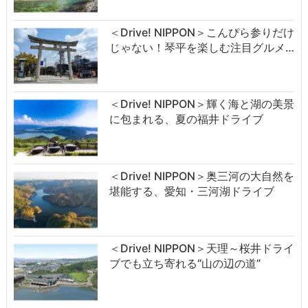
＜Drive! NIPPON＞こんぴら参りだけ
じゃない！琴平を楽しむ注目グルメ…
＜Drive! NIPPON＞輝く海と湖の美景
に包まれる、夏の福井ドライブ
＜Drive! NIPPON＞奥三河の大自然を
堪能する、愛知・三河湖ドライブ
＜Drive! NIPPON＞天理～桜井ドライ
ブでも立ち寄れる“山の辺の道”