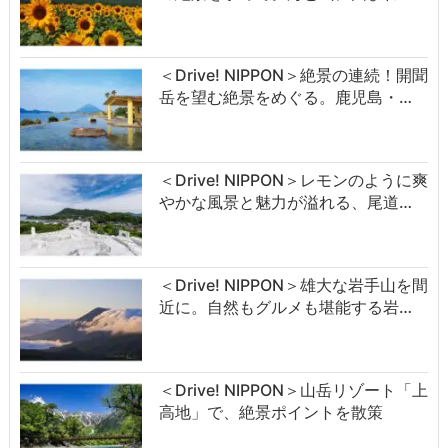
＜Drive! NIPPON＞絶景の連続！開聞
岳を望む絶景をめぐる。鹿児島・…
＜Drive! NIPPON＞レモンのように爽
やかな風景と魅力が溢れる、尾道…
＜Drive! NIPPON＞雄大な岩手山を間
近に。自然もグルメも堪能する岩…
＜Drive! NIPPON＞山岳リゾート「上
高地」で、絶景ポイントを散策