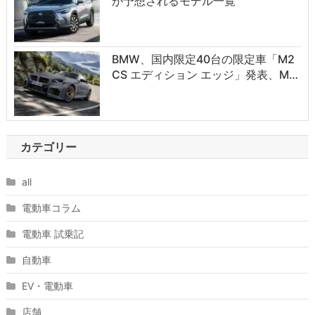
が予想されるモデル一覧
BMW、国内限定40台の限定車「M2
CS エディション エッジ」発表、M…
カテゴリー
all
電動車コラム
電動車 試乗記
自動車
EV・電動車
店舗