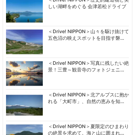
しい湖畔をめぐる 会津若松ドライブ
＜Drive! NIPPON＞山々を駆け抜けて
五色沼の映えスポットを目指す磐…
＜Drive! NIPPON＞写真に残したい絶
景！三豊～観音寺のフォトジェニ…
＜Drive! NIPPON＞北アルプスに抱か
れる「大町市」、自然の恵みを知…
＜Drive! NIPPON＞夏限定のひまわり
の絶景を求めて。海と山に囲まれ…