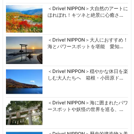
＜Drive! NIPPON＞大自然のアートに
ほれぼれ！キツネと絶景に心癒さ…
＜Drive! NIPPON＞大人におすすめ！
海とパワースポットを堪能 愛知…
＜Drive! NIPPON＞穏やかな休日を楽
しむ大人たちへ 箱根・小田原ド…
＜Drive! NIPPON＞海に囲まれたパワ
ースポットや妖怪の世界を巡る、…
＜Drive! NIPPON＞歴史的建造物と美