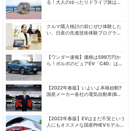
る！大人のゆったりドライブ旅は…
クルマ購入検討の前にぜひ体験した
い、日産の先進技術体験プログラ…
【ワンダー速報】価格は599万円か
ら！ボルボのピュアEV「C40」は…
【2022年春版】いよいよ本格始動?
国産メーカー各社の電気自動車(B…
【2022年春版】EVはまだ不安という
人にもオススメな国産PHEVモデル…