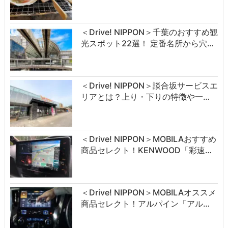
＜Drive! NIPPON＞千葉のおすすめ観
光スポット22選！ 定番名所から穴…
＜Drive! NIPPON＞談合坂サービスエ
リアとは？上り・下りの特徴や一…
＜Drive! NIPPON＞MOBILAおすすめ
商品セレクト！KENWOOD「彩速…
＜Drive! NIPPON＞MOBILAオススメ
商品セレクト！アルパイン「アル…