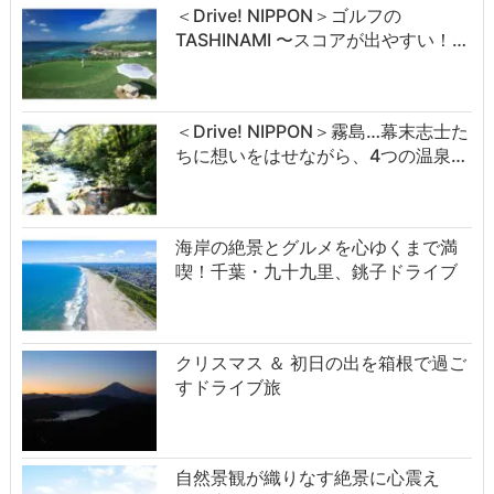
＜Drive! NIPPON＞ゴルフの
TASHINAMI 〜スコアが出やすい！…
＜Drive! NIPPON＞霧島…幕末志士た
ちに想いをはせながら、4つの温泉…
海岸の絶景とグルメを心ゆくまで満
喫！千葉・九十九里、銚子ドライブ
クリスマス ＆ 初日の出を箱根で過ご
すドライブ旅
自然景観が織りなす絶景に心震え