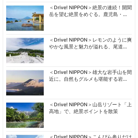
＜Drive! NIPPON＞絶景の連続！開聞
岳を望む絶景をめぐる。鹿児島・…
＜Drive! NIPPON＞レモンのように爽
やかな風景と魅力が溢れる、尾道…
＜Drive! NIPPON＞雄大な岩手山を間
近に。自然もグルメも堪能する岩…
＜Drive! NIPPON＞山岳リゾート「上
高地」で、絶景ポイントを散策
＜Drive! NIPPON＞こんぴら参りだけ