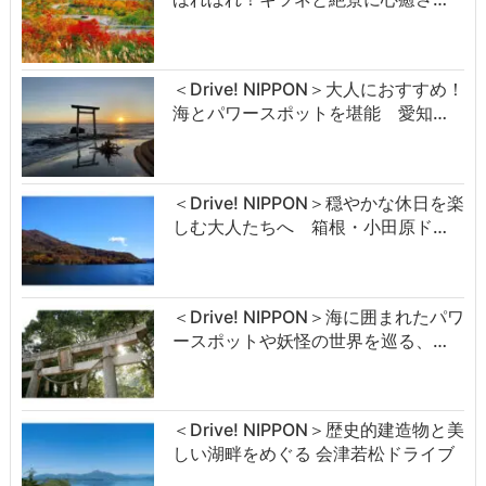
＜Drive! NIPPON＞大人におすすめ！
海とパワースポットを堪能 愛知…
＜Drive! NIPPON＞穏やかな休日を楽
しむ大人たちへ 箱根・小田原ド…
＜Drive! NIPPON＞海に囲まれたパワ
ースポットや妖怪の世界を巡る、…
＜Drive! NIPPON＞歴史的建造物と美
しい湖畔をめぐる 会津若松ドライブ