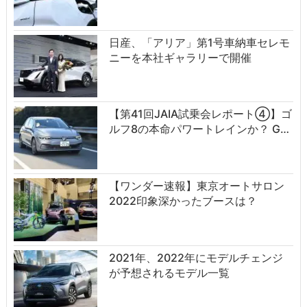
日産、「アリア」第1号車納車セレモ
ニーを本社ギャラリーで開催
【第41回JAIA試乗会レポート④】ゴ
ルフ8の本命パワートレインか？ G…
【ワンダー速報】東京オートサロン
2022印象深かったブースは？
2021年、2022年にモデルチェンジ
が予想されるモデル一覧