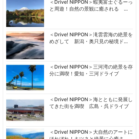
＜Drive! NIPPON＞蝦夷富士ぐるーっ
と周遊！自然の景観に癒される …
＜Drive! NIPPON＞滝雲雲海の絶景を
めざして 新潟・奥只見の秘境ド…
＜Drive! NIPPON＞三河湾の絶景を存
分に満喫！愛知・三河ドライブ
＜Drive! NIPPON＞海とともに発展し
てきた街を満喫 広島・呉ドライブ
＜Drive! NIPPON＞大自然のアートに
ほれぼれ！キツネと絶景に心癒さ…