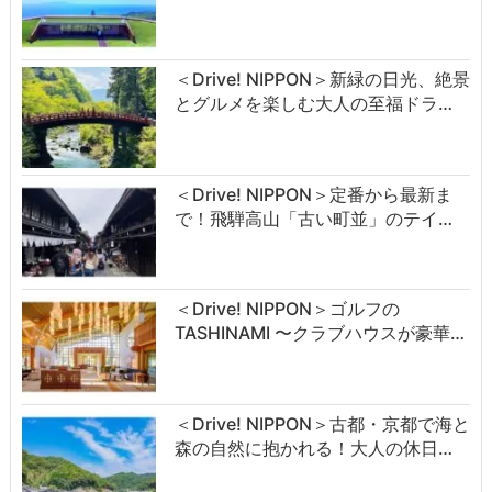
＜Drive! NIPPON＞新緑の日光、絶景
とグルメを楽しむ大人の至福ドラ…
＜Drive! NIPPON＞定番から最新ま
で！飛騨高山「古い町並」のテイ…
＜Drive! NIPPON＞ゴルフの
TASHINAMI 〜クラブハウスが豪華…
＜Drive! NIPPON＞古都・京都で海と
森の自然に抱かれる！大人の休日…