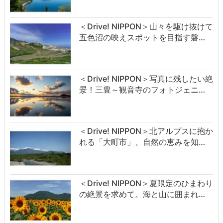
＜Drive! NIPPON＞山々を駆け抜けて
五色沼の映えスポットを目指す磐…
＜Drive! NIPPON＞写真に残したい絶
景！三豊～観音寺のフォトジェニ…
＜Drive! NIPPON＞北アルプスに抱か
れる「大町市」、自然の恵みを知…
＜Drive! NIPPON＞夏限定のひまわり
の絶景を求めて。海と山に囲まれ…