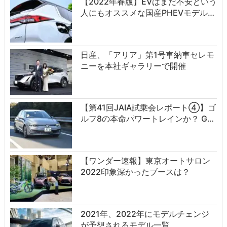
【2022年春版】EVはまだ不安という
人にもオススメな国産PHEVモデル…
日産、「アリア」第1号車納車セレモ
ニーを本社ギャラリーで開催
【第41回JAIA試乗会レポート④】ゴ
ルフ8の本命パワートレインか？ G…
【ワンダー速報】東京オートサロン
2022印象深かったブースは？
2021年、2022年にモデルチェンジ
が予想されるモデル一覧