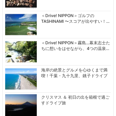
＜Drive! NIPPON＞ゴルフの
TASHINAMI 〜スコアが出やすい！…
＜Drive! NIPPON＞霧島…幕末志士た
ちに想いをはせながら、4つの温泉…
海岸の絶景とグルメを心ゆくまで満
喫！千葉・九十九里、銚子ドライブ
クリスマス ＆ 初日の出を箱根で過ご
すドライブ旅