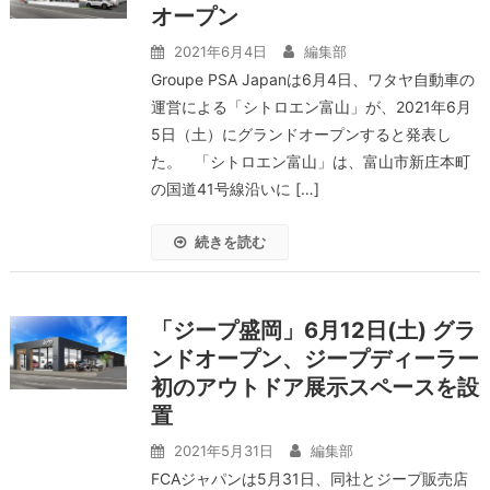
オープン
2021年6月4日
編集部
Groupe PSA Japanは6月4日、ワタヤ自動車の
運営による「シトロエン富山」が、2021年6月
5日（土）にグランドオープンすると発表し
た。 「シトロエン富山」は、富山市新庄本町
の国道41号線沿いに […]
続きを読む
「ジープ盛岡」6月12日(土) グラ
ンドオープン、ジープディーラー
初のアウトドア展示スペースを設
置
2021年5月31日
編集部
FCAジャパンは5月31日、同社とジープ販売店