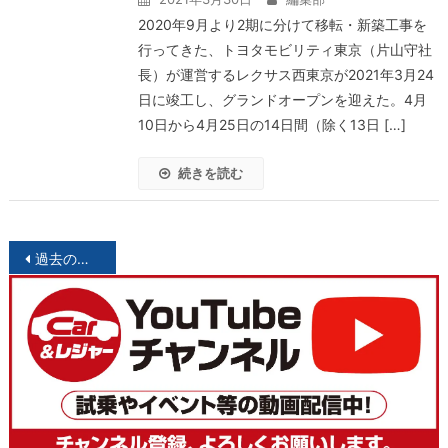
2020年9月より2期に分けて移転・新築工事を
行ってきた、トヨタモビリティ東京（片山守社
長）が運営するレクサス西東京が2021年3月24
日に竣工し、グランドオープンを迎えた。4月
10日から4月25日の14日間（除く13日 […]
続きを読む
投
過去の投稿
稿
ナ
ビ
ゲ