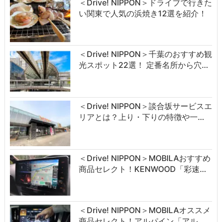
＜Drive! NIPPON＞ドライブで行きた
い関東で人気の浜焼き12選を紹介！
＜Drive! NIPPON＞千葉のおすすめ観
光スポット22選！ 定番名所から穴…
＜Drive! NIPPON＞談合坂サービスエ
リアとは？上り・下りの特徴や一…
＜Drive! NIPPON＞MOBILAおすすめ
商品セレクト！KENWOOD「彩速…
＜Drive! NIPPON＞MOBILAオススメ
商品セレクト！アルパイン「アル…