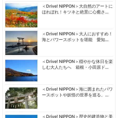
＜Drive! NIPPON＞大自然のアートに
ほれぼれ！キツネと絶景に心癒さ…
＜Drive! NIPPON＞大人におすすめ！
海とパワースポットを堪能 愛知…
＜Drive! NIPPON＞穏やかな休日を楽
しむ大人たちへ 箱根・小田原ド…
＜Drive! NIPPON＞海に囲まれたパワ
ースポットや妖怪の世界を巡る、…
＜Drive! NIPPON＞歴史的建造物と美