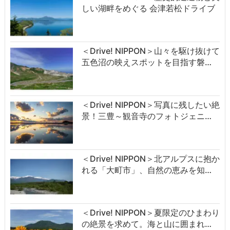
しい湖畔をめぐる 会津若松ドライブ
＜Drive! NIPPON＞山々を駆け抜けて
五色沼の映えスポットを目指す磐…
＜Drive! NIPPON＞写真に残したい絶
景！三豊～観音寺のフォトジェニ…
＜Drive! NIPPON＞北アルプスに抱か
れる「大町市」、自然の恵みを知…
＜Drive! NIPPON＞夏限定のひまわり
の絶景を求めて。海と山に囲まれ…