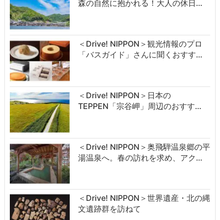
森の自然に抱かれる！大人の休日…
＜Drive! NIPPON＞観光情報のプロ
「バスガイド」さんに聞くおすす…
＜Drive! NIPPON＞日本の
TEPPEN「宗谷岬」周辺のおすす…
＜Drive! NIPPON＞奥飛騨温泉郷の平
湯温泉へ。春の訪れを求め、アク…
＜Drive! NIPPON＞世界遺産・北の縄
文遺跡群を訪ねて