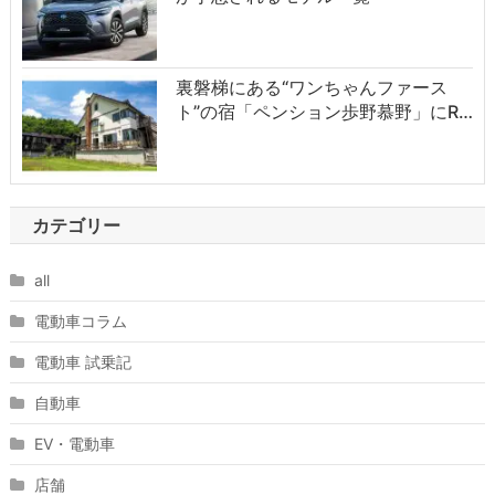
裏磐梯にある“ワンちゃんファース
ト”の宿「ペンション歩野慕野」にR…
カテゴリー
all
電動車コラム
電動車 試乗記
自動車
EV・電動車
店舗