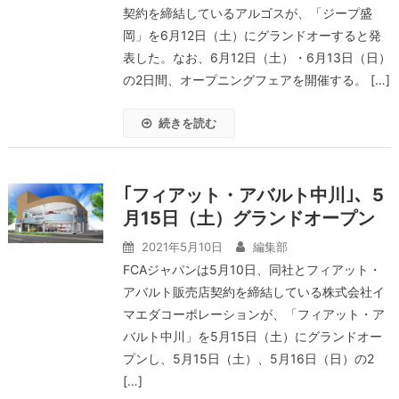
契約を締結しているアルゴスが、「ジープ盛
岡」を6月12日（土）にグランドオーすると発
表した。なお、6⽉12⽇（土）・6月13⽇（日）
の2日間、オープニングフェアを開催する。 […]
続きを読む
｢フィアット・アバルト中川｣、5
月15日（土）グランドオープン
2021年5月10日
編集部
FCAジャパンは5月10日、同社とフィアット・
アバルト販売店契約を締結している株式会社イ
マエダコーポレーションが、「フィアット・ア
バルト中川」を5月15日（土）にグランドオー
プンし、5⽉15⽇（土）、5月16日（日）の2
[…]