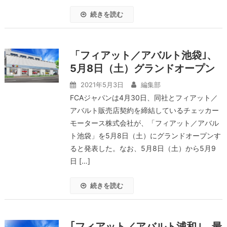
続きを読む
「フィアット／アバルト池袋｣、
5月8日（土）グランドオープン
2021年5月3日
編集部
FCAジャパンは4月30日、同社とフィアット／
アバルト販売店契約を締結しているチェッカー
モータース株式会社が、「フィアット／アバル
ト池袋」を5月8日（土）にグランドオープンす
ると発表した。なお、5⽉8⽇（土）から5月9
⽇ […]
続きを読む
｢フィアット／アバルト浦和｣、最