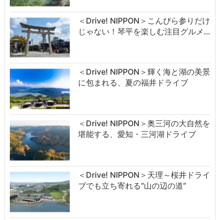
＜Drive! NIPPON＞こんぴら参りだけ
じゃない！琴平を楽しむ注目グルメ…
＜Drive! NIPPON＞輝く海と湖の美景
に包まれる、夏の福井ドライブ
＜Drive! NIPPON＞奥三河の大自然を
堪能する、愛知・三河湖ドライブ
＜Drive! NIPPON＞天理～桜井ドライ
ブでも立ち寄れる“山の辺の道”