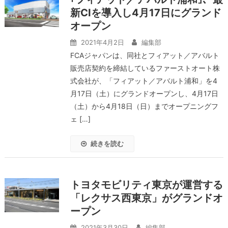
新CIを導入し4月17日にグランド
オープン
2021年4月2日
編集部
FCAジャパンは、同社とフィアット／アバルト
販売店契約を締結しているファーストオート株
式会社が、「フィアット／アバルト浦和」を4
月17日（土）にグランドオープンし、4⽉17⽇
（土）から4月18⽇（日）までオープニングフ
ェ […]
続きを読む
トヨタモビリティ東京が運営する
「レクサス西東京」がグランドオ
ープン
2021年3月30日
編集部