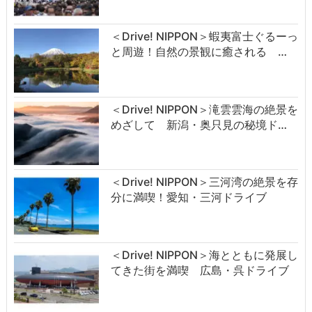
＜Drive! NIPPON＞蝦夷富士ぐるーっ
と周遊！自然の景観に癒される …
＜Drive! NIPPON＞滝雲雲海の絶景を
めざして 新潟・奥只見の秘境ド…
＜Drive! NIPPON＞三河湾の絶景を存
分に満喫！愛知・三河ドライブ
＜Drive! NIPPON＞海とともに発展し
てきた街を満喫 広島・呉ドライブ