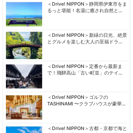
＜Drive! NIPPON＞静岡県伊東市をま
るっと堪能！名湯に癒され自然と…
＜Drive! NIPPON＞新緑の日光、絶景
とグルメを楽しむ大人の至福ドラ…
＜Drive! NIPPON＞定番から最新ま
で！飛騨高山「古い町並」のテイ…
＜Drive! NIPPON＞ゴルフの
TASHINAMI 〜クラブハウスが豪華…
＜Drive! NIPPON＞古都・京都で海と