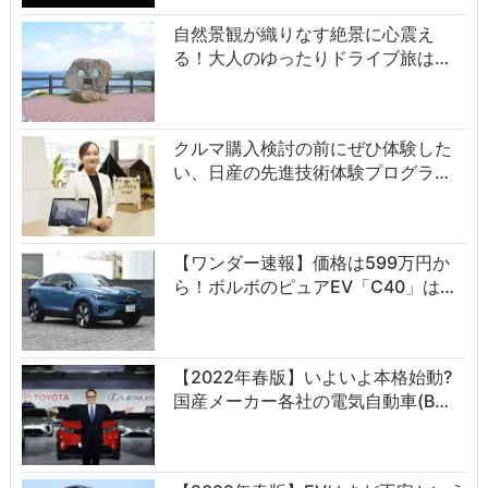
自然景観が織りなす絶景に心震え
る！大人のゆったりドライブ旅は…
クルマ購入検討の前にぜひ体験した
い、日産の先進技術体験プログラ…
【ワンダー速報】価格は599万円か
ら！ボルボのピュアEV「C40」は…
【2022年春版】いよいよ本格始動?
国産メーカー各社の電気自動車(B…