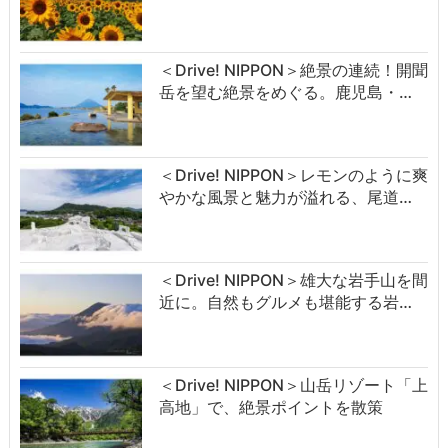
＜Drive! NIPPON＞絶景の連続！開聞
岳を望む絶景をめぐる。鹿児島・…
＜Drive! NIPPON＞レモンのように爽
やかな風景と魅力が溢れる、尾道…
＜Drive! NIPPON＞雄大な岩手山を間
近に。自然もグルメも堪能する岩…
＜Drive! NIPPON＞山岳リゾート「上
高地」で、絶景ポイントを散策