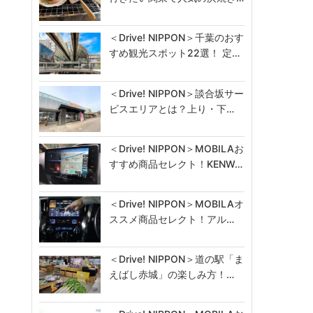
＜Drive! NIPPON＞千葉のおす
すめ観光スポット22選！ 定…
＜Drive! NIPPON＞談合坂サー
ビスエリアとは？上り・下…
＜Drive! NIPPON＞MOBILAお
すすめ商品セレクト！KENW…
＜Drive! NIPPON＞MOBILAオ
ススメ商品セレクト！アル…
＜Drive! NIPPON＞道の駅「ま
えばし赤城」の楽しみ方！…