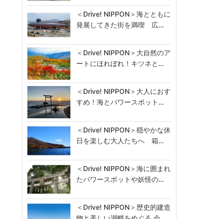
＜Drive! NIPPON＞海とともに
発展してきた街を満喫 広…
＜Drive! NIPPON＞大自然のア
ートにほれぼれ！キツネと…
＜Drive! NIPPON＞大人におす
すめ！海とパワースポット…
＜Drive! NIPPON＞穏やかな休
日を楽しむ大人たちへ 箱…
＜Drive! NIPPON＞海に囲まれ
たパワースポットや妖怪の…
＜Drive! NIPPON＞歴史的建造
物と美しい湖畔をめぐる 会…