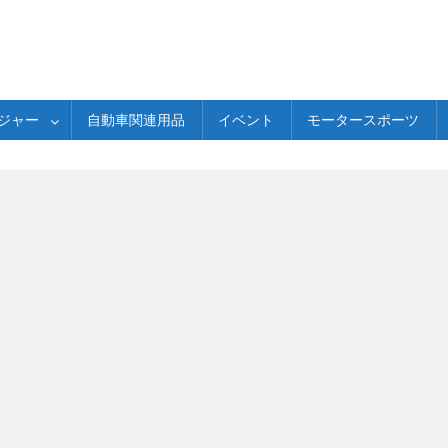
ジャー
自動車関連用品
イベント
モータースポーツ