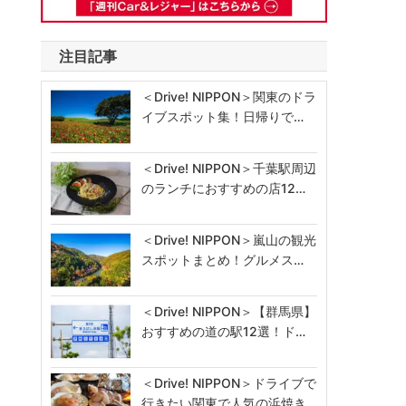
注目記事
＜Drive! NIPPON＞関東のドラ
イブスポット集！日帰りで…
＜Drive! NIPPON＞千葉駅周辺
のランチにおすすめの店12…
＜Drive! NIPPON＞嵐山の観光
スポットまとめ！グルメス…
＜Drive! NIPPON＞【群馬県】
おすすめの道の駅12選！ド…
＜Drive! NIPPON＞ドライブで
行きたい関東で人気の浜焼き…