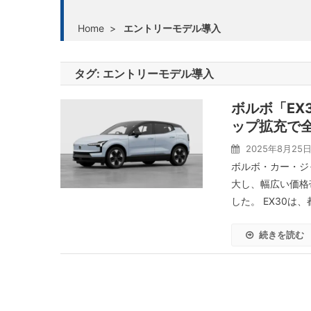
Home
>
エントリーモデル導入
タグ:
エントリーモデル導入
ボルボ「EX
ップ拡充で
2025年8月25
ボルボ・カー・ジャ
大し、幅広い価格
した。 EX30は
続きを読む