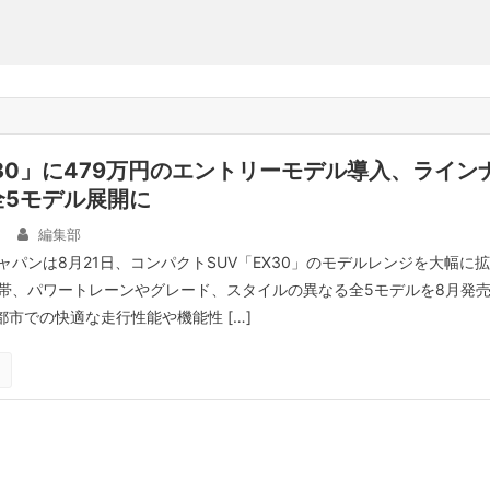
30」に479万円のエントリーモデル導入、ライン
全5モデル展開に
日
編集部
パンは8月21日、コンパクトSUV「EX30」のモデルレンジを大幅に拡
帯、パワートレーンやグレード、スタイルの異なる全5モデルを8月発
、都市での快適な走行性能や機能性 […]