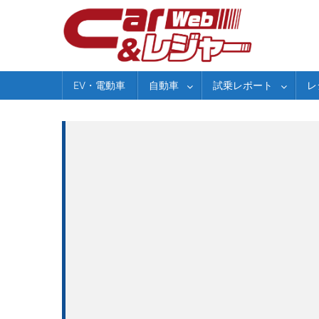
Skip
to
content
EV・電動車
自動車
試乗レポート
レ