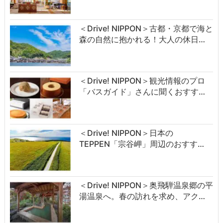
＜Drive! NIPPON＞古都・京都で海と
森の自然に抱かれる！大人の休日…
＜Drive! NIPPON＞観光情報のプロ
「バスガイド」さんに聞くおすす…
＜Drive! NIPPON＞日本の
TEPPEN「宗谷岬」周辺のおすす…
＜Drive! NIPPON＞奥飛騨温泉郷の平
湯温泉へ。春の訪れを求め、アク…