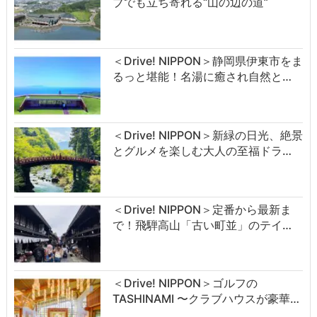
ブでも立ち寄れる“山の辺の道”
＜Drive! NIPPON＞静岡県伊東市をま
るっと堪能！名湯に癒され自然と…
＜Drive! NIPPON＞新緑の日光、絶景
とグルメを楽しむ大人の至福ドラ…
＜Drive! NIPPON＞定番から最新ま
で！飛騨高山「古い町並」のテイ…
＜Drive! NIPPON＞ゴルフの
TASHINAMI 〜クラブハウスが豪華…