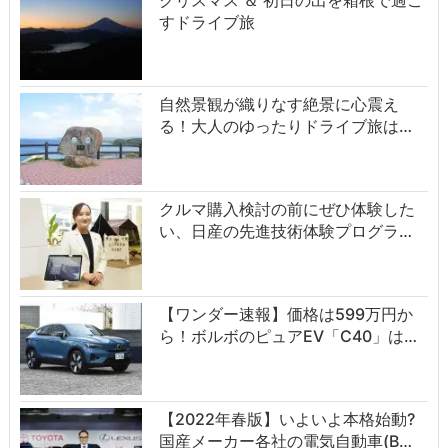
すドライブ旅
自然景観が織りなす絶景に心震え
る！大人のゆったりドライブ旅は…
クルマ購入検討の前にぜひ体験した
い、日産の先進技術体験プログラ…
【ワンダー速報】価格は599万円か
ら！ボルボのピュアEV「C40」は…
【2022年春版】いよいよ本格始動?
国産メーカー各社の電気自動車(B…