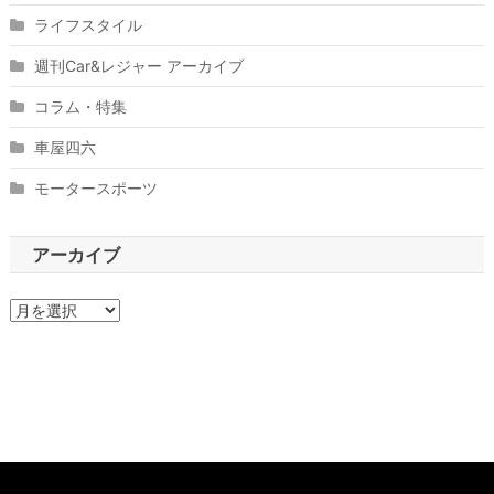
ライフスタイル
週刊Car&レジャー アーカイブ
コラム・特集
車屋四六
モータースポーツ
アーカイブ
ア
ー
カ
イ
ブ