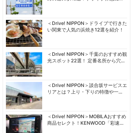
＜Drive! NIPPON＞ドライブで行きた
い関東で人気の浜焼き12選を紹介！
＜Drive! NIPPON＞千葉のおすすめ観
光スポット22選！ 定番名所から穴…
＜Drive! NIPPON＞談合坂サービスエ
リアとは？上り・下りの特徴や一…
＜Drive! NIPPON＞MOBILAおすすめ
商品セレクト！KENWOOD「彩速…