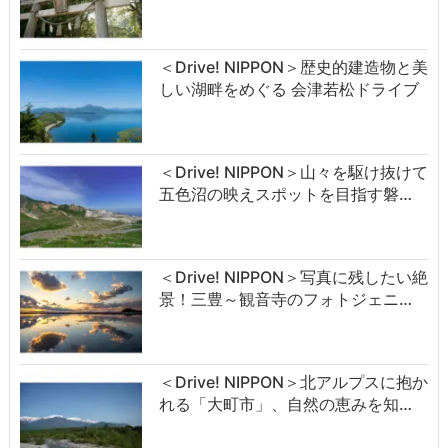
＜Drive! NIPPON＞歴史的建造物と美
しい湖畔をめぐる 会津若松ドライブ
＜Drive! NIPPON＞山々を駆け抜けて
五色沼の映えスポットを目指す磐…
＜Drive! NIPPON＞写真に残したい絶
景！三豊～観音寺のフォトジェニ…
＜Drive! NIPPON＞北アルプスに抱か
れる「大町市」、自然の恵みを知…