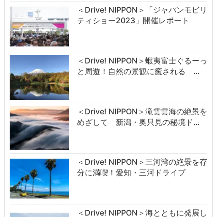
＜Drive! NIPPON＞「ジャパンモビリ
ティショー2023」開催レポート
＜Drive! NIPPON＞蝦夷富士ぐるーっ
と周遊！自然の景観に癒される …
＜Drive! NIPPON＞滝雲雲海の絶景を
めざして 新潟・奥只見の秘境ド…
＜Drive! NIPPON＞三河湾の絶景を存
分に満喫！愛知・三河ドライブ
＜Drive! NIPPON＞海とともに発展し