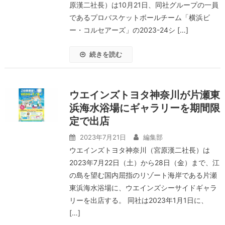
原漢二社長）は10月21日、同社グループの一員
であるプロバスケットボールチーム「横浜ビ
ー・コルセアーズ」の2023-24シ […]
続きを読む
ウエインズトヨタ神奈川が片瀬東
浜海水浴場にギャラリーを期間限
定で出店
2023年7月21日
編集部
ウエインズトヨタ神奈川（宮原漢二社長）は
2023年7月22日（土）から28日（金）まで、江
の島を望む国内屈指のリゾート海岸である片瀬
東浜海水浴場に、ウエインズシーサイドギャラ
リーを出店する。 同社は2023年1月1日に、
[…]