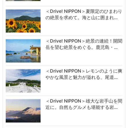
＜Drive! NIPPON＞夏限定のひまわり
の絶景を求めて。海と山に囲まれ…
＜Drive! NIPPON＞絶景の連続！開聞
岳を望む絶景をめぐる。鹿児島・…
＜Drive! NIPPON＞レモンのように爽
やかな風景と魅力が溢れる、尾道…
＜Drive! NIPPON＞雄大な岩手山を間
近に。自然もグルメも堪能する岩…