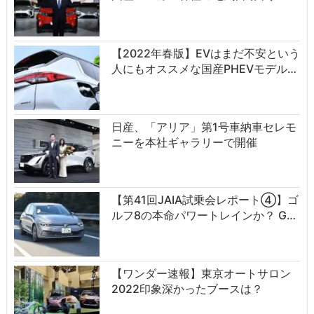
【2022年春版】EVはまだ不安という
人にもオススメな国産PHEVモデル…
日産、「アリア」第1号車納車セレモ
ニーを本社ギャラリーで開催
【第41回JAIA試乗会レポート④】ゴ
ルフ8の本命パワートレインか？ G…
【ワンダー速報】東京オートサロン
2022印象深かったブースは？