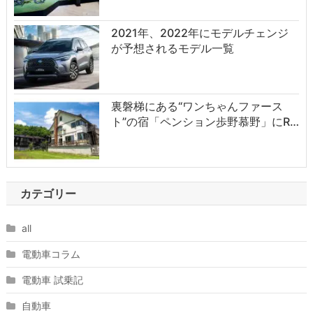
2021年、2022年にモデルチェンジ
が予想されるモデル一覧
裏磐梯にある“ワンちゃんファース
ト”の宿「ペンション歩野慕野」にR…
カテゴリー
all
電動車コラム
電動車 試乗記
自動車