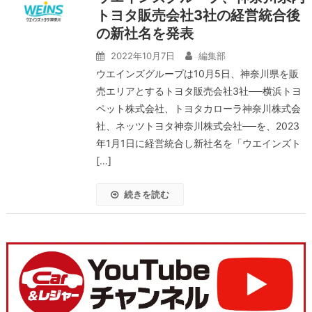
トヨタ販売会社3社の経営統合後
の新社名を発表
2022年10月7日
編集部
ウエインズグループは10月5日、神奈川県を販
売エリアとするトヨタ販売会社3社──横浜トヨ
ペット株式会社、トヨタカローラ神奈川株式会
社、ネッツトヨタ神奈川株式会社──を、2023
年1月1日に経営統合し新社名を「ウエインズト
[…]
続きを読む