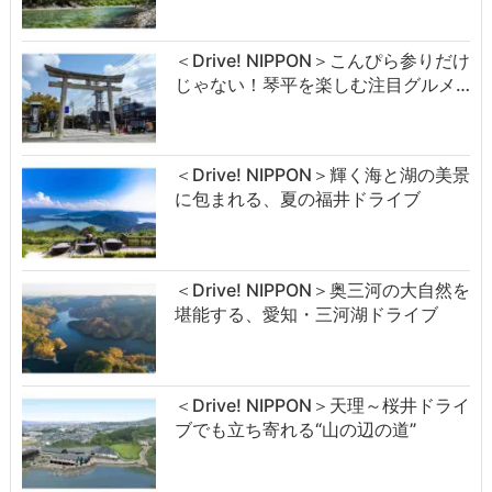
＜Drive! NIPPON＞こんぴら参りだけ
じゃない！琴平を楽しむ注目グルメ…
＜Drive! NIPPON＞輝く海と湖の美景
に包まれる、夏の福井ドライブ
＜Drive! NIPPON＞奥三河の大自然を
堪能する、愛知・三河湖ドライブ
＜Drive! NIPPON＞天理～桜井ドライ
ブでも立ち寄れる“山の辺の道”