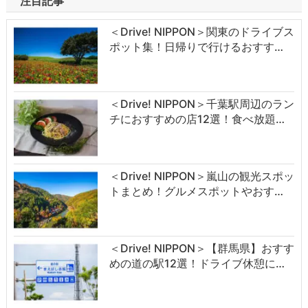
注目記事
＜Drive! NIPPON＞関東のドライブス
ポット集！日帰りで行けるおすす…
＜Drive! NIPPON＞千葉駅周辺のラン
チにおすすめの店12選！食べ放題…
＜Drive! NIPPON＞嵐山の観光スポッ
トまとめ！グルメスポットやおす…
＜Drive! NIPPON＞【群馬県】おすす
めの道の駅12選！ドライブ休憩に…