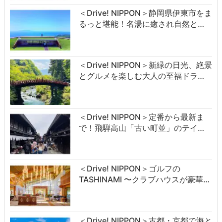
＜Drive! NIPPON＞静岡県伊東市をま
るっと堪能！名湯に癒され自然と…
＜Drive! NIPPON＞新緑の日光、絶景
とグルメを楽しむ大人の至福ドラ…
＜Drive! NIPPON＞定番から最新ま
で！飛騨高山「古い町並」のテイ…
＜Drive! NIPPON＞ゴルフの
TASHINAMI 〜クラブハウスが豪華…
＜Drive! NIPPON＞古都・京都で海と