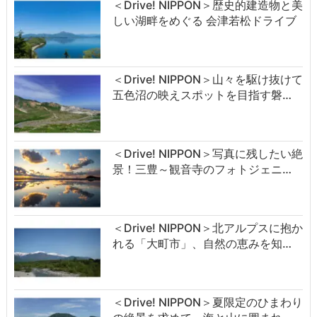
＜Drive! NIPPON＞歴史的建造物と美
しい湖畔をめぐる 会津若松ドライブ
＜Drive! NIPPON＞山々を駆け抜けて
五色沼の映えスポットを目指す磐…
＜Drive! NIPPON＞写真に残したい絶
景！三豊～観音寺のフォトジェニ…
＜Drive! NIPPON＞北アルプスに抱か
れる「大町市」、自然の恵みを知…
＜Drive! NIPPON＞夏限定のひまわり