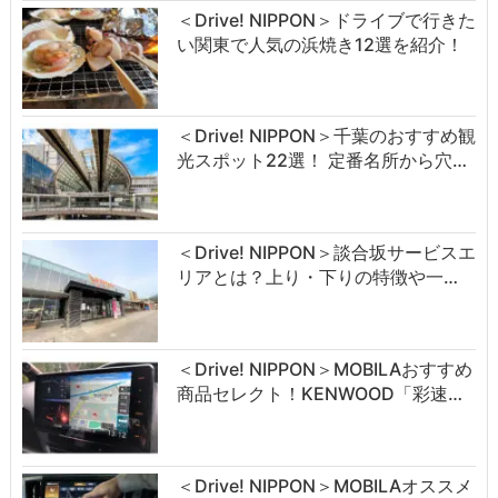
＜Drive! NIPPON＞ドライブで行きた
い関東で人気の浜焼き12選を紹介！
＜Drive! NIPPON＞千葉のおすすめ観
光スポット22選！ 定番名所から穴…
＜Drive! NIPPON＞談合坂サービスエ
リアとは？上り・下りの特徴や一…
＜Drive! NIPPON＞MOBILAおすすめ
商品セレクト！KENWOOD「彩速…
＜Drive! NIPPON＞MOBILAオススメ