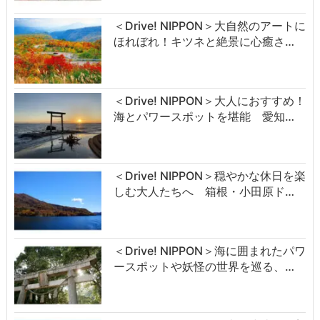
＜Drive! NIPPON＞大自然のアートに
ほれぼれ！キツネと絶景に心癒さ…
＜Drive! NIPPON＞大人におすすめ！
海とパワースポットを堪能 愛知…
＜Drive! NIPPON＞穏やかな休日を楽
しむ大人たちへ 箱根・小田原ド…
＜Drive! NIPPON＞海に囲まれたパワ
ースポットや妖怪の世界を巡る、…