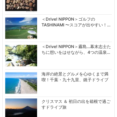
＜Drive! NIPPON＞ゴルフの
TASHINAMI 〜スコアが出やすい！…
＜Drive! NIPPON＞霧島…幕末志士た
ちに想いをはせながら、4つの温泉…
海岸の絶景とグルメを心ゆくまで満
喫！千葉・九十九里、銚子ドライブ
クリスマス ＆ 初日の出を箱根で過ご
すドライブ旅