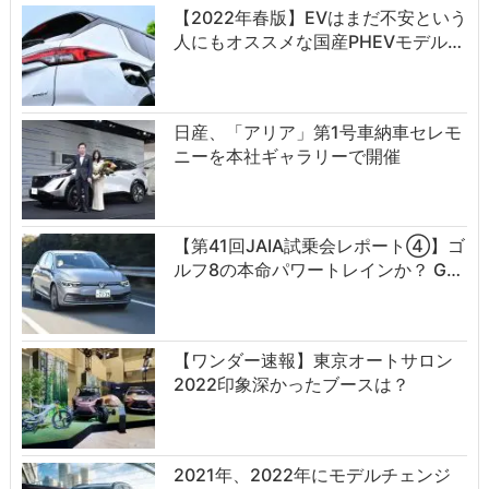
【2022年春版】EVはまだ不安という
人にもオススメな国産PHEVモデル…
日産、「アリア」第1号車納車セレモ
ニーを本社ギャラリーで開催
【第41回JAIA試乗会レポート④】ゴ
ルフ8の本命パワートレインか？ G…
【ワンダー速報】東京オートサロン
2022印象深かったブースは？
2021年、2022年にモデルチェンジ