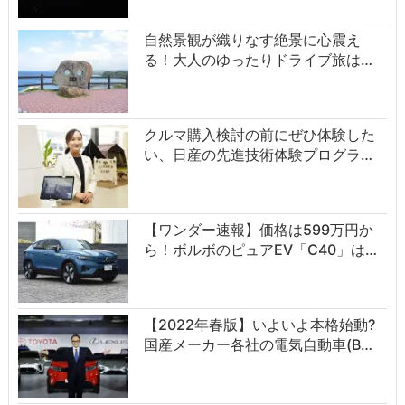
自然景観が織りなす絶景に心震え
る！大人のゆったりドライブ旅は…
クルマ購入検討の前にぜひ体験した
い、日産の先進技術体験プログラ…
【ワンダー速報】価格は599万円か
ら！ボルボのピュアEV「C40」は…
【2022年春版】いよいよ本格始動?
国産メーカー各社の電気自動車(B…