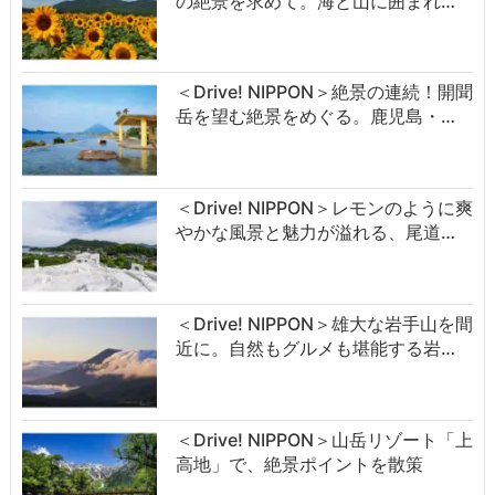
の絶景を求めて。海と山に囲まれ…
＜Drive! NIPPON＞絶景の連続！開聞
岳を望む絶景をめぐる。鹿児島・…
＜Drive! NIPPON＞レモンのように爽
やかな風景と魅力が溢れる、尾道…
＜Drive! NIPPON＞雄大な岩手山を間
近に。自然もグルメも堪能する岩…
＜Drive! NIPPON＞山岳リゾート「上
高地」で、絶景ポイントを散策