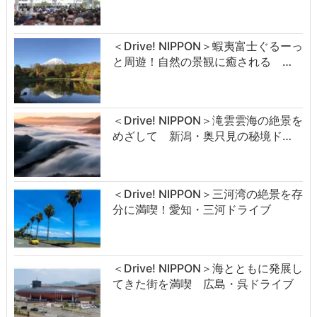
＜Drive! NIPPON＞蝦夷富士ぐるーっ
と周遊！自然の景観に癒される …
＜Drive! NIPPON＞滝雲雲海の絶景を
めざして 新潟・奥只見の秘境ド…
＜Drive! NIPPON＞三河湾の絶景を存
分に満喫！愛知・三河ドライブ
＜Drive! NIPPON＞海とともに発展し
てきた街を満喫 広島・呉ドライブ