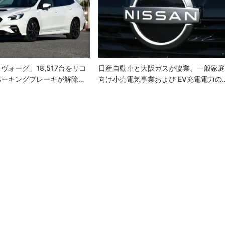
ヴォーグ」18,517台をリコ
日産自動車と大阪ガスが協業、一般家
パーキングブレーキが解除…
向け小売電気事業および EV充電電力の