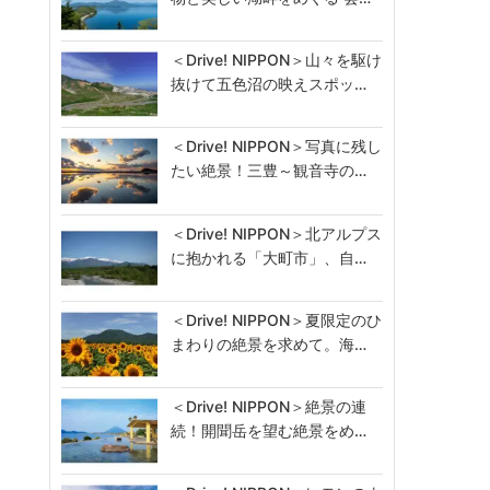
＜Drive! NIPPON＞山々を駆け
抜けて五色沼の映えスポッ…
＜Drive! NIPPON＞写真に残し
たい絶景！三豊～観音寺の…
＜Drive! NIPPON＞北アルプス
に抱かれる「大町市」、自…
＜Drive! NIPPON＞夏限定のひ
まわりの絶景を求めて。海…
＜Drive! NIPPON＞絶景の連
続！開聞岳を望む絶景をめ…