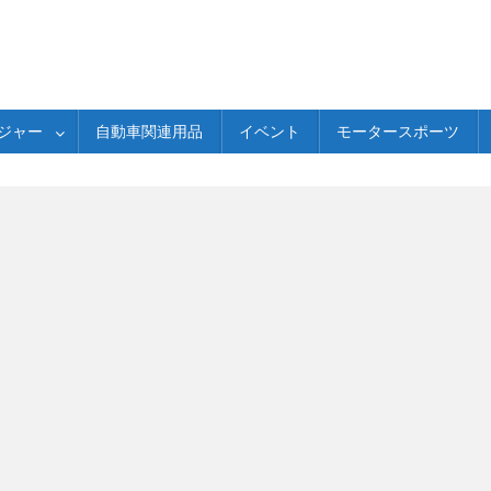
ジャー
自動車関連用品
イベント
モータースポーツ