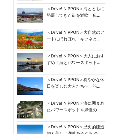
＜Drive! NIPPON＞海とともに
発展してきた街を満喫 広…
＜Drive! NIPPON＞大自然のア
ートにほれぼれ！キツネと…
＜Drive! NIPPON＞大人におす
すめ！海とパワースポット…
＜Drive! NIPPON＞穏やかな休
日を楽しむ大人たちへ 箱…
＜Drive! NIPPON＞海に囲まれ
たパワースポットや妖怪の…
＜Drive! NIPPON＞歴史的建造
物と美しい湖畔をめぐる 会…