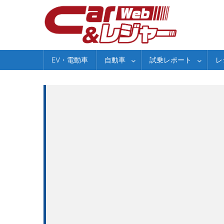
Skip
to
content
EV・電動車
自動車
試乗レポート
レ