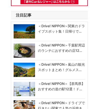
注目記事
＜Drive! NIPPON＞関東のドラ
イブスポット集！日帰りで…
＜Drive! NIPPON＞千葉駅周辺
のランチにおすすめの店12…
＜Drive! NIPPON＞嵐山の観光
スポットまとめ！グルメス…
＜Drive! NIPPON＞【群馬県】
おすすめの道の駅12選！ド…
＜Drive! NIPPON＞ドライブで
行きたい関東で人気の浜焼き…