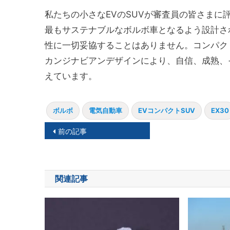
私たちの小さなEVのSUVが審査員の皆さまに
最もサステナブルなボルボ車となるよう設計さ
性に一切妥協することはありません。コンパク
カンジナビアンデザインにより、自信、成熟、
えています。
ボルボ
電気自動車
EVコンパクトSUV
EX30
投
前の記事
稿
ナ
関連記事
ビ
ゲ