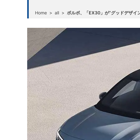
Home
>
all
>
ボルボ、「EX30」が“グッドデザイ