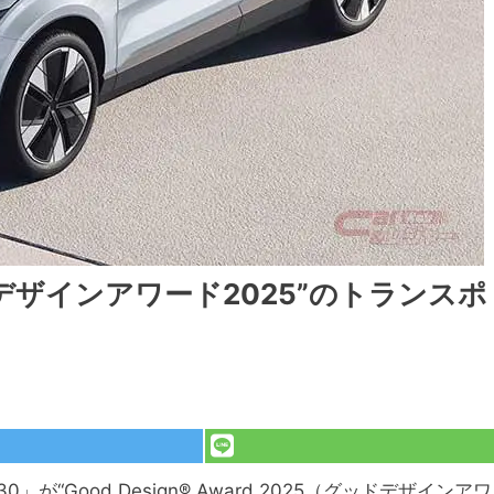
デザインアワード2025”のトランスポ
“Good Design® Award 2025（グッドデザインアワ