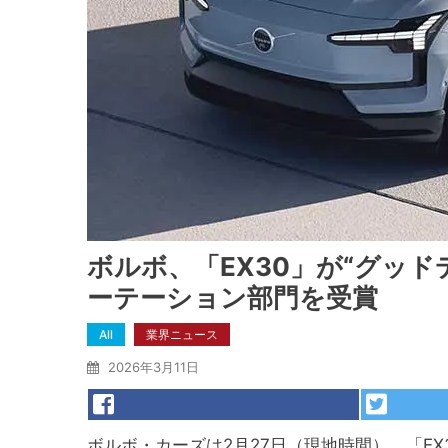
ボルボ、「EX30」が“グッド
ーテーション部門を受賞
All
業界ニュース
2026年3月11日
ボルボ・カーズは2月27日（現地時間）、「EX30」が