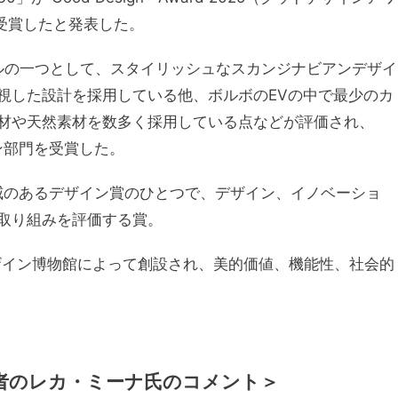
を受賞したと発表した。
デルの一つとして、スタイリッシュなスカンジナビアンデザイ
視した設計を採用している他、ボルボのEVの中で最少のカ
材や天然素材を数多く採用している点などが評価され、
ション部門を受賞した。
歴史と権威のあるデザイン賞のひとつで、デザイン、イノベーショ
取り組みを評価する賞。
デザイン博物館によって創設され、美的価値、機能性、社会的
者のレカ・ミーナ氏のコメント＞