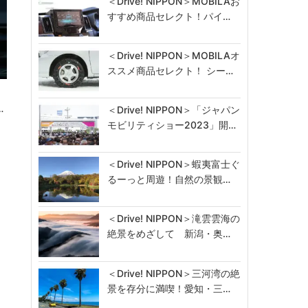
＜Drive! NIPPON＞MOBILAお
すすめ商品セレクト！パイ…
＜Drive! NIPPON＞MOBILAオ
ススメ商品セレクト！ シー…
庭
…
＜Drive! NIPPON＞「ジャパン
モビリティショー2023」開…
＜Drive! NIPPON＞蝦夷富士ぐ
るーっと周遊！自然の景観…
＜Drive! NIPPON＞滝雲雲海の
絶景をめざして 新潟・奥…
＜Drive! NIPPON＞三河湾の絶
景を存分に満喫！愛知・三…