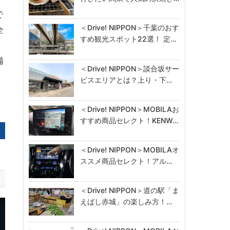
で
＜Drive! NIPPON＞千葉のおす
全
すめ観光スポット22選！ 定…
備
＜Drive! NIPPON＞談合坂サー
ビスエリアとは？上り・下…
＜Drive! NIPPON＞MOBILAお
すすめ商品セレクト！KENW…
＜Drive! NIPPON＞MOBILAオ
ススメ商品セレクト！アル…
＜Drive! NIPPON＞道の駅「ま
えばし赤城」の楽しみ方！…