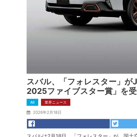
スバル、「フォレスター」がJ
2025ファイブスター賞」を
All
業界ニュース
2026年2月18日
スバルは2月18日、「フォレスター」が、国土