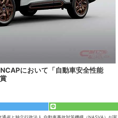
NCAPにおいて「自動車安全性能
受賞
交通省と独立行政法人 自動車事故対策機構（NASVA）が実