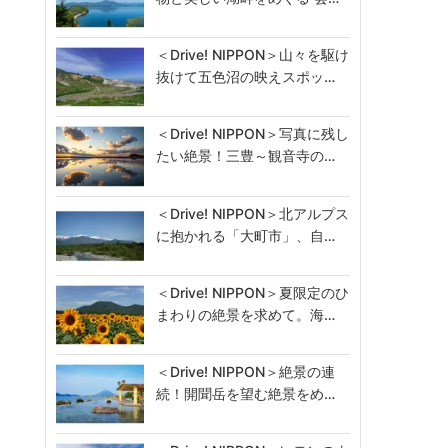
＜Drive! NIPPON＞山々を駆け
抜けて五色沼の映えスポッ…
＜Drive! NIPPON＞写真に残し
たい絶景！三豊～観音寺の…
＜Drive! NIPPON＞北アルプス
に抱かれる「大町市」、自…
＜Drive! NIPPON＞夏限定のひ
まわりの絶景を求めて。海…
＜Drive! NIPPON＞絶景の連
続！開聞岳を望む絶景をめ…