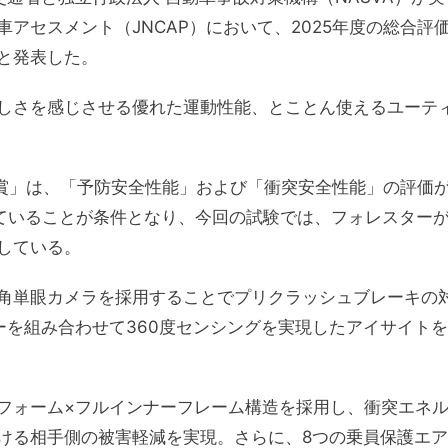
アセスメント（JNCAP）において、2025年度の総合評
と発表した。
しさを感じさせる優れた運動性能、とことん使えるユーテ
ター賞」は、「予防安全性能」および「衝突安全性能」の評価
ていることが条件となり、今回の試験では、フォレスター
している。
角単眼カメラを採用することでプリクラッシュブレーキの
ーを組み合わせて360度センシングを実現したアイサイトを
フォーム×フルインナーフレーム構造を採用し、衝突エネ
ける相手側の被害軽減を実現。さらに、8つの乗員保護エア