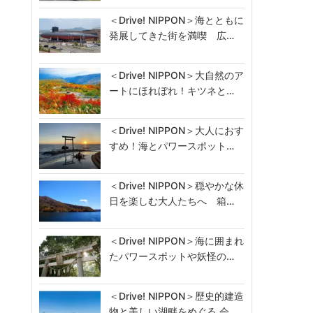
＜Drive! NIPPON＞海とともに
発展してきた街を満喫 広…
＜Drive! NIPPON＞大自然のア
ートにほれぼれ！キツネと…
＜Drive! NIPPON＞大人におす
すめ！海とパワースポット…
＜Drive! NIPPON＞穏やかな休
日を楽しむ大人たちへ 箱…
＜Drive! NIPPON＞海に囲まれ
たパワースポットや妖怪の…
＜Drive! NIPPON＞歴史的建造
物と美しい湖畔をめぐる 会…