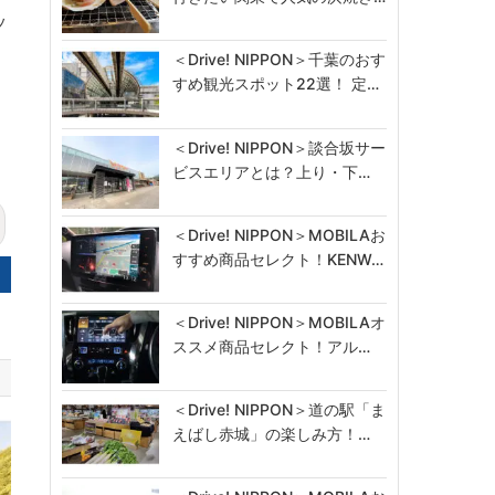
ッ
＜Drive! NIPPON＞千葉のおす
すめ観光スポット22選！ 定…
＜Drive! NIPPON＞談合坂サー
ビスエリアとは？上り・下…
＜Drive! NIPPON＞MOBILAお
すすめ商品セレクト！KENW…
＜Drive! NIPPON＞MOBILAオ
ススメ商品セレクト！アル…
＜Drive! NIPPON＞道の駅「ま
えばし赤城」の楽しみ方！…