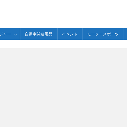
ジャー
自動車関連用品
イベント
モータースポーツ