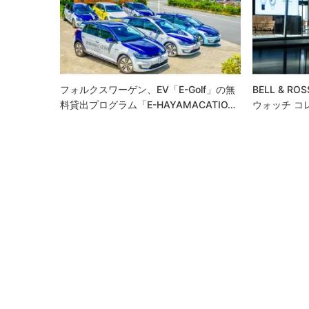
シ
ョ
ン
フォルクスワーゲン、EV「e-Golf」の無
BELL & R
料貸出プログラム「e-HAYAMACATIO…
ウォッチ コ