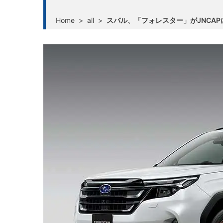
Home
>
all
>
スバル、「フォレスター」がJNCA