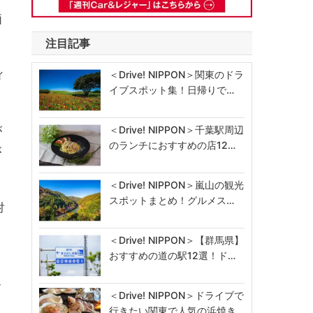
価
注目記事
ィ
＜Drive! NIPPON＞関東のドラ
イブスポット集！日帰りで…
が
＜Drive! NIPPON＞千葉駅周辺
のランチにおすすめの店12…
が
＜Drive! NIPPON＞嵐山の観光
スポットまとめ！グルメス…
対
＜Drive! NIPPON＞【群馬県】
おすすめの道の駅12選！ド…
ル
＜Drive! NIPPON＞ドライブで
行きたい関東で人気の浜焼き…