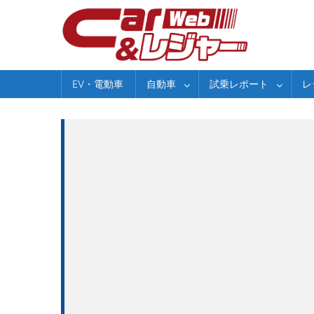
Skip
to
content
EV・電動車
自動車
試乗レポート
レ