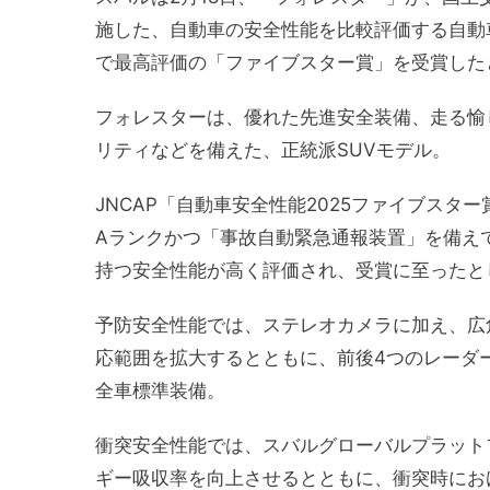
施した、自動車の安全性能を比較評価する自動車
で最高評価の「ファイブスター賞」を受賞した
フォレスターは、優れた先進安全装備、走る愉
リティなどを備えた、正統派SUVモデル。
JNCAP「自動車安全性能2025ファイブス
Aランクかつ「事故自動緊急通報装置」を備え
持つ安全性能が高く評価され、受賞に至ったと
予防安全性能では、ステレオカメラに加え、広
応範囲を拡大するとともに、前後4つのレーダ
全車標準装備。
衝突安全性能では、スバルグローバルプラット
ギー吸収率を向上させるとともに、衝突時にお