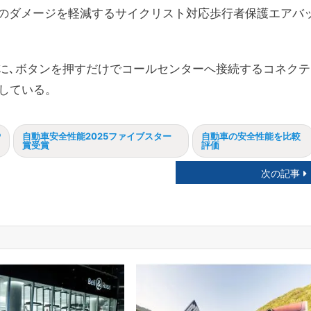
のダメージを軽減するサイクリスト対応歩行者保護エアバ
に､ボタンを押すだけでコールセンターへ接続するコネクテ
搭載している。
P
自動車安全性能2025ファイブスター
自動車の安全性能を比較
賞受賞
評価
次の記事