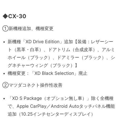
◆C
X-30
①新機種追加、機種変更
新機種「XD Drive Edition」追加【装備：レザーシー
ト（黒革・白革）、ドアトリム（合成皮革）、アルミ
ホイール（ブラック）、ドアミラー（ブラック）、シ
グネチャーウィング（ブラック）】
機種変更：「XD Black Selection」廃止
②マツダコネクト操作性改善
「XD S Package（オプション無し車）」除く全機種
で、Apple CarPlay／Android Autoタッチパネル機能
追加（10.25インチセンターディスプレイ）