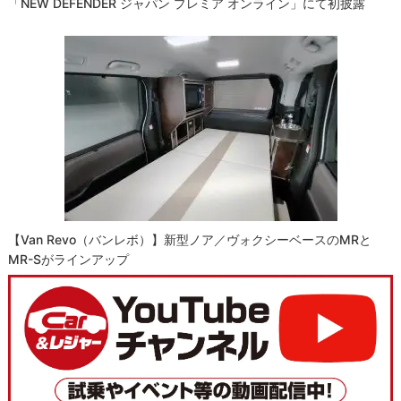
「NEW DEFENDER ジャパン プレミア オンライン」にて初披露
【Van Revo（バンレボ）】新型ノア／ヴォクシーベースのMRと
MR-Sがラインアップ