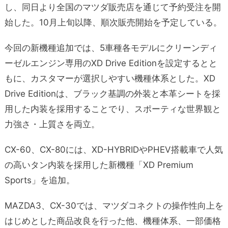
し、同日より全国のマツダ販売店を通じて予約受注を開
始した
。
10月上旬以降、順次販売開始を予定している
。
今回の新機種追加では、5車種各モデルにクリーンディ
ーゼルエンジン専用のXD Drive Editionを設定するとと
もに、カスタマーが選択しやすい機種体系とした。XD
Drive Editionは、ブラック基調の外装と本革シートを採
用した内装を採用することでり、スポーティな世界観と
力強さ・上質さを両立。
CX-60、CX-80には、XD-HYBRIDやPHEV搭載車で人気
の高いタン内装を採用した新機種「XD Premium
Sports」を追加。
MAZDA3、CX-30では、マツダコネクトの操作性向上を
はじめとした商品改良を行った他、機種体系、一部価格