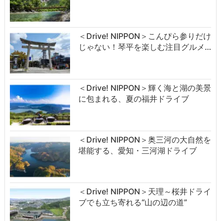
＜Drive! NIPPON＞こんぴら参りだけ
じゃない！琴平を楽しむ注目グルメ…
＜Drive! NIPPON＞輝く海と湖の美景
に包まれる、夏の福井ドライブ
＜Drive! NIPPON＞奥三河の大自然を
堪能する、愛知・三河湖ドライブ
＜Drive! NIPPON＞天理～桜井ドライ
ブでも立ち寄れる“山の辺の道”