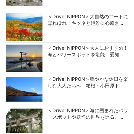
＜Drive! NIPPON＞大自然のアートに
ほれぼれ！キツネと絶景に心癒さ…
＜Drive! NIPPON＞大人におすすめ！
海とパワースポットを堪能 愛知…
＜Drive! NIPPON＞穏やかな休日を楽
しむ大人たちへ 箱根・小田原ド…
＜Drive! NIPPON＞海に囲まれたパワ
ースポットや妖怪の世界を巡る、…