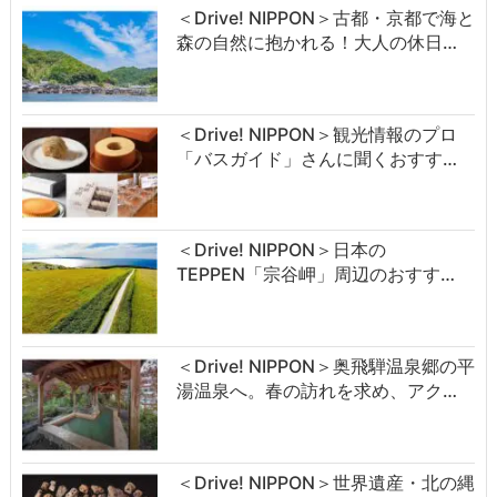
＜Drive! NIPPON＞古都・京都で海と
森の自然に抱かれる！大人の休日…
＜Drive! NIPPON＞観光情報のプロ
「バスガイド」さんに聞くおすす…
＜Drive! NIPPON＞日本の
TEPPEN「宗谷岬」周辺のおすす…
＜Drive! NIPPON＞奥飛騨温泉郷の平
湯温泉へ。春の訪れを求め、アク…
＜Drive! NIPPON＞世界遺産・北の縄