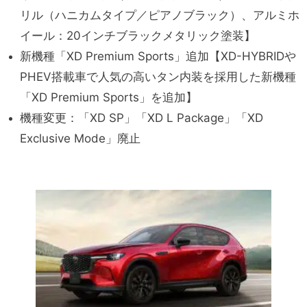
リル（ハニカムタイプ／ピアノブラック）、アルミホ
イール：20インチブラックメタリック塗装】
新機種「XD Premium Sports」追加【XD-HYBRIDや
PHEV搭載車で人気の高いタン内装を採用した新機種
「XD Premium Sports」を追加】
機種変更：「XD SP」「XD L Package」「XD
Exclusive Mode」廃止