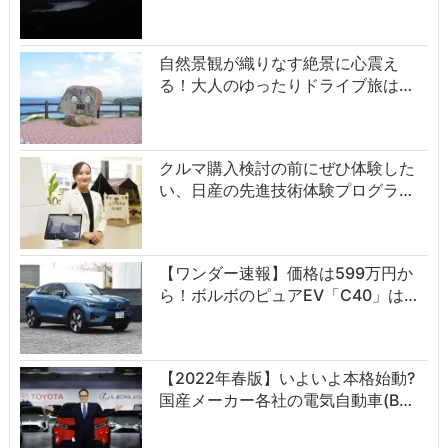
自然景観が織りなす絶景に心震え
る！大人のゆったりドライブ旅は…
クルマ購入検討の前にぜひ体験した
い、日産の先進技術体験プログラ…
【ワンダー速報】価格は599万円か
ら！ボルボのピュアEV「C40」は…
【2022年春版】いよいよ本格始動?
国産メーカー各社の電気自動車(B…