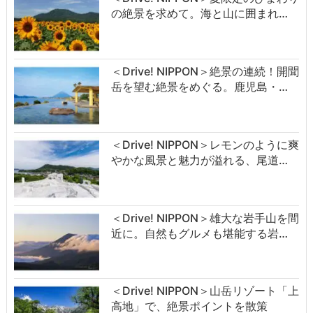
の絶景を求めて。海と山に囲まれ…
＜Drive! NIPPON＞絶景の連続！開聞
岳を望む絶景をめぐる。鹿児島・…
＜Drive! NIPPON＞レモンのように爽
やかな風景と魅力が溢れる、尾道…
＜Drive! NIPPON＞雄大な岩手山を間
近に。自然もグルメも堪能する岩…
＜Drive! NIPPON＞山岳リゾート「上
高地」で、絶景ポイントを散策