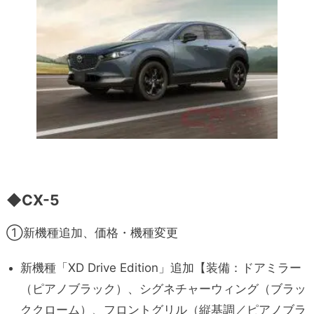
◆
CX-5
①新機種追加、価格・機種変更
新機種「XD Drive Edition」追加【装備：ドアミラー
（ピアノブラック）、シグネチャーウィング（ブラッ
ククローム）、フロントグリル（縦基調／ピアノブラ