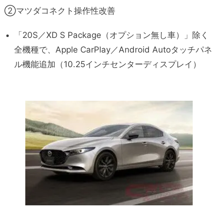
②マツダコネクト操作性改善
「20S／XD S Package（オプション無し車）」除く
全機種で、Apple CarPlay／Android Autoタッチパネ
ル機能追加（10.25インチセンターディスプレイ）