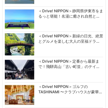
＜Drive! NIPPON＞静岡県伊東市をま
るっと堪能！名湯に癒され自然と…
＜Drive! NIPPON＞新緑の日光、絶景
とグルメを楽しむ大人の至福ドラ…
＜Drive! NIPPON＞定番から最新ま
で！飛騨高山「古い町並」のテイ…
＜Drive! NIPPON＞ゴルフの
TASHINAMI 〜クラブハウスが豪華…