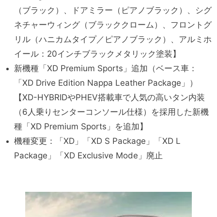
（ブラック）、ドアミラー（ピアノブラック）、シグ
ネチャーウィング（ブラッククローム）、フロントグ
リル（ハニカムタイプ／ピアノブラック）、アルミホ
イール：20インチブラックメタリック塗装】
新機種「XD Premium Sports」追加（ベース車：
「XD Drive Edition Nappa Leather Package」）
【XD-HYBRIDやPHEV搭載車で人気の高いタン内装
（6人乗りセンターコンソール仕様）を採用した新機
種「XD Premium Sports」を追加】
機種変更：「XD」「XD S Package」「XD L
Package」「XD Exclusive Mode」廃止