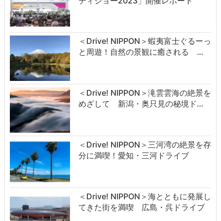
ティショー2023」開催レポート
＜Drive! NIPPON＞蝦夷富士ぐるーっ
と周遊！自然の景観に癒される …
＜Drive! NIPPON＞滝雲雲海の絶景を
めざして 新潟・奥只見の秘境ド…
＜Drive! NIPPON＞三河湾の絶景を存
分に満喫！愛知・三河ドライブ
＜Drive! NIPPON＞海とともに発展し
てきた街を満喫 広島・呉ドライブ