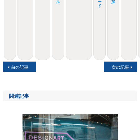
ル
ー
加
ド
投
前の記事
次の記事
稿
ナ
関連記事
ビ
ゲ
ー