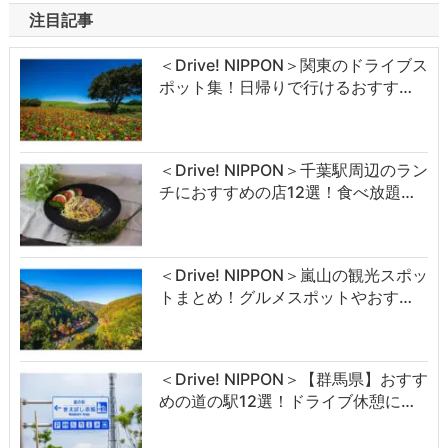
注目記事
＜Drive! NIPPON＞関東のドライブス
ポット集！日帰りで行けるおすす…
＜Drive! NIPPON＞千葉駅周辺のラン
チにおすすめの店12選！食べ放題…
＜Drive! NIPPON＞嵐山の観光スポッ
トまとめ！グルメスポットやおす…
＜Drive! NIPPON＞【群馬県】おすす
めの道の駅12選！ドライブ休憩に…