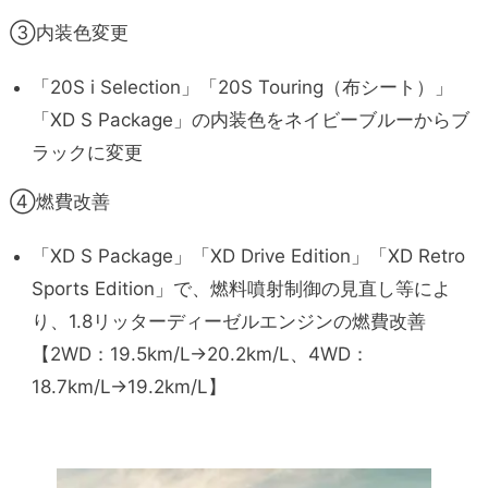
③内装色変更
「20S i Selection」「20S Touring（布シート）」
「XD S Package」の内装色をネイビーブルーからブ
ラックに変更
④燃費改善
「XD S Package」「XD Drive Edition」「XD Retro
Sports Edition」で、燃料噴射制御の見直し等によ
り、1.8リッターディーゼルエンジンの燃費改善
【2WD：19.5km/L→20.2km/L、4WD：
18.7km/L→19.2km/L】