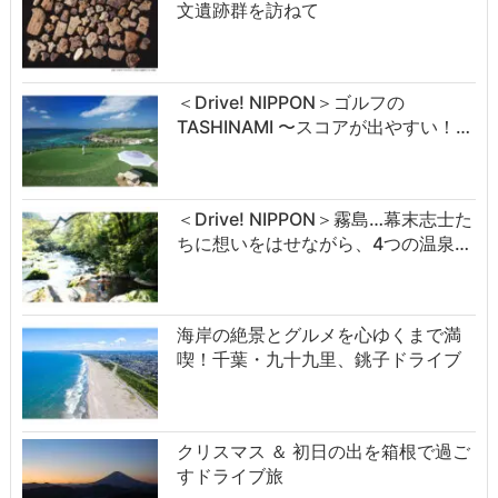
文遺跡群を訪ねて
＜Drive! NIPPON＞ゴルフの
TASHINAMI 〜スコアが出やすい！…
＜Drive! NIPPON＞霧島…幕末志士た
ちに想いをはせながら、4つの温泉…
海岸の絶景とグルメを心ゆくまで満
喫！千葉・九十九里、銚子ドライブ
クリスマス ＆ 初日の出を箱根で過ご
すドライブ旅