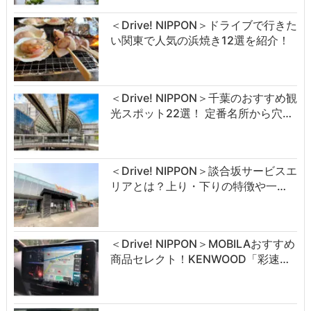
＜Drive! NIPPON＞ドライブで行きた
い関東で人気の浜焼き12選を紹介！
＜Drive! NIPPON＞千葉のおすすめ観
光スポット22選！ 定番名所から穴…
＜Drive! NIPPON＞談合坂サービスエ
リアとは？上り・下りの特徴や一…
＜Drive! NIPPON＞MOBILAおすすめ
商品セレクト！KENWOOD「彩速…