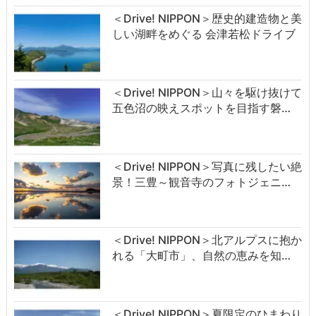
＜Drive! NIPPON＞歴史的建造物と美
しい湖畔をめぐる 会津若松ドライブ
＜Drive! NIPPON＞山々を駆け抜けて
五色沼の映えスポットを目指す磐…
＜Drive! NIPPON＞写真に残したい絶
景！三豊～観音寺のフォトジェニ…
＜Drive! NIPPON＞北アルプスに抱か
れる「大町市」、自然の恵みを知…
＜Drive! NIPPON＞夏限定のひまわり