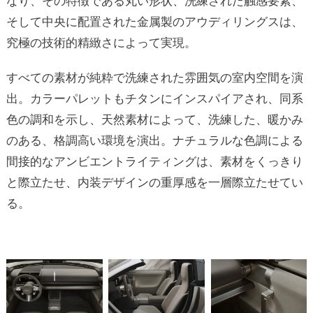
なり、その特徴である丸い形状、洗練された触感要素、
そして中央に配置された金属製のアウディリングスは、
究極の技術的精緻さによって実現。
すべての素材が純粋で洗練された雰囲気の室内空間を演
出。カラーパレットもチタンにインスパイアされ、同系
色の調和を示し、天然素材によって、洗練した、暖かみ
のある、格調高い環境を演出。ナチュラルな色調による
間接的なアンビエントライティングは、素材をくっきり
と際立たせ、内装デザインの重厚感を一層際立たせてい
る。