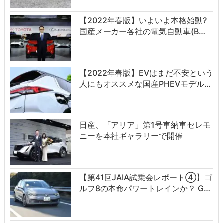
【2022年春版】いよいよ本格始動?
国産メーカー各社の電気自動車(B…
【2022年春版】EVはまだ不安という
人にもオススメな国産PHEVモデル…
日産、「アリア」第1号車納車セレモ
ニーを本社ギャラリーで開催
【第41回JAIA試乗会レポート④】ゴ
ルフ8の本命パワートレインか？ G…