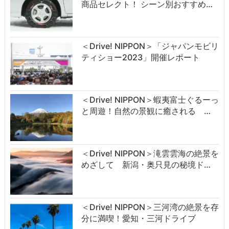
商品セレクト！ シーン別おすすめ…
＜Drive! NIPPON＞「ジャパンモビリ
ティショー2023」開催レポート
＜Drive! NIPPON＞蝦夷富士ぐるーっ
と周遊！自然の景観に癒される …
＜Drive! NIPPON＞滝雲雲海の絶景を
めざして 新潟・奥只見の秘境ド…
＜Drive! NIPPON＞三河湾の絶景を存
分に満喫！愛知・三河ドライブ