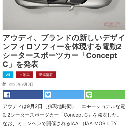
アウディ、ブランドの新しいデザイ
ンフィロソフィーを体現する電動2
シータースポーツカー「Concept
C」を発表
All
自動車
新車情報
2025年9月3日
アウディは9月2日（独現地時間）、エモーショナルな電
動2シータースポーツカー「Concept C」を発表した。
なお、ミュンヘンで開催されるIAA （IAA MOBILITY