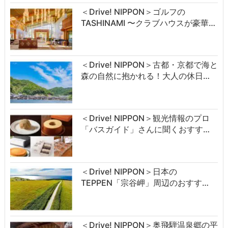
＜Drive! NIPPON＞ゴルフの
TASHINAMI 〜クラブハウスが豪華…
＜Drive! NIPPON＞古都・京都で海と
森の自然に抱かれる！大人の休日…
＜Drive! NIPPON＞観光情報のプロ
「バスガイド」さんに聞くおすす…
＜Drive! NIPPON＞日本の
TEPPEN「宗谷岬」周辺のおすす…
＜Drive! NIPPON＞奥飛騨温泉郷の平