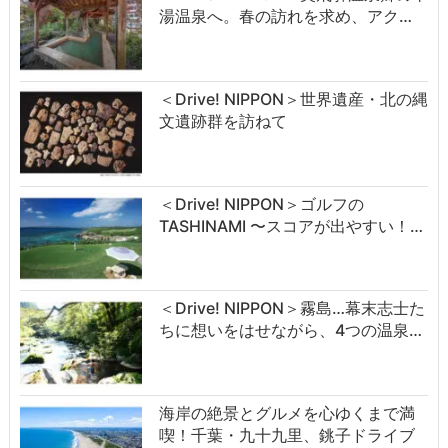
湯温泉へ。春の訪れを求め、アク…
＜Drive! NIPPON＞世界遺産・北の縄
文遺跡群を訪ねて
＜Drive! NIPPON＞ゴルフの
TASHINAMI 〜スコアが出やすい！…
＜Drive! NIPPON＞霧島…幕末志士た
ちに想いをはせながら、4つの温泉…
海岸の絶景とグルメを心ゆくまで満
喫！千葉・九十九里、銚子ドライブ