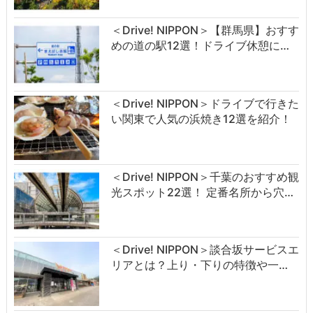
＜Drive! NIPPON＞【群馬県】おすす
めの道の駅12選！ドライブ休憩に…
＜Drive! NIPPON＞ドライブで行きた
い関東で人気の浜焼き12選を紹介！
＜Drive! NIPPON＞千葉のおすすめ観
光スポット22選！ 定番名所から穴…
＜Drive! NIPPON＞談合坂サービスエ
リアとは？上り・下りの特徴や一…