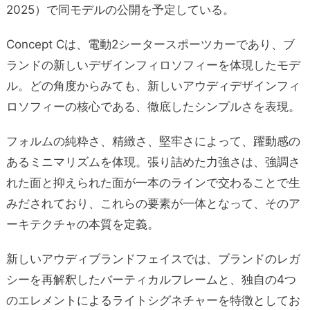
2025）で同モデルの公開を予定している。
Concept Cは、電動2シータースポーツカーであり、ブ
ランドの新しいデザインフィロソフィーを体現したモデ
ル。どの角度からみても、新しいアウディデザインフィ
ロソフィーの核心である、徹底したシンプルさを表現。
フォルムの純粋さ、精緻さ、堅牢さによって、躍動感の
あるミニマリズムを体現。張り詰めた力強さは、強調さ
れた面と抑えられた面が一本のラインで交わることで生
みだされており、これらの要素が一体となって、そのア
ーキテクチャの本質を定義。
新しいアウディブランドフェイスでは、ブランドのレガ
シーを再解釈したバーティカルフレームと、独自の4つ
のエレメントによるライトシグネチャーを特徴としてお