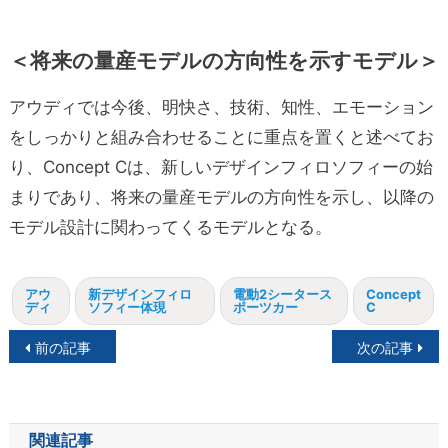
＜将来の量産モデルの方向性を示すモデル＞
アウディでは今後、明快さ、技術、知性、エモーション
をしっかりと組み合わせることに重点を置くと述べてお
り、Concept Cは、新しいデザインフィロソフィーの始
まりであり、将来の量産モデルの方向性を示し、以降の
モデル設計に関わってくるモデルとなる。
アウ
新デザインフィロ
電動2シータース
Concept
ディ
ソフィー体現
ポーツカー
C
投
前の記事
次の記事
稿
ナ
関連記事