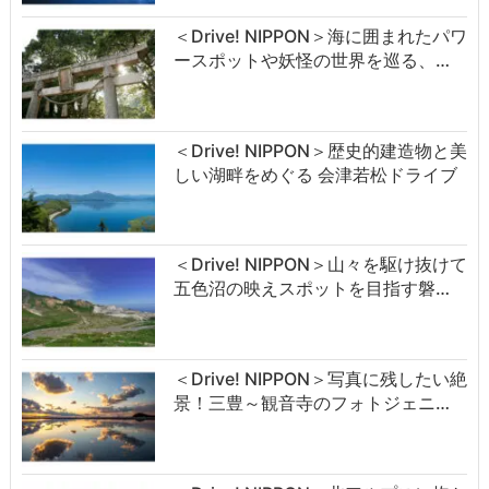
＜Drive! NIPPON＞海に囲まれたパワ
ースポットや妖怪の世界を巡る、…
＜Drive! NIPPON＞歴史的建造物と美
しい湖畔をめぐる 会津若松ドライブ
＜Drive! NIPPON＞山々を駆け抜けて
五色沼の映えスポットを目指す磐…
＜Drive! NIPPON＞写真に残したい絶
景！三豊～観音寺のフォトジェニ…