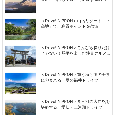
＜Drive! NIPPON＞山岳リゾート「上
高地」で、絶景ポイントを散策
＜Drive! NIPPON＞こんぴら参りだけ
じゃない！琴平を楽しむ注目グルメ…
＜Drive! NIPPON＞輝く海と湖の美景
に包まれる、夏の福井ドライブ
＜Drive! NIPPON＞奥三河の大自然を
堪能する、愛知・三河湖ドライブ