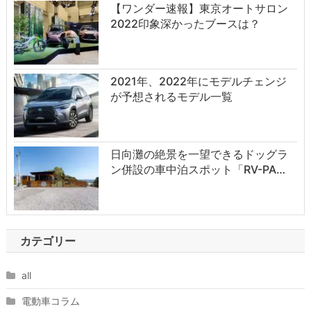
【ワンダー速報】東京オートサロン
2022印象深かったブースは？
2021年、2022年にモデルチェンジ
が予想されるモデル一覧
日向灘の絶景を一望できるドッグラ
ン併設の車中泊スポット「RV-PA…
カテゴリー
all
電動車コラム