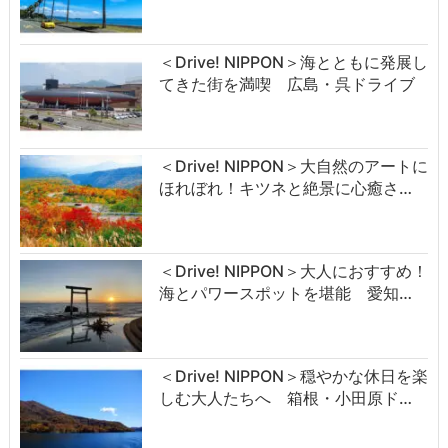
＜Drive! NIPPON＞海とともに発展し
てきた街を満喫 広島・呉ドライブ
＜Drive! NIPPON＞大自然のアートに
ほれぼれ！キツネと絶景に心癒さ…
＜Drive! NIPPON＞大人におすすめ！
海とパワースポットを堪能 愛知…
＜Drive! NIPPON＞穏やかな休日を楽
しむ大人たちへ 箱根・小田原ド…