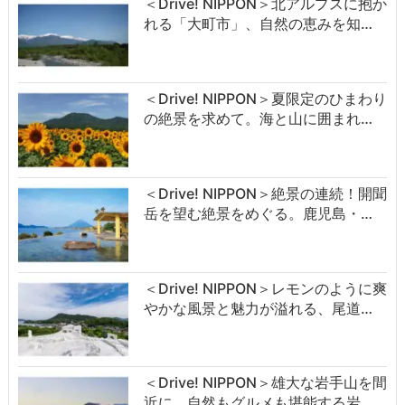
＜Drive! NIPPON＞北アルプスに抱か
れる「大町市」、自然の恵みを知…
＜Drive! NIPPON＞夏限定のひまわり
の絶景を求めて。海と山に囲まれ…
＜Drive! NIPPON＞絶景の連続！開聞
岳を望む絶景をめぐる。鹿児島・…
＜Drive! NIPPON＞レモンのように爽
やかな風景と魅力が溢れる、尾道…
＜Drive! NIPPON＞雄大な岩手山を間
近に。自然もグルメも堪能する岩…