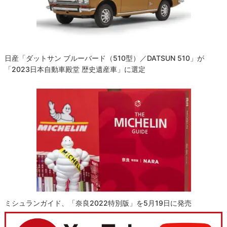
日産「ダットサン ブルーバード（510型）／DATSUN 510」が
「2023日本自動車殿堂 歴史遺産車」に選定
ミシュランガイド、「奈良2022特別版」を5月19日に発売