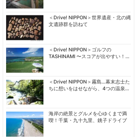
＜Drive! NIPPON＞世界遺産・北の縄
文遺跡群を訪ねて
＜Drive! NIPPON＞ゴルフの
TASHINAMI 〜スコアが出やすい！…
＜Drive! NIPPON＞霧島…幕末志士た
ちに想いをはせながら、4つの温泉…
海岸の絶景とグルメを心ゆくまで満
喫！千葉・九十九里、銚子ドライブ