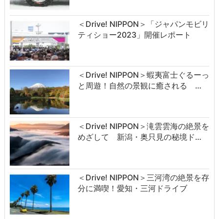
＜Drive! NIPPON＞「ジャパンモビリ
ティショー2023」開催レポート
＜Drive! NIPPON＞蝦夷富士ぐるーっ
と周遊！自然の景観に癒される …
＜Drive! NIPPON＞滝雲雲海の絶景を
めざして 新潟・奥只見の秘境ド…
＜Drive! NIPPON＞三河湾の絶景を存
分に満喫！愛知・三河ドライブ