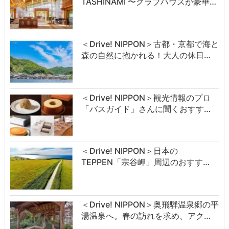
TASHINAMI 〜クラブハウスが豪華…
＜Drive! NIPPON＞古都・京都で海と
森の自然に抱かれる！大人の休日…
＜Drive! NIPPON＞観光情報のプロ
「バスガイド」さんに聞くおすす…
＜Drive! NIPPON＞日本の
TEPPEN「宗谷岬」周辺のおすす…
＜Drive! NIPPON＞奥飛騨温泉郷の平
湯温泉へ。春の訪れを求め、アク…