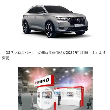
ー
シ
ョ
ン
「DS 7 クロスバック」の車両本体価格を2022年1月1日（土）より
変更