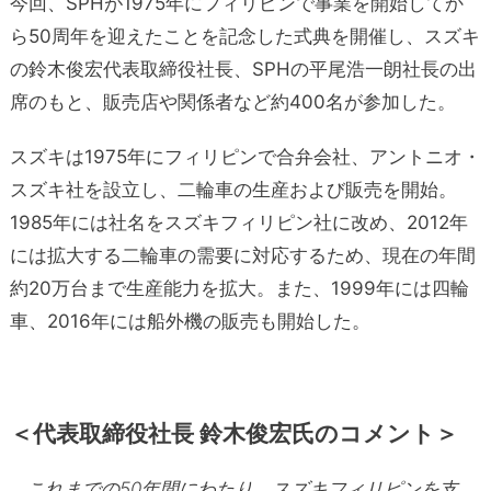
今回、SPHが1975年にフィリピンで事業を開始してか
ら50周年を迎えたことを記念した式典を開催し、スズキ
の鈴木俊宏代表取締役社長、SPHの平尾浩一朗社長の出
席のもと、販売店や関係者など約400名が参加した。
スズキは1975年にフィリピンで合弁会社、アントニオ・
スズキ社を設立し、二輪車の生産および販売を開始。
1985年には社名をスズキフィリピン社に改め、2012年
には拡大する二輪車の需要に対応するため、現在の年間
約20万台まで生産能力を拡大。また、1999年には四輪
車、2016年には船外機の販売も開始した。
＜代表取締役社長 鈴木俊宏氏のコメント＞
これまでの50年間にわたり、スズキフィリピンを支