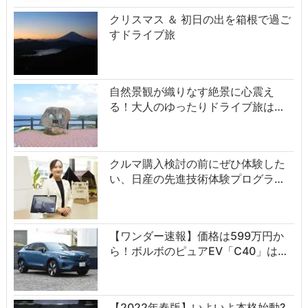
クリスマス ＆ 初日の出を箱根で過ご
すドライブ旅
自然景観が織りなす絶景に心震え
る！大人のゆったりドライブ旅は…
クルマ購入検討の前にぜひ体験した
い、日産の先進技術体験プログラ…
【ワンダー速報】価格は599万円か
ら！ボルボのピュアEV「C40」は…
【2022年春版】いよいよ本格始動?