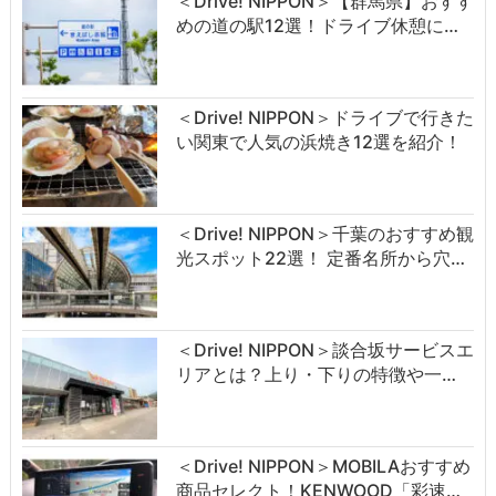
＜Drive! NIPPON＞【群馬県】おすす
めの道の駅12選！ドライブ休憩に…
＜Drive! NIPPON＞ドライブで行きた
い関東で人気の浜焼き12選を紹介！
＜Drive! NIPPON＞千葉のおすすめ観
光スポット22選！ 定番名所から穴…
＜Drive! NIPPON＞談合坂サービスエ
リアとは？上り・下りの特徴や一…
＜Drive! NIPPON＞MOBILAおすすめ
商品セレクト！KENWOOD「彩速…