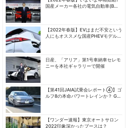
国産メーカー各社の電気自動車(B…
【2022年春版】EVはまだ不安という
人にもオススメな国産PHEVモデル…
日産、「アリア」第1号車納車セレモ
ニーを本社ギャラリーで開催
【第41回JAIA試乗会レポート④】ゴ
ルフ8の本命パワートレインか？ G…
【ワンダー速報】東京オートサロン
2022印象深かったブースは？