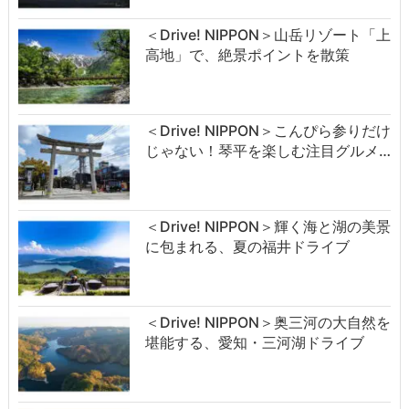
＜Drive! NIPPON＞山岳リゾート「上
高地」で、絶景ポイントを散策
＜Drive! NIPPON＞こんぴら参りだけ
じゃない！琴平を楽しむ注目グルメ…
＜Drive! NIPPON＞輝く海と湖の美景
に包まれる、夏の福井ドライブ
＜Drive! NIPPON＞奥三河の大自然を
堪能する、愛知・三河湖ドライブ