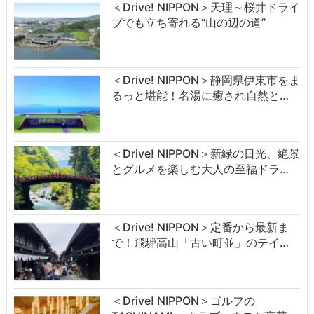
＜Drive! NIPPON＞天理～桜井ドライ
ブでも立ち寄れる“山の辺の道”
＜Drive! NIPPON＞静岡県伊東市をま
るっと堪能！名湯に癒され自然と…
＜Drive! NIPPON＞新緑の日光、絶景
とグルメを楽しむ大人の至福ドラ…
＜Drive! NIPPON＞定番から最新ま
で！飛騨高山「古い町並」のテイ…
＜Drive! NIPPON＞ゴルフの