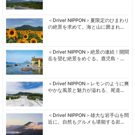
＜Drive! NIPPON＞夏限定のひまわり
の絶景を求めて。海と山に囲まれ…
＜Drive! NIPPON＞絶景の連続！開聞
岳を望む絶景をめぐる。鹿児島・…
＜Drive! NIPPON＞レモンのように爽
やかな風景と魅力が溢れる、尾道…
＜Drive! NIPPON＞雄大な岩手山を間
近に。自然もグルメも堪能する岩…