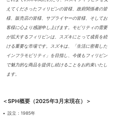
えてくださったフィリピンの皆様、政府関係者の皆
様、販売店の皆様、サプライヤーの皆様、そしてお
客様に心より感謝申し上げます。モビリティの需要
が拡大するフィリピンは、スズキにとって成長を続
ける重要な市場です。スズキは、「生活に密着した
インフラモビリティ」を目指し、今後もフィリピン
で魅力的な商品を提供し続けることをお約束いたし
ます。
＜SPH概要（2025年3月末現在）＞
設立：1985年