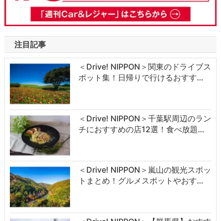
注目記事
＜Drive! NIPPON＞関東のドライブス
ポット集！日帰りで行けるおすす…
＜Drive! NIPPON＞千葉駅周辺のラン
チにおすすめの店12選！食べ放題…
＜Drive! NIPPON＞嵐山の観光スポッ
トまとめ！グルメスポットやおす…