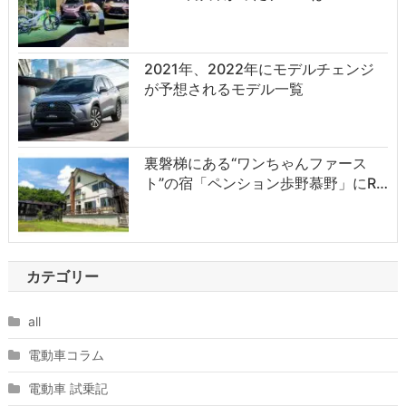
2021年、2022年にモデルチェンジ
が予想されるモデル一覧
裏磐梯にある“ワンちゃんファース
ト”の宿「ペンション歩野慕野」にR…
カテゴリー
all
電動車コラム
電動車 試乗記