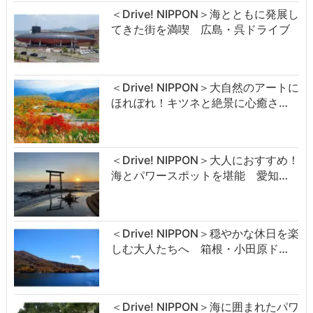
＜Drive! NIPPON＞海とともに発展し
てきた街を満喫 広島・呉ドライブ
＜Drive! NIPPON＞大自然のアートに
ほれぼれ！キツネと絶景に心癒さ…
＜Drive! NIPPON＞大人におすすめ！
海とパワースポットを堪能 愛知…
＜Drive! NIPPON＞穏やかな休日を楽
しむ大人たちへ 箱根・小田原ド…
＜Drive! NIPPON＞海に囲まれたパワ