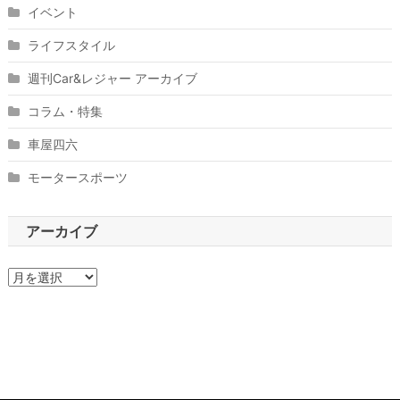
イベント
ライフスタイル
週刊Car&レジャー アーカイブ
コラム・特集
車屋四六
モータースポーツ
アーカイブ
ア
ー
カ
イ
ブ