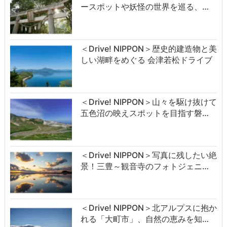
ースポットや妖怪の世界を巡る、…
＜Drive! NIPPON＞歴史的建造物と美
しい湖畔をめぐる 会津若松ドライブ
＜Drive! NIPPON＞山々を駆け抜けて
五色沼の映えスポットを目指す磐…
＜Drive! NIPPON＞写真に残したい絶
景！三豊～観音寺のフォトジェニ…
＜Drive! NIPPON＞北アルプスに抱か
れる「大町市」、自然の恵みを知…