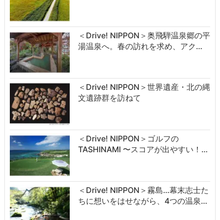
＜Drive! NIPPON＞奥飛騨温泉郷の平
湯温泉へ。春の訪れを求め、アク…
＜Drive! NIPPON＞世界遺産・北の縄
文遺跡群を訪ねて
＜Drive! NIPPON＞ゴルフの
TASHINAMI 〜スコアが出やすい！…
＜Drive! NIPPON＞霧島…幕末志士た
ちに想いをはせながら、4つの温泉…