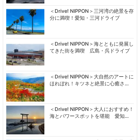
＜Drive! NIPPON＞三河湾の絶景を存
分に満喫！愛知・三河ドライブ
＜Drive! NIPPON＞海とともに発展し
てきた街を満喫 広島・呉ドライブ
＜Drive! NIPPON＞大自然のアートに
ほれぼれ！キツネと絶景に心癒さ…
＜Drive! NIPPON＞大人におすすめ！
海とパワースポットを堪能 愛知…