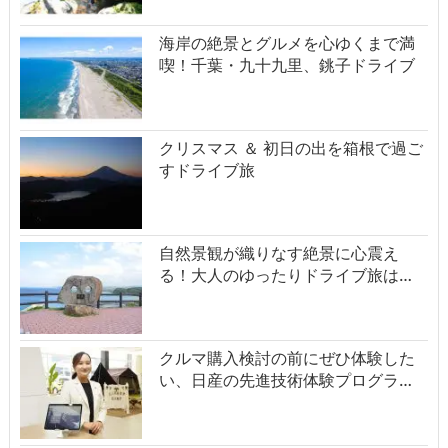
海岸の絶景とグルメを心ゆくまで満
喫！千葉・九十九里、銚子ドライブ
クリスマス ＆ 初日の出を箱根で過ご
すドライブ旅
自然景観が織りなす絶景に心震え
る！大人のゆったりドライブ旅は…
クルマ購入検討の前にぜひ体験した
い、日産の先進技術体験プログラ…