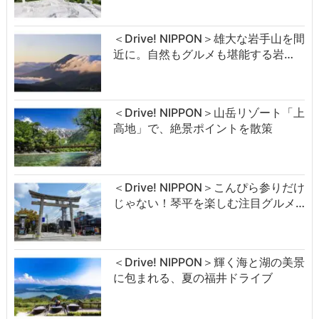
＜Drive! NIPPON＞雄大な岩手山を間
近に。自然もグルメも堪能する岩…
＜Drive! NIPPON＞山岳リゾート「上
高地」で、絶景ポイントを散策
＜Drive! NIPPON＞こんぴら参りだけ
じゃない！琴平を楽しむ注目グルメ…
＜Drive! NIPPON＞輝く海と湖の美景
に包まれる、夏の福井ドライブ