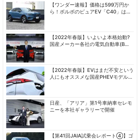
【ワンダー速報】価格は599万円か
ら！ボルボのピュアEV「C40」は…
【2022年春版】いよいよ本格始動?
国産メーカー各社の電気自動車(B…
【2022年春版】EVはまだ不安という
人にもオススメな国産PHEVモデル…
日産、「アリア」第1号車納車セレモ
ニーを本社ギャラリーで開催
【第41回JAIA試乗会レポート④】ゴ