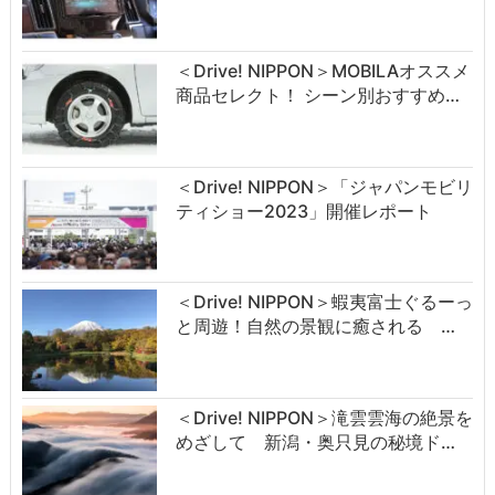
＜Drive! NIPPON＞MOBILAオススメ
商品セレクト！ シーン別おすすめ…
＜Drive! NIPPON＞「ジャパンモビリ
ティショー2023」開催レポート
＜Drive! NIPPON＞蝦夷富士ぐるーっ
と周遊！自然の景観に癒される …
＜Drive! NIPPON＞滝雲雲海の絶景を
めざして 新潟・奥只見の秘境ド…