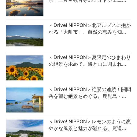
＜Drive! NIPPON＞北アルプスに抱か
れる「大町市」、自然の恵みを知…
＜Drive! NIPPON＞夏限定のひまわり
の絶景を求めて。海と山に囲まれ…
＜Drive! NIPPON＞絶景の連続！開聞
岳を望む絶景をめぐる。鹿児島・…
＜Drive! NIPPON＞レモンのように爽
やかな風景と魅力が溢れる、尾道…