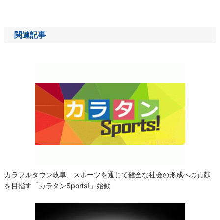
稿
ナ
関連記事
ビ
ゲ
ー
シ
ョ
ン
カラフルタウン岐阜、スポーツを通じて健全な社会の形成への貢献
を目指す「カラタンSports!」始動