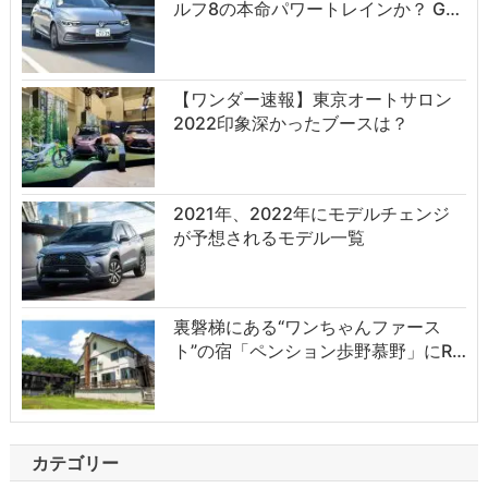
ルフ8の本命パワートレインか？ G…
【ワンダー速報】東京オートサロン
2022印象深かったブースは？
2021年、2022年にモデルチェンジ
が予想されるモデル一覧
裏磐梯にある“ワンちゃんファース
ト”の宿「ペンション歩野慕野」にR…
カテゴリー