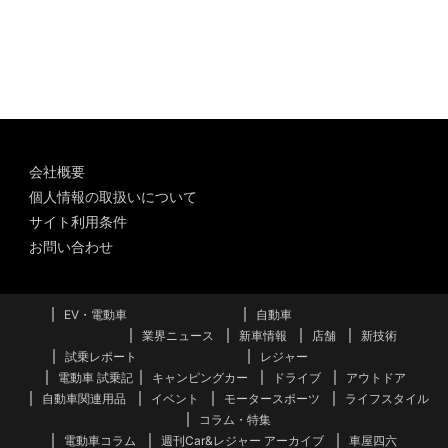
ー
カ
イ
ブ
会社概要
個人情報の取扱いについて
サイト利用条件
お問い合わせ
EV・電動車
自動車
業界ニュース
新車情報
店舗
新技術
試乗レポート
レジャー
電動車 試乗記
キャンピングカー
ドライブ
アウトドア
自動車関連用品
イベント
モータースポーツ
ライフスタイル
コラム・特集
電動車コラム
週刊Car&レジャー アーカイブ
車屋四六