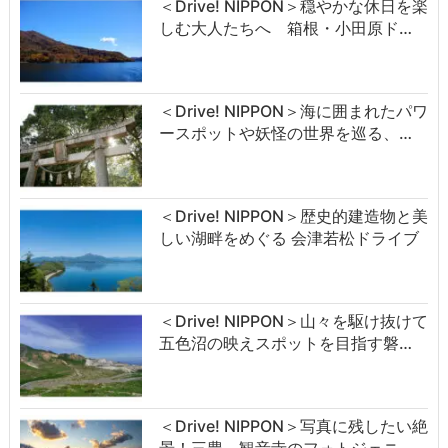
＜Drive! NIPPON＞穏やかな休日を楽
しむ大人たちへ 箱根・小田原ド…
＜Drive! NIPPON＞海に囲まれたパワ
ースポットや妖怪の世界を巡る、…
＜Drive! NIPPON＞歴史的建造物と美
しい湖畔をめぐる 会津若松ドライブ
＜Drive! NIPPON＞山々を駆け抜けて
五色沼の映えスポットを目指す磐…
＜Drive! NIPPON＞写真に残したい絶
景！三豊～観音寺のフォトジェニ…