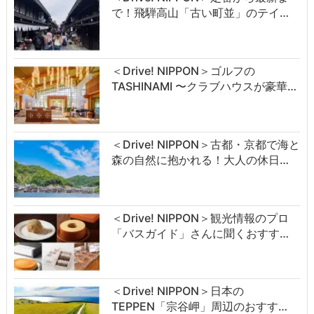
で！飛騨高山「古い町並」のテイ…
＜Drive! NIPPON＞ゴルフの
TASHINAMI 〜クラブハウスが豪華…
＜Drive! NIPPON＞古都・京都で海と
森の自然に抱かれる！大人の休日…
＜Drive! NIPPON＞観光情報のプロ
「バスガイド」さんに聞くおすす…
＜Drive! NIPPON＞日本の
TEPPEN「宗谷岬」周辺のおすす…