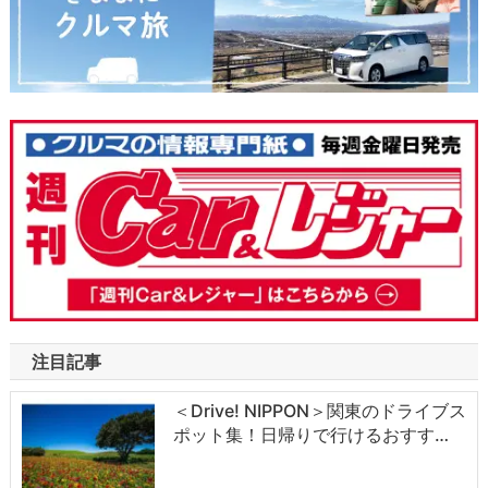
注目記事
＜Drive! NIPPON＞関東のドライブス
ポット集！日帰りで行けるおすす…