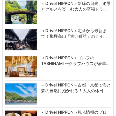
＜Drive! NIPPON＞新緑の日光、絶景
とグルメを楽しむ大人の至福ドラ…
＜Drive! NIPPON＞定番から最新ま
で！飛騨高山「古い町並」のテイ…
＜Drive! NIPPON＞ゴルフの
TASHINAMI 〜クラブハウスが豪華…
＜Drive! NIPPON＞古都・京都で海と
森の自然に抱かれる！大人の休日…
＜Drive! NIPPON＞観光情報のプロ