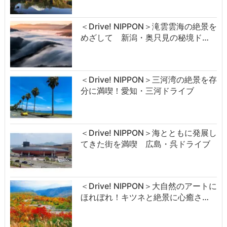
＜Drive! NIPPON＞滝雲雲海の絶景を
めざして 新潟・奥只見の秘境ド…
＜Drive! NIPPON＞三河湾の絶景を存
分に満喫！愛知・三河ドライブ
＜Drive! NIPPON＞海とともに発展し
てきた街を満喫 広島・呉ドライブ
＜Drive! NIPPON＞大自然のアートに
ほれぼれ！キツネと絶景に心癒さ…