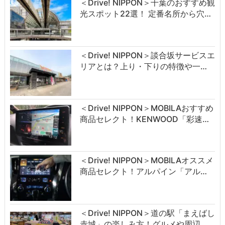
＜Drive! NIPPON＞千葉のおすすめ観
光スポット22選！ 定番名所から穴…
＜Drive! NIPPON＞談合坂サービスエ
リアとは？上り・下りの特徴や一…
＜Drive! NIPPON＞MOBILAおすすめ
商品セレクト！KENWOOD「彩速…
＜Drive! NIPPON＞MOBILAオススメ
商品セレクト！アルパイン「アル…
＜Drive! NIPPON＞道の駅「まえばし
赤城」の楽しみ方！グルメや周辺…