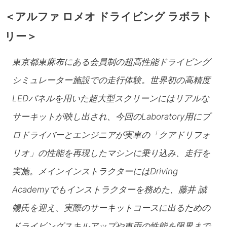
＜アルファ ロメオ ドライビング ラボラト
リー＞
東京都東麻布にある会員制の超高性能ドライビング
シミュレーター施設での⾛⾏体験。世界初の高精度
LEDパネルを用いた超大型スクリーンにはリアルな
サーキットが映し出され、今回のLaboratory用にプ
ロドライバーとエンジニアが実車の「クアドリフォ
リオ」の性能を再現したマシンに乗り込み、⾛⾏を
実施。メインインストラクターにはDriving
Academyでもインストラクターを務めた、藤井 誠
暢氏を迎え、実際のサーキットコースに出るための
ドライビングスキルアップや車両の性能を限界まで