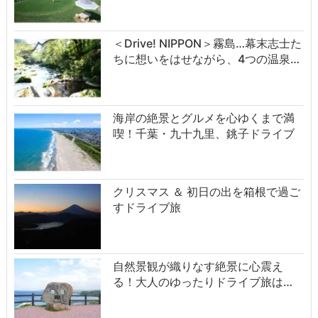
＜Drive! NIPPON＞霧島…幕末志士た
ちに想いをはせながら、4つの温泉…
海岸の絶景とグルメを心ゆくまで満
喫！千葉・九十九里、銚子ドライブ
クリスマス ＆ 初日の出を箱根で過ご
すドライブ旅
自然景観が織りなす絶景に心震え
る！大人のゆったりドライブ旅は…