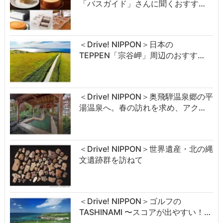
「バスガイド」さんに聞くおすす…
＜Drive! NIPPON＞日本の
TEPPEN「宗谷岬」周辺のおすす…
＜Drive! NIPPON＞奥飛騨温泉郷の平
湯温泉へ。春の訪れを求め、アク…
＜Drive! NIPPON＞世界遺産・北の縄
文遺跡群を訪ねて
＜Drive! NIPPON＞ゴルフの
TASHINAMI 〜スコアが出やすい！…