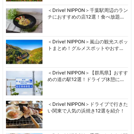
＜Drive! NIPPON＞千葉駅周辺のラン
チにおすすめの店12選！食べ放題…
＜Drive! NIPPON＞嵐山の観光スポッ
トまとめ！グルメスポットやおす…
＜Drive! NIPPON＞【群馬県】おすす
めの道の駅12選！ドライブ休憩に…
＜Drive! NIPPON＞ドライブで行きた
い関東で人気の浜焼き12選を紹介！