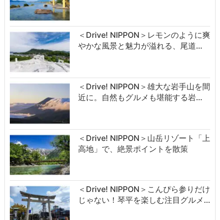
＜Drive! NIPPON＞レモンのように爽
やかな風景と魅力が溢れる、尾道…
＜Drive! NIPPON＞雄大な岩手山を間
近に。自然もグルメも堪能する岩…
＜Drive! NIPPON＞山岳リゾート「上
高地」で、絶景ポイントを散策
＜Drive! NIPPON＞こんぴら参りだけ
じゃない！琴平を楽しむ注目グルメ…