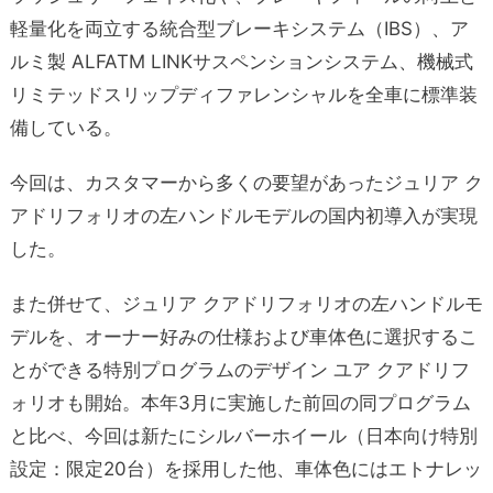
軽量化を両立する統合型ブレーキシステム（IBS）、ア
ルミ製 ALFATM LINKサスペンションシステム、機械式
リミテッドスリップディファレンシャルを全車に標準装
備している。
今回は、カスタマーから多くの要望があったジュリア ク
アドリフォリオの左ハンドルモデルの国内初導入が実現
した。
また併せて、ジュリア クアドリフォリオの左ハンドルモ
デルを、オーナー好みの仕様および車体色に選択するこ
とができる特別プログラムのデザイン ユア クアドリフ
ォリオも開始。本年3月に実施した前回の同プログラム
と比べ、今回は新たにシルバーホイール（日本向け特別
設定：限定20台）を採用した他、車体色にはエトナレッ