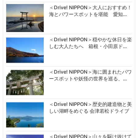
＜Drive! NIPPON＞大人におすすめ！
海とパワースポットを堪能 愛知…
＜Drive! NIPPON＞穏やかな休日を楽
しむ大人たちへ 箱根・小田原ド…
＜Drive! NIPPON＞海に囲まれたパワ
ースポットや妖怪の世界を巡る、…
＜Drive! NIPPON＞歴史的建造物と美
しい湖畔をめぐる 会津若松ドライブ
＜Drive! NIPPON＞山々を駆け抜けて