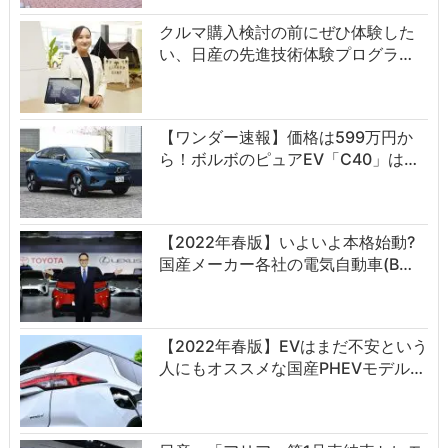
クルマ購入検討の前にぜひ体験した
い、日産の先進技術体験プログラ…
【ワンダー速報】価格は599万円か
ら！ボルボのピュアEV「C40」は…
【2022年春版】いよいよ本格始動?
国産メーカー各社の電気自動車(B…
【2022年春版】EVはまだ不安という
人にもオススメな国産PHEVモデル…