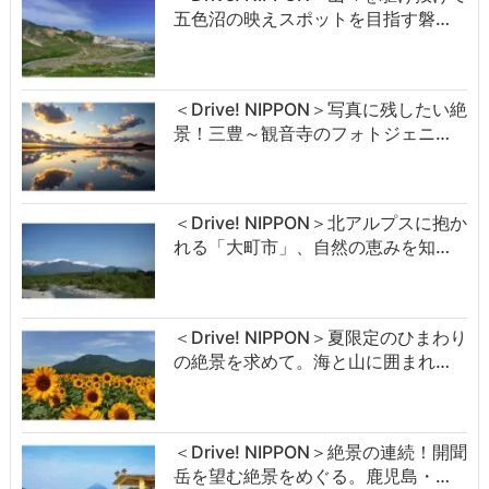
五色沼の映えスポットを目指す磐…
＜Drive! NIPPON＞写真に残したい絶
景！三豊～観音寺のフォトジェニ…
＜Drive! NIPPON＞北アルプスに抱か
れる「大町市」、自然の恵みを知…
＜Drive! NIPPON＞夏限定のひまわり
の絶景を求めて。海と山に囲まれ…
＜Drive! NIPPON＞絶景の連続！開聞
岳を望む絶景をめぐる。鹿児島・…