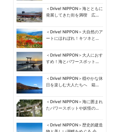
＜Drive! NIPPON＞海とともに
発展してきた街を満喫 広…
＜Drive! NIPPON＞大自然のア
ートにほれぼれ！キツネと…
＜Drive! NIPPON＞大人におす
すめ！海とパワースポット…
＜Drive! NIPPON＞穏やかな休
日を楽しむ大人たちへ 箱…
＜Drive! NIPPON＞海に囲まれ
たパワースポットや妖怪の…
＜Drive! NIPPON＞歴史的建造
物と美しい湖畔をめぐる 会…