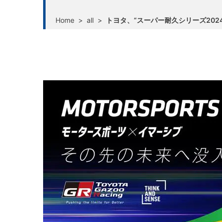
Home
>
all
>
トヨタ、“スーパー耐久シリーズ20