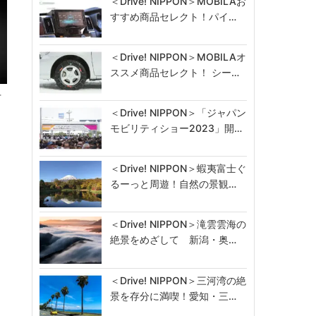
＜Drive! NIPPON＞MOBILAお
すすめ商品セレクト！パイ…
＜Drive! NIPPON＞MOBILAオ
ススメ商品セレクト！ シー…
万
＜Drive! NIPPON＞「ジャパン
モビリティショー2023」開…
＜Drive! NIPPON＞蝦夷富士ぐ
るーっと周遊！自然の景観…
＜Drive! NIPPON＞滝雲雲海の
絶景をめざして 新潟・奥…
＜Drive! NIPPON＞三河湾の絶
景を存分に満喫！愛知・三…