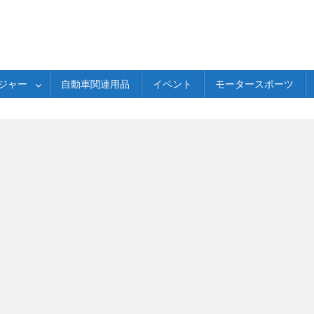
ジャー
自動車関連用品
イベント
モータースポーツ