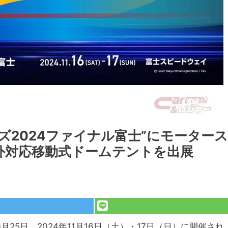
ズ2024ファイナル富士”にモータース
外対応移動式ドームテントを出展
）は10月25日、2024年11月16日（土）・17日（日）に開催され