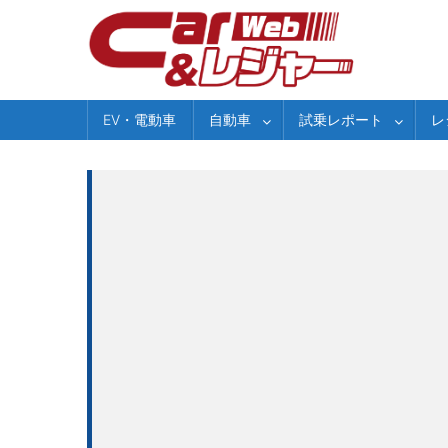
Skip
to
content
EV・電動車
自動車
試乗レポート
レ