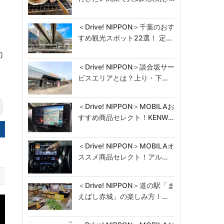
あ
＜Drive! NIPPON＞千葉のおす
すめ観光スポット22選！ 定…
力
＜Drive! NIPPON＞談合坂サー
ビスエリアとは？上り・下…
＜Drive! NIPPON＞MOBILAお
すすめ商品セレクト！KENW…
＜Drive! NIPPON＞MOBILAオ
ススメ商品セレクト！アル…
＜Drive! NIPPON＞道の駅「ま
えばし赤城」の楽しみ方！…