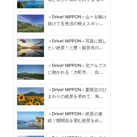
＜Drive! NIPPON＞山々を駆け
抜けて五色沼の映えスポッ…
＜Drive! NIPPON＞写真に残し
たい絶景！三豊～観音寺の…
＜Drive! NIPPON＞北アルプス
に抱かれる「大町市」、自…
＜Drive! NIPPON＞夏限定のひ
まわりの絶景を求めて。海…
＜Drive! NIPPON＞絶景の連
続！開聞岳を望む絶景をめ…