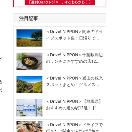
注目記事
し
＜Drive! NIPPON＞関東のドラ
イブスポット集！日帰りで…
、
＜Drive! NIPPON＞千葉駅周辺
ン
のランチにおすすめの店12…
＜Drive! NIPPON＞嵐山の観光
る
スポットまとめ！グルメス…
パ
＜Drive! NIPPON＞【群馬県】
おすすめの道の駅12選！ド…
＜Drive! NIPPON＞ドライブで
行きたい関東で人気の浜焼き…
ツ