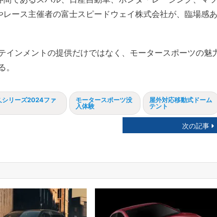
やレース主催者の富士スピードウェイ株式会社が、臨場感
ーテインメントの提供だけではなく、モータースポーツの魅
る。
シリーズ2024ファ
モータースポーツ没
屋外対応移動式ドーム
入体験
テント
次の記事