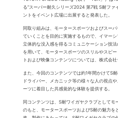
る“スーパー耐久シリーズ2024 第7戦 S耐
ントをイベント広場に出展すると発表した。
同取り組みは、モータースポーツおよびスーパ
ていくことを目的に実施するもので、イマーシ
立体的な没入感を得るコミュニケーション技法の
を用いて、モータースポーツのスリルやスピー
トおよび映像コンテンツについては、株式会社
また、今回のコンテンツでは約1年間かけてS
ドライバー、メカニック等の様々な人の視点や
ーツに着目した共感覚的な体験を提供する。
同コンテンツは、S耐ワイガヤクラブとしてモ
のもと、モータースポーツおよびS耐の魅力を
進。製作にあたっては、S耐ワイガヤクラブの