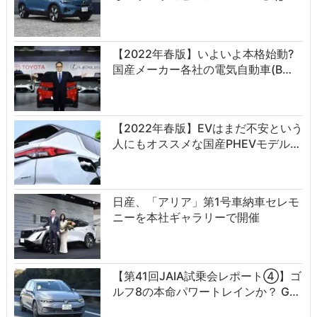
【2022年春版】いよいよ本格始動?
国産メーカー各社の電気自動車(B…
【2022年春版】EVはまだ不安という
人にもオススメな国産PHEVモデル…
日産、「アリア」第1号車納車セレモ
ニーを本社ギャラリーで開催
【第41回JAIA試乗会レポート④】ゴ
ルフ8の本命パワートレインか？ G…