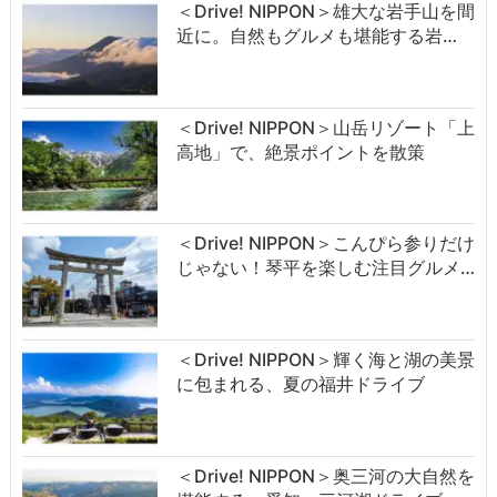
＜Drive! NIPPON＞雄大な岩手山を間
近に。自然もグルメも堪能する岩…
＜Drive! NIPPON＞山岳リゾート「上
高地」で、絶景ポイントを散策
＜Drive! NIPPON＞こんぴら参りだけ
じゃない！琴平を楽しむ注目グルメ…
＜Drive! NIPPON＞輝く海と湖の美景
に包まれる、夏の福井ドライブ
＜Drive! NIPPON＞奥三河の大自然を