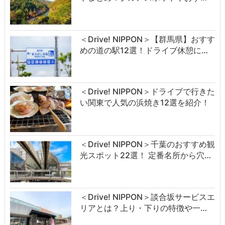
＜Drive! NIPPON＞【群馬県】おすす
めの道の駅12選！ドライブ休憩に…
＜Drive! NIPPON＞ドライブで行きた
い関東で人気の浜焼き12選を紹介！
＜Drive! NIPPON＞千葉のおすすめ観
光スポット22選！ 定番名所から穴…
＜Drive! NIPPON＞談合坂サービスエ
リアとは？上り・下りの特徴や一…