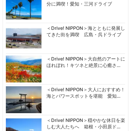
分に満喫！愛知・三河ドライブ
＜Drive! NIPPON＞海とともに発展し
てきた街を満喫 広島・呉ドライブ
＜Drive! NIPPON＞大自然のアートに
ほれぼれ！キツネと絶景に心癒さ…
＜Drive! NIPPON＞大人におすすめ！
海とパワースポットを堪能 愛知…
＜Drive! NIPPON＞穏やかな休日を楽
しむ大人たちへ 箱根・小田原ド…