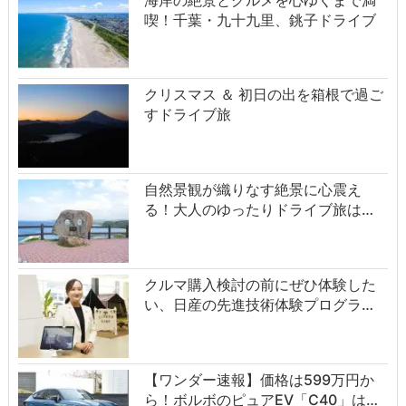
喫！千葉・九十九里、銚子ドライブ
クリスマス ＆ 初日の出を箱根で過ご
すドライブ旅
自然景観が織りなす絶景に心震え
る！大人のゆったりドライブ旅は…
クルマ購入検討の前にぜひ体験した
い、日産の先進技術体験プログラ…
【ワンダー速報】価格は599万円か
ら！ボルボのピュアEV「C40」は…