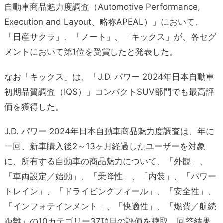
自動車商品魅力度調査（Automotive Performance,
Execution and Layout、略称APEAL）」において、
「日産サクラ」、「ノート」、「キックス」が、各セグ
メントにおいて第1位を受賞したと発表した。
なお「キックス」は、「J.D. パワー 2024年日本自動車
初期品質調査（IQS）」コンパクトSUV部門でも最高評
価を獲得した。
J.D. パワー 2024年日本自動車商品魅力度調査は、年に
一回、新車購入後2～13ヶ月経過したユーザーを対象
に、所有する自動車の商品魅力について、「外観」、
「車両設定／始動」、「乗降性」、「内装」、「パワー
トレイン」、「ドライビングフィール」、「安全性」、
「インフォテインメント」、「快適性」、「燃費／航続
距離」の10カテゴリー37項目の評価を聴取。回答結果