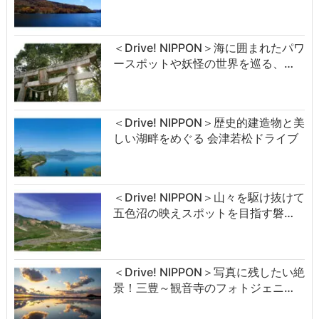
＜Drive! NIPPON＞海に囲まれたパワ
ースポットや妖怪の世界を巡る、…
＜Drive! NIPPON＞歴史的建造物と美
しい湖畔をめぐる 会津若松ドライブ
＜Drive! NIPPON＞山々を駆け抜けて
五色沼の映えスポットを目指す磐…
＜Drive! NIPPON＞写真に残したい絶
景！三豊～観音寺のフォトジェニ…