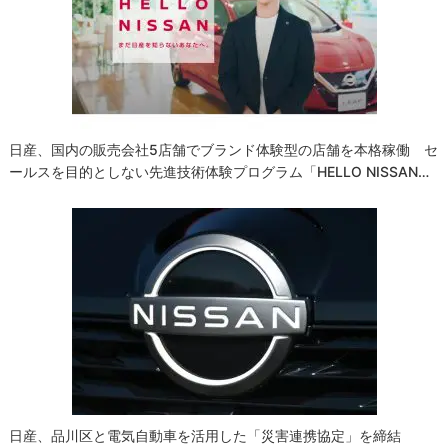
日産、国内の販売会社5店舗でブランド体験型の店舗を本格稼働 セ
ールスを目的としない先進技術体験プログラム「HELLO NISSAN…
日産、品川区と電気自動車を活用した「災害連携協定」を締結