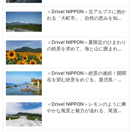
＜Drive! NIPPON＞北アルプスに抱か
れる「大町市」、自然の恵みを知…
＜Drive! NIPPON＞夏限定のひまわり
の絶景を求めて。海と山に囲まれ…
＜Drive! NIPPON＞絶景の連続！開聞
岳を望む絶景をめぐる。鹿児島・…
＜Drive! NIPPON＞レモンのように爽
やかな風景と魅力が溢れる、尾道…