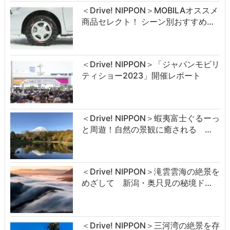
＜Drive! NIPPON＞MOBILAオススメ
商品セレクト！ シーン別おすすめ…
＜Drive! NIPPON＞「ジャパンモビリ
ティショー2023」開催レポート
＜Drive! NIPPON＞蝦夷富士ぐるーっ
と周遊！自然の景観に癒される …
＜Drive! NIPPON＞滝雲雲海の絶景を
めざして 新潟・奥只見の秘境ド…
＜Drive! NIPPON＞三河湾の絶景を存