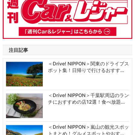
注目記事
＜Drive! NIPPON＞関東のドライブス
ポット集！日帰りで行けるおすす…
＜Drive! NIPPON＞千葉駅周辺のラン
チにおすすめの店12選！食べ放題…
＜Drive! NIPPON＞嵐山の観光スポッ
トまとめ！グルメスポットやおす…