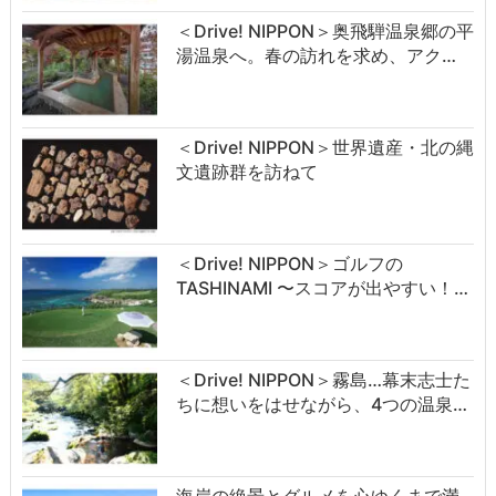
＜Drive! NIPPON＞奥飛騨温泉郷の平
湯温泉へ。春の訪れを求め、アク…
＜Drive! NIPPON＞世界遺産・北の縄
文遺跡群を訪ねて
＜Drive! NIPPON＞ゴルフの
TASHINAMI 〜スコアが出やすい！…
＜Drive! NIPPON＞霧島…幕末志士た
ちに想いをはせながら、4つの温泉…
海岸の絶景とグルメを心ゆくまで満