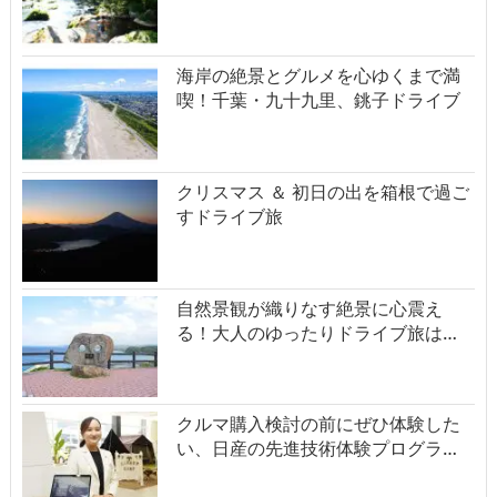
海岸の絶景とグルメを心ゆくまで満
喫！千葉・九十九里、銚子ドライブ
クリスマス ＆ 初日の出を箱根で過ご
すドライブ旅
自然景観が織りなす絶景に心震え
る！大人のゆったりドライブ旅は…
クルマ購入検討の前にぜひ体験した
い、日産の先進技術体験プログラ…