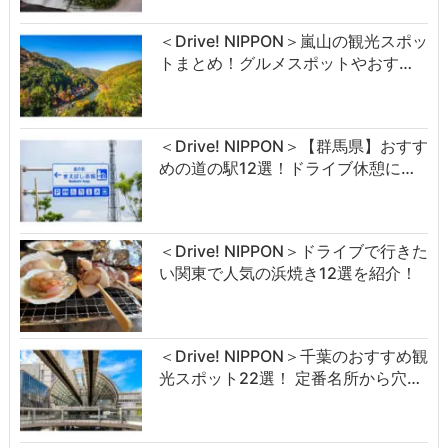
＜Drive! NIPPON＞嵐山の観光スポッ
トまとめ！グルメスポットやおす…
＜Drive! NIPPON＞【群馬県】おすす
めの道の駅12選！ドライブ休憩に…
＜Drive! NIPPON＞ドライブで行きた
い関東で人気の浜焼き12選を紹介！
＜Drive! NIPPON＞千葉のおすすめ観
光スポット22選！ 定番名所から穴…