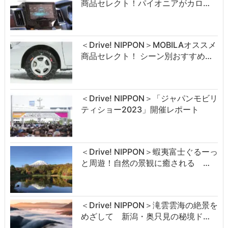
商品セレクト！パイオニアがカロ…
＜Drive! NIPPON＞MOBILAオススメ
商品セレクト！ シーン別おすすめ…
＜Drive! NIPPON＞「ジャパンモビリ
ティショー2023」開催レポート
＜Drive! NIPPON＞蝦夷富士ぐるーっ
と周遊！自然の景観に癒される …
＜Drive! NIPPON＞滝雲雲海の絶景を
めざして 新潟・奥只見の秘境ド…