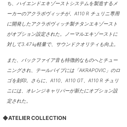
ち、ハイエンドエキゾーストシステムを製造するメ
ーカーのアクラポヴィッチが、A110 R チュリニ専用
に開発したアクラポヴィッチ製チタンエキゾースト
がオプション設定された。ノーマルエキゾーストに
対して3.47㎏軽量で、サウンドクオリティも向上。
また、バックファイア音も特徴的なものへとチュー
ニングされ、テールパイプには「AKRAPOVIC」のロ
ゴを刻印。さらに、A110、A110 GT、A110 R チュリ
ニには、オレンジキャリパーが新たにオプション設
定された。
◆ATELIER COLLECTION