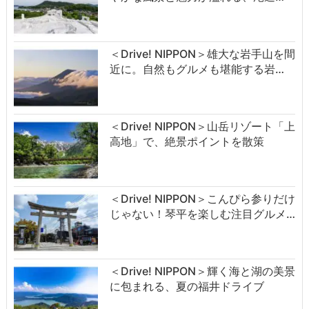
＜Drive! NIPPON＞雄大な岩手山を間
近に。自然もグルメも堪能する岩…
＜Drive! NIPPON＞山岳リゾート「上
高地」で、絶景ポイントを散策
＜Drive! NIPPON＞こんぴら参りだけ
じゃない！琴平を楽しむ注目グルメ…
＜Drive! NIPPON＞輝く海と湖の美景
に包まれる、夏の福井ドライブ