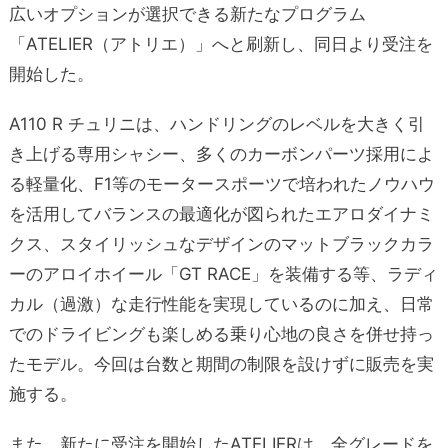
広いオプションが選択できる新たなプログラム
「ATELIER（アトリエ）」へと刷新し、同日より受注を
開始した。
A110 R チュリニは、ハンドリングのレベルを大きく引
き上げる専用シャシー、多くのカーボンパーツ採用によ
る軽量化、F1等のモータースポーツで培われたノウハウ
を活用してバランスの最適化が図られたエアロダイナミ
クス、スタイリッシュなデザインのマットブラックカラ
ーのアロイホイール「GT RACE」を装備する等、ラディ
カル（過激）な走行性能を実現しているのに加え、日常
でのドライビングも楽しめる乗り心地の良さを併せ持っ
たモデル。今回は台数と期間の制限を設けずに販売を実
施する。
また、新たに受注を開始したATELIERは、全グレードを