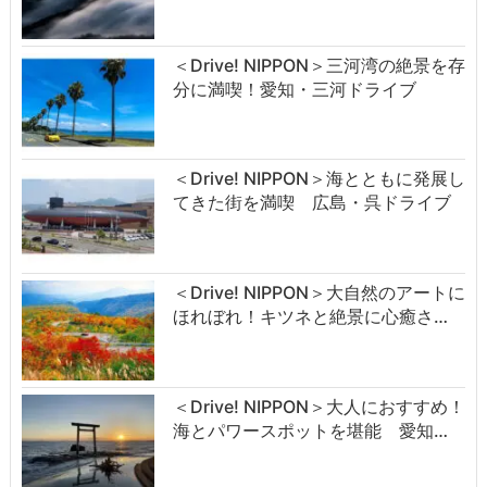
＜Drive! NIPPON＞三河湾の絶景を存
分に満喫！愛知・三河ドライブ
＜Drive! NIPPON＞海とともに発展し
てきた街を満喫 広島・呉ドライブ
＜Drive! NIPPON＞大自然のアートに
ほれぼれ！キツネと絶景に心癒さ…
＜Drive! NIPPON＞大人におすすめ！
海とパワースポットを堪能 愛知…