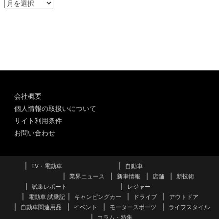
ア
ー
カ
イ
ブ
会社概要
個人情報の取扱いについて
サイト利用条件
お問い合わせ
EV・電動車
自動車
業界ニュース
新車情報
店舗
新技術
試乗レポート
レジャー
電動車 試乗記
キャンピングカー
ドライブ
アウトドア
自動車関連用品
イベント
モータースポーツ
ライフスタイル
コラム・特集