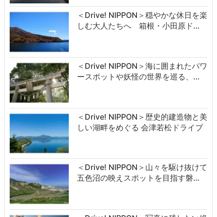
＜Drive! NIPPON＞穏やかな休日を楽
しむ大人たちへ 箱根・小田原ド…
＜Drive! NIPPON＞海に囲まれたパワ
ースポットや妖怪の世界を巡る、…
＜Drive! NIPPON＞歴史的建造物と美
しい湖畔をめぐる 会津若松ドライブ
＜Drive! NIPPON＞山々を駆け抜けて
五色沼の映えスポットを目指す磐…