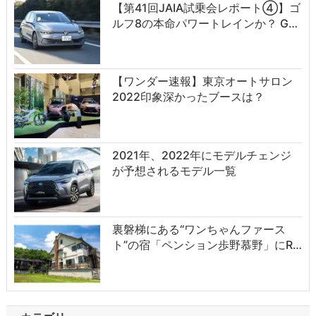
【第41回JAIA試乗会レポート④】ゴ
ルフ8の本命パワートレインか？ G…
【ワンダー速報】東京オートサロン
2022印象深かったブースは？
2021年、2022年にモデルチェンジ
が予想されるモデル一覧
裏磐梯にある“ワンちゃんファース
ト”の宿「ペンション歩野慕野」にR…