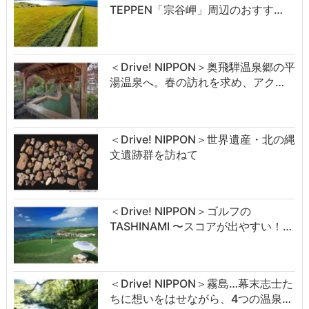
TEPPEN「宗谷岬」周辺のおすす…
＜Drive! NIPPON＞奥飛騨温泉郷の平
湯温泉へ。春の訪れを求め、アク…
＜Drive! NIPPON＞世界遺産・北の縄
文遺跡群を訪ねて
＜Drive! NIPPON＞ゴルフの
TASHINAMI 〜スコアが出やすい！…
＜Drive! NIPPON＞霧島…幕末志士た
ちに想いをはせながら、4つの温泉…