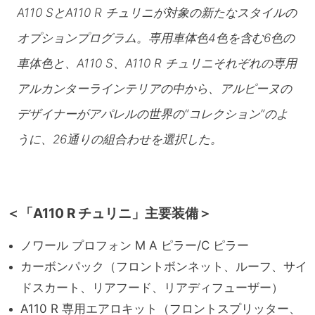
A110 SとA110 R チュリニが対象の新たなスタイルの
オプションプログラム。専用車体色4色を含む6色の
車体色と、A110 S、A110 R チュリニそれぞれの専用
アルカンターラインテリアの中から、アルピーヌの
デザイナーがアパレルの世界の“コレクション”のよ
うに、26通りの組合わせを選択した。
＜「A110 R チュリニ」主要装備＞
ノワール プロフォン M A ピラー/C ピラー
カーボンパック（フロントボンネット、ルーフ、サイ
ドスカート、リアフード、リアディフューザー）
A110 R 専用エアロキット（フロントスプリッター、