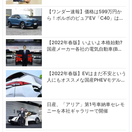
【ワンダー速報】価格は599万円か
ら！ボルボのピュアEV「C40」は…
【2022年春版】いよいよ本格始動?
国産メーカー各社の電気自動車(B…
【2022年春版】EVはまだ不安という
人にもオススメな国産PHEVモデル…
日産、「アリア」第1号車納車セレモ
ニーを本社ギャラリーで開催