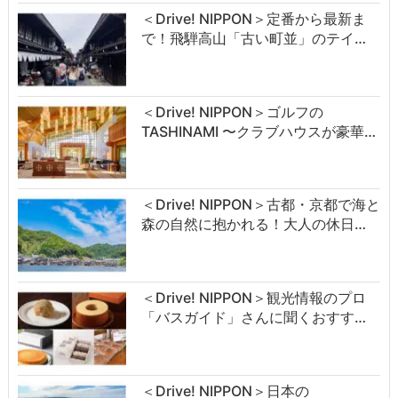
＜Drive! NIPPON＞定番から最新ま
で！飛騨高山「古い町並」のテイ…
＜Drive! NIPPON＞ゴルフの
TASHINAMI 〜クラブハウスが豪華…
＜Drive! NIPPON＞古都・京都で海と
森の自然に抱かれる！大人の休日…
＜Drive! NIPPON＞観光情報のプロ
「バスガイド」さんに聞くおすす…
＜Drive! NIPPON＞日本の