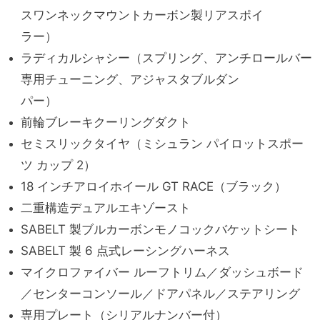
スワンネックマウントカーボン製リアスポイ
ラー）
ラディカルシャシー（スプリング、アンチロールバー
専用チューニング、アジャスタブルダン
パー）
前輪ブレーキクーリングダクト
セミスリックタイヤ（ミシュラン パイロットスポー
ツ カップ 2）
18 インチアロイホイール GT RACE（ブラック）
二重構造デュアルエキゾースト
SABELT 製ブルカーボンモノコックバケットシート
SABELT 製 6 点式レーシングハーネス
マイクロファイバー ルーフトリム／ダッシュボード
／センターコンソール／ドアパネル／ステアリング
専用プレート（シリアルナンバー付）