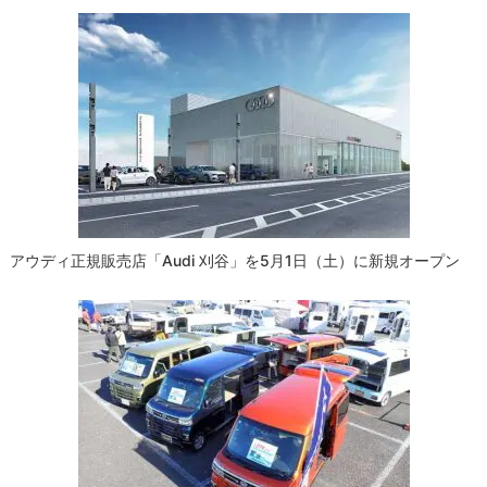
アウディ正規販売店「Audi 刈谷」を5月1日（土）に新規オープン