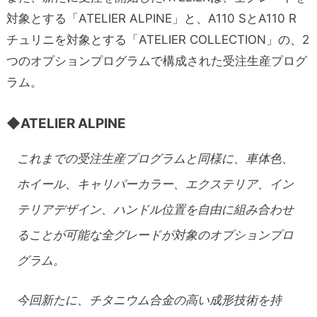
対象とする「ATELIER ALPINE」と、A110 SとA110 R
チュリニを対象とする「ATELIER COLLECTION」の、2
つのオプションプログラムで構成された受注生産プログ
ラム。
◆ATELIER ALPINE
これまでの受注生産プログラムと同様に、車体色、
ホイール、キャリパーカラー、エクステリア、イン
テリアデザイン、ハンドル位置を自由に組み合わせ
ることが可能な全グレードが対象のオプションプロ
グラム。
今回新たに、チタニウム合金の高い成形技術を持