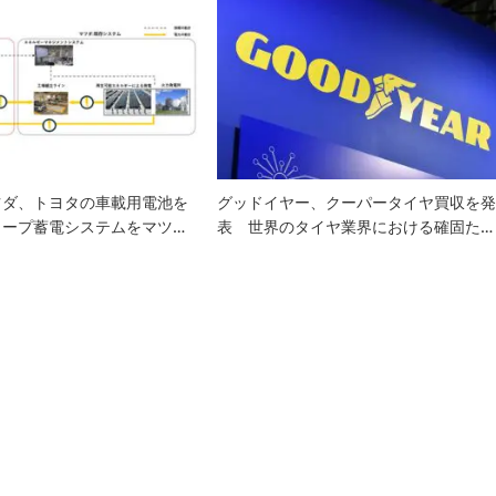
ツダ、トヨタの車載用電池を
グッドイヤー、クーパータイヤ買収を
イープ蓄電システムをマツ…
表 世界のタイヤ業界における確固た…