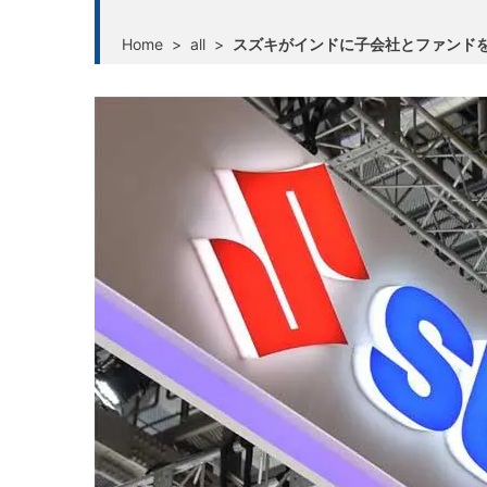
Home
>
all
>
スズキがインドに子会社とファンド