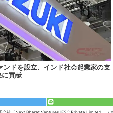
ァンドを設立、インド社会起業家の支
決に貢献
 Bharat Ventures IFSC Private Limited」（