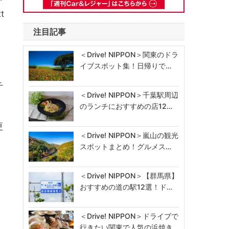
t
発
注目記事
＜Drive! NIPPON＞関東のドラ
イブスポット集！日帰りで…
チ
＜Drive! NIPPON＞千葉駅周辺
のランチにおすすめの店12…
更
＜Drive! NIPPON＞嵐山の観光
スポットまとめ！グルメス…
＜Drive! NIPPON＞【群馬県】
おすすめの道の駅12選！ド…
＜Drive! NIPPON＞ドライブで
行きたい関東で人気の浜焼き…