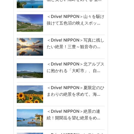
＜Drive! NIPPON＞山々を駆け
抜けて五色沼の映えスポッ…
＜Drive! NIPPON＞写真に残し
たい絶景！三豊～観音寺の…
＜Drive! NIPPON＞北アルプス
に抱かれる「大町市」、自…
＜Drive! NIPPON＞夏限定のひ
まわりの絶景を求めて。海…
＜Drive! NIPPON＞絶景の連
続！開聞岳を望む絶景をめ…