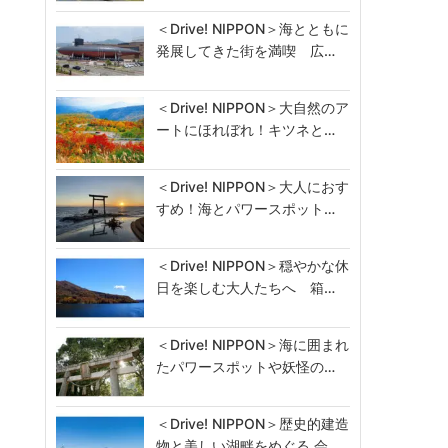
＜Drive! NIPPON＞海とともに
発展してきた街を満喫 広…
＜Drive! NIPPON＞大自然のア
ートにほれぼれ！キツネと…
＜Drive! NIPPON＞大人におす
すめ！海とパワースポット…
＜Drive! NIPPON＞穏やかな休
日を楽しむ大人たちへ 箱…
＜Drive! NIPPON＞海に囲まれ
たパワースポットや妖怪の…
＜Drive! NIPPON＞歴史的建造
物と美しい湖畔をめぐる 会…