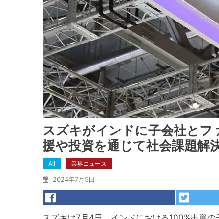
スズキがインドに子会社とフ
援や投資を通じて社会課題解
All
業界ニュース
2024年7月5日
スズキは7月4日、インドにおける100%出資の子会社「Next