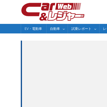
Skip
to
content
EV・電動車
自動車
試乗レポート
レ