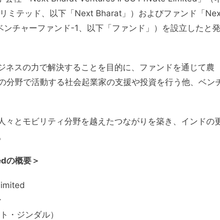
テッド、以下「Next Bharat」）およびファンド「Nex
トバーラトベンチャーファンド-1、以下「ファンド」）を設立したと
課題をビジネスの力で解決することを目的に、ファンドを通じて農
の分野で活動する社会起業家の支援や投資を行う他、ベン
インドの人々とモビリティ分野を越えたつながりを築き、インドの
。
mitedの概要＞
imited
ー
・ナット・ジンダル）