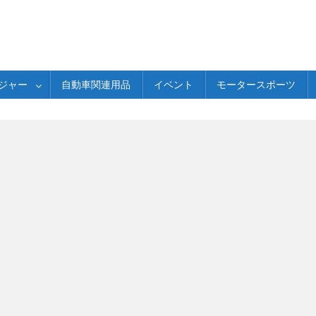
ジャー
自動車関連用品
イベント
モータースポーツ