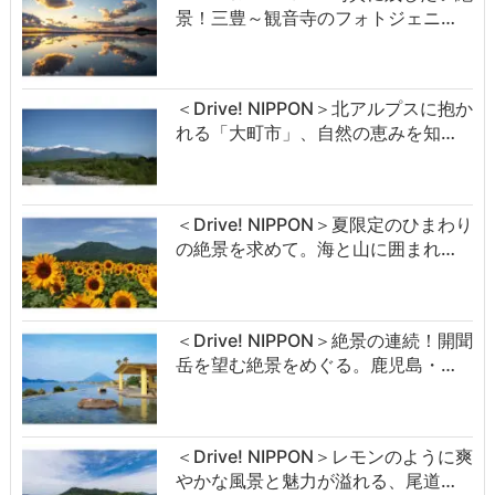
景！三豊～観音寺のフォトジェニ…
＜Drive! NIPPON＞北アルプスに抱か
れる「大町市」、自然の恵みを知…
＜Drive! NIPPON＞夏限定のひまわり
の絶景を求めて。海と山に囲まれ…
＜Drive! NIPPON＞絶景の連続！開聞
岳を望む絶景をめぐる。鹿児島・…
＜Drive! NIPPON＞レモンのように爽
やかな風景と魅力が溢れる、尾道…