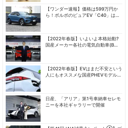
【ワンダー速報】価格は599万円か
ら！ボルボのピュアEV「C40」は…
【2022年春版】いよいよ本格始動?
国産メーカー各社の電気自動車(B…
【2022年春版】EVはまだ不安という
人にもオススメな国産PHEVモデル…
日産、「アリア」第1号車納車セレモ
ニーを本社ギャラリーで開催