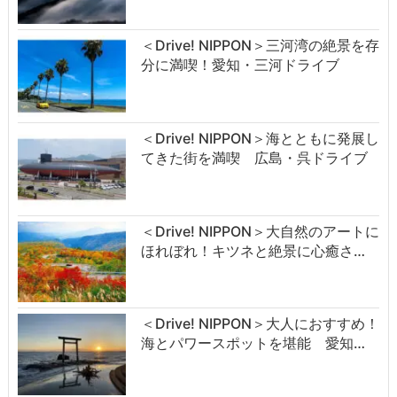
＜Drive! NIPPON＞三河湾の絶景を存
分に満喫！愛知・三河ドライブ
＜Drive! NIPPON＞海とともに発展し
てきた街を満喫 広島・呉ドライブ
＜Drive! NIPPON＞大自然のアートに
ほれぼれ！キツネと絶景に心癒さ…
＜Drive! NIPPON＞大人におすすめ！
海とパワースポットを堪能 愛知…