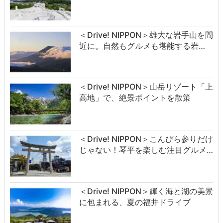
＜Drive! NIPPON＞雄大な岩手山を間
近に。自然もグルメも堪能する岩…
＜Drive! NIPPON＞山岳リゾート「上
高地」で、絶景ポイントを散策
＜Drive! NIPPON＞こんぴら参りだけ
じゃない！琴平を楽しむ注目グルメ…
＜Drive! NIPPON＞輝く海と湖の美景
に包まれる、夏の福井ドライブ