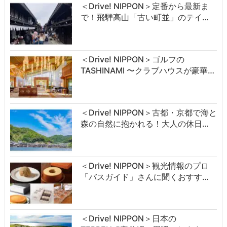
＜Drive! NIPPON＞定番から最新ま
で！飛騨高山「古い町並」のテイ…
＜Drive! NIPPON＞ゴルフの
TASHINAMI 〜クラブハウスが豪華…
＜Drive! NIPPON＞古都・京都で海と
森の自然に抱かれる！大人の休日…
＜Drive! NIPPON＞観光情報のプロ
「バスガイド」さんに聞くおすす…
＜Drive! NIPPON＞日本の