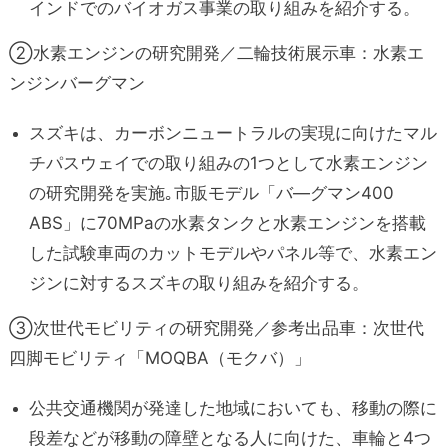
インドでのバイオガス事業の取り組みを紹介する。
②水素エンジンの研究開発／二輪技術展示車：水素エ
ンジンバーグマン
スズキは、カーボンニュートラルの実現に向けたマル
チパスウェイでの取り組みの1つとして水素エンジン
の研究開発を実施｡市販モデル「バ―グマン400
ABS」に70MPaの水素タンクと水素エンジンを搭載
した試験車両のカットモデルやパネル等で、水素エン
ジンに対するスズキの取り組みを紹介する。
③次世代モビリティの研究開発／参考出品車：次世代
四脚モビリティ「MOQBA（モクバ）」
公共交通機関が発達した地域においても、移動の際に
段差などが移動の障壁となる人に向けた、車輪と4つ