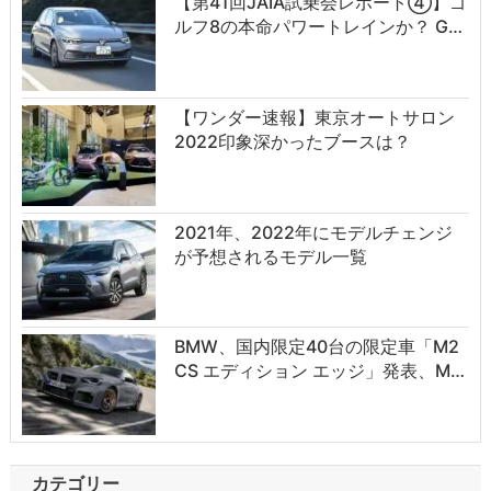
【第41回JAIA試乗会レポート④】ゴ
ルフ8の本命パワートレインか？ G…
【ワンダー速報】東京オートサロン
2022印象深かったブースは？
2021年、2022年にモデルチェンジ
が予想されるモデル一覧
BMW、国内限定40台の限定車「M2
CS エディション エッジ」発表、M…
カテゴリー