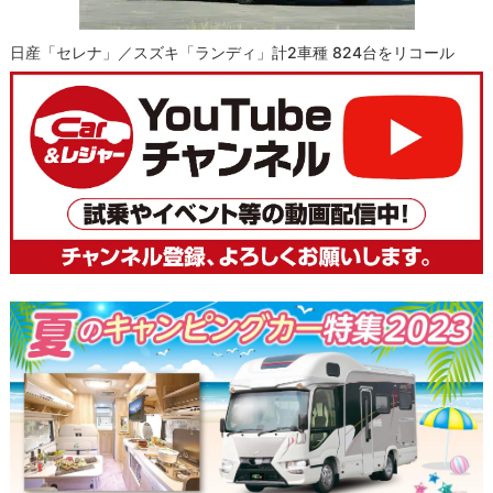
日産「セレナ」／スズキ「ランディ」計2車種 824台をリコール