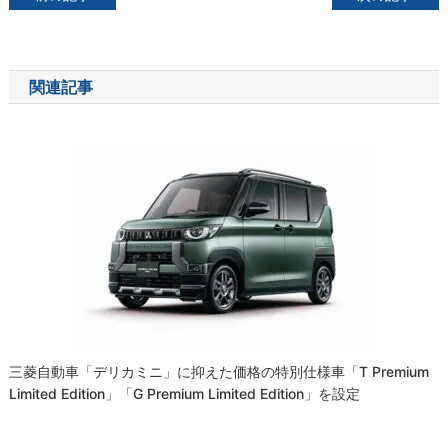
稿
ナ
関連記事
ビ
ゲ
ー
シ
ョ
ン
三菱自動車「デリカミニ」に抑えた価格の特別仕様車「T Premium
Limited Edition」「G Premium Limited Edition」を設定