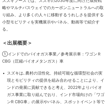
スズキブースでは、スズキの2030年度に向けた成長戦
略やマルチパスウェイでのカーボンニュートラルへの取
り組み、より多くの人々に移動するうれしさを提供する
小型モビリティを実機展示やパネル、動画等で紹介す
る。
＜出展概要＞
①インドでのバイオガス事業／参考展示車：ワゴンＲ
CBG（圧縮バイオメタンガス）車
スズキは､農村の活性化、持続可能な循環型社会の実
現とモビリティの提供を組み合わせることにより、イ
ンドの発展に貢献できると考え、2022年よりバイオ
ガス事業に取り組んでおり、インド市場向けの「ワゴ
ンR CBG車」の展示やパネル、スポットイベント等で