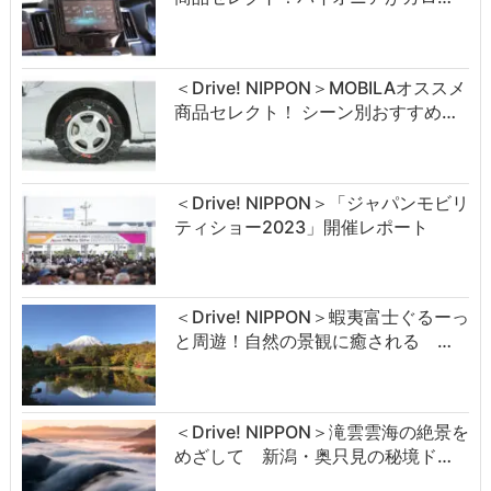
＜Drive! NIPPON＞MOBILAオススメ
商品セレクト！ シーン別おすすめ…
＜Drive! NIPPON＞「ジャパンモビリ
ティショー2023」開催レポート
＜Drive! NIPPON＞蝦夷富士ぐるーっ
と周遊！自然の景観に癒される …
＜Drive! NIPPON＞滝雲雲海の絶景を
めざして 新潟・奥只見の秘境ド…