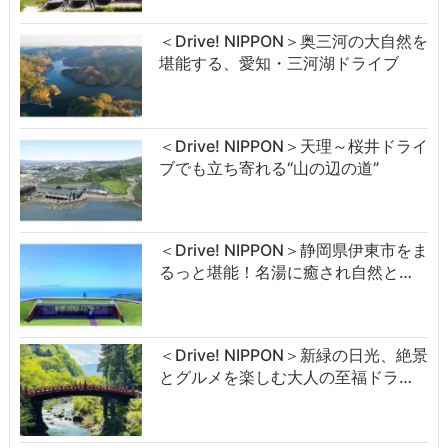
＜Drive! NIPPON＞奥三河の大自然を
堪能する、愛知・三河湖ドライブ
＜Drive! NIPPON＞天理～桜井ドライ
ブでも立ち寄れる“山の辺の道”
＜Drive! NIPPON＞静岡県伊東市をま
るっと堪能！名湯に癒され自然と…
＜Drive! NIPPON＞新緑の日光、絶景
とグルメを楽しむ大人の至福ドラ…