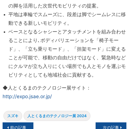
の脚を活用した次世代モビリティの提案。
平地は車輪でスムーズに、段差は脚でシームレスに移
動できる新しいモビリティ。
ベースとなるシャシーとアタッチメントを組み合わせ
ることにより､ボディバリエーションを「椅子モー
ド」、「立ち乗りモード」、「担架モード」に変える
ことが可能で、移動の自由だけではなく、緊急時など
にクルマが立ち入りにくい場所でも人とモノを運ぶモ
ビリティとしても地域社会に貢献する。
◆人とくるまのテクノロジー展サイト：
http://expo.jsae.or.jp/
スズキ
人とくるまのテクノロジー展 2024
投
前の記事
次の記事