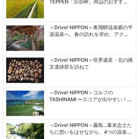
TEPPEN「宗谷岬」周辺のおすす…
＜Drive! NIPPON＞奥飛騨温泉郷の平
湯温泉へ。春の訪れを求め、アク…
＜Drive! NIPPON＞世界遺産・北の縄
文遺跡群を訪ねて
＜Drive! NIPPON＞ゴルフの
TASHINAMI 〜スコアが出やすい！…
＜Drive! NIPPON＞霧島…幕末志士た
ちに想いをはせながら、4つの温泉…