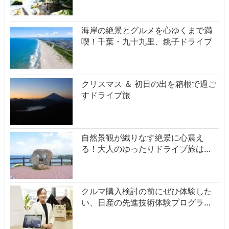
海岸の絶景とグルメを心ゆくまで満
喫！千葉・九十九里、銚子ドライブ
クリスマス ＆ 初日の出を箱根で過ご
すドライブ旅
自然景観が織りなす絶景に心震え
る！大人のゆったりドライブ旅は…
クルマ購入検討の前にぜひ体験した
い、日産の先進技術体験プログラ…