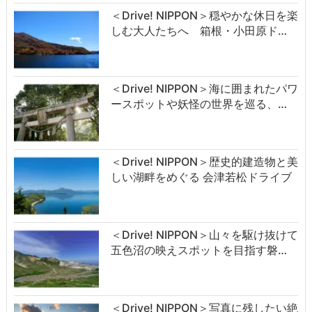
＜Drive! NIPPON＞穏やかな休日を楽
しむ大人たちへ 箱根・小田原ド…
＜Drive! NIPPON＞海に囲まれたパワ
ースポットや妖怪の世界を巡る、…
＜Drive! NIPPON＞歴史的建造物と美
しい湖畔をめぐる 会津若松ドライブ
＜Drive! NIPPON＞山々を駆け抜けて
五色沼の映えスポットを目指す磐…
＜Drive! NIPPON＞写真に残したい絶