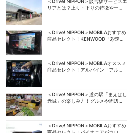
＜Drive! NIPPON＞談合坂サービスエ
リアとは？上り・下りの特徴や一…
＜Drive! NIPPON＞MOBILAおすすめ
商品セレクト！KENWOOD「彩速…
＜Drive! NIPPON＞MOBILAオススメ
商品セレクト！アルパイン「アル…
＜Drive! NIPPON＞道の駅「まえばし
赤城」の楽しみ方！グルメや周辺…
＜Drive! NIPPON＞MOBILAおすすめ
商品セレクト！パイオニアがカロ…