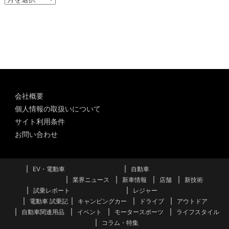
ー
カ
イ
ブ
会社概要
個人情報の取扱いについて
サイト利用条件
お問い合わせ
EV・電動車
自動車
業界ニュース
新車情報
店舗
新技術
試乗レポート
レジャー
電動車 試乗記
キャンピングカー
ドライブ
アウトドア
自動車関連用品
イベント
モータースポーツ
ライフスタイル
コラム・特集