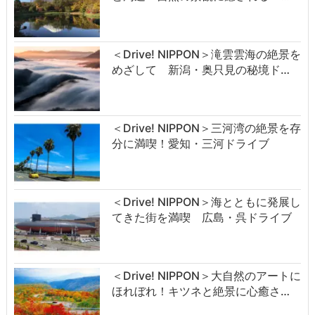
＜Drive! NIPPON＞滝雲雲海の絶景を
めざして 新潟・奥只見の秘境ド…
＜Drive! NIPPON＞三河湾の絶景を存
分に満喫！愛知・三河ドライブ
＜Drive! NIPPON＞海とともに発展し
てきた街を満喫 広島・呉ドライブ
＜Drive! NIPPON＞大自然のアートに
ほれぼれ！キツネと絶景に心癒さ…