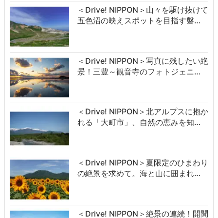
＜Drive! NIPPON＞山々を駆け抜けて
五色沼の映えスポットを目指す磐…
＜Drive! NIPPON＞写真に残したい絶
景！三豊～観音寺のフォトジェニ…
＜Drive! NIPPON＞北アルプスに抱か
れる「大町市」、自然の恵みを知…
＜Drive! NIPPON＞夏限定のひまわり
の絶景を求めて。海と山に囲まれ…
＜Drive! NIPPON＞絶景の連続！開聞