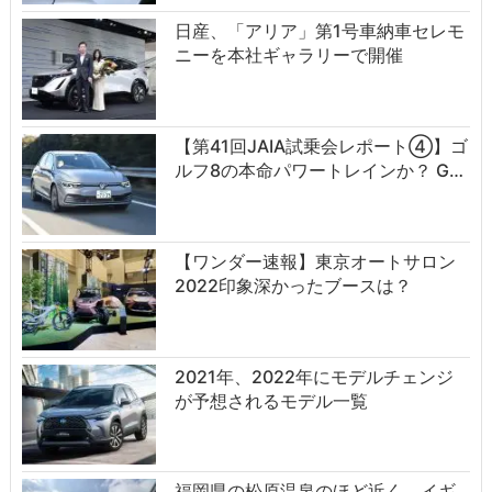
日産、「アリア」第1号車納車セレモ
ニーを本社ギャラリーで開催
【第41回JAIA試乗会レポート④】ゴ
ルフ8の本命パワートレインか？ G…
【ワンダー速報】東京オートサロン
2022印象深かったブースは？
2021年、2022年にモデルチェンジ
が予想されるモデル一覧
福岡県の松原温泉のほど近く、イギ