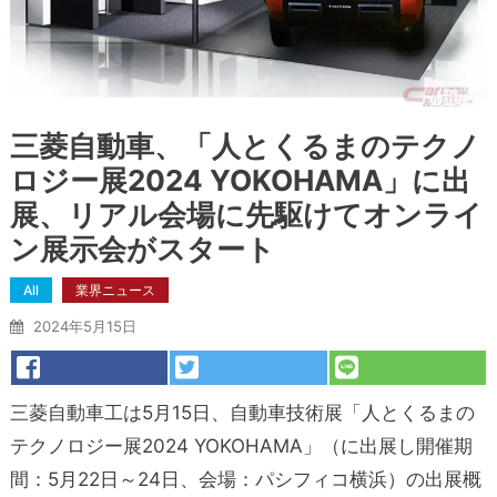
三菱自動車、「人とくるまのテクノ
ロジー展2024 YOKOHAMA」に出
展、リアル会場に先駆けてオンライ
ン展示会がスタート
All
業界ニュース
2024年5月15日
三菱自動車工は5月15日、自動車技術展「人とくるまの
テクノロジー展2024 YOKOHAMA」（に出展し開催期
間：5月22日～24日、会場：パシフィコ横浜）の出展概