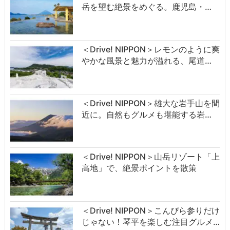
岳を望む絶景をめぐる。鹿児島・…
＜Drive! NIPPON＞レモンのように爽
やかな風景と魅力が溢れる、尾道…
＜Drive! NIPPON＞雄大な岩手山を間
近に。自然もグルメも堪能する岩…
＜Drive! NIPPON＞山岳リゾート「上
高地」で、絶景ポイントを散策
＜Drive! NIPPON＞こんぴら参りだけ
じゃない！琴平を楽しむ注目グルメ…