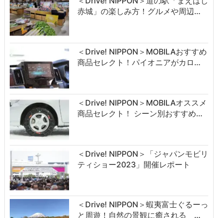
＜Drive! NIPPON＞道の駅「まえばし
赤城」の楽しみ方！グルメや周辺…
＜Drive! NIPPON＞MOBILAおすすめ
商品セレクト！パイオニアがカロ…
＜Drive! NIPPON＞MOBILAオススメ
商品セレクト！ シーン別おすすめ…
＜Drive! NIPPON＞「ジャパンモビリ
ティショー2023」開催レポート
＜Drive! NIPPON＞蝦夷富士ぐるーっ
と周遊！自然の景観に癒される …