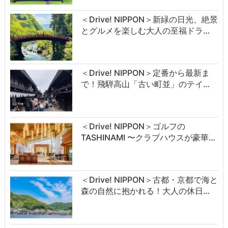
＜Drive! NIPPON＞新緑の日光、絶景
とグルメを楽しむ大人の至福ドラ…
＜Drive! NIPPON＞定番から最新ま
で！飛騨高山「古い町並」のテイ…
＜Drive! NIPPON＞ゴルフの
TASHINAMI 〜クラブハウスが豪華…
＜Drive! NIPPON＞古都・京都で海と
森の自然に抱かれる！大人の休日…