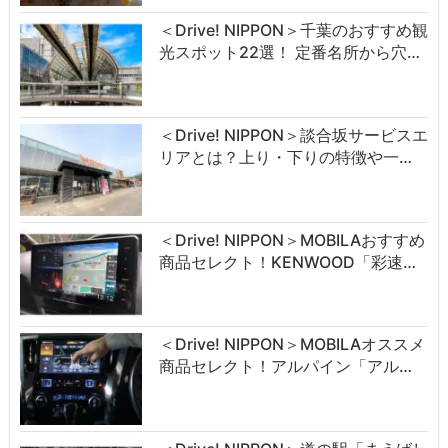
＜Drive! NIPPON＞千葉のおすすめ観
光スポット22選！ 定番名所から穴…
＜Drive! NIPPON＞談合坂サービスエ
リアとは？上り・下りの特徴や一…
＜Drive! NIPPON＞MOBILAおすすめ
商品セレクト！KENWOOD「彩速…
＜Drive! NIPPON＞MOBILAオススメ
商品セレクト！アルパイン「アル…