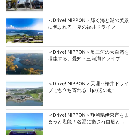
＜Drive! NIPPON＞輝く海と湖の美景
に包まれる、夏の福井ドライブ
＜Drive! NIPPON＞奥三河の大自然を
堪能する、愛知・三河湖ドライブ
＜Drive! NIPPON＞天理～桜井ドライ
ブでも立ち寄れる“山の辺の道”
＜Drive! NIPPON＞静岡県伊東市をま
るっと堪能！名湯に癒され自然と…