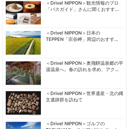
＜Drive! NIPPON＞観光情報のプロ
「バスガイド」さんに聞くおすす…
＜Drive! NIPPON＞日本の
TEPPEN「宗谷岬」周辺のおすす…
＜Drive! NIPPON＞奥飛騨温泉郷の平
湯温泉へ。春の訪れを求め、アク…
＜Drive! NIPPON＞世界遺産・北の縄
文遺跡群を訪ねて
＜Drive! NIPPON＞ゴルフの