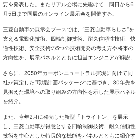
要を発表した。またリアル会場に先駆けて、同日から6
月5日まで同展のオンライン展示会を開催する。
三菱自動車の展示会ブースでは、“三菱自動車らしさ”を
支える電動化技術、四輪制御技術、耐久信頼性技術、快
適性技術、安全技術の5つの技術開発の考え方や将来の
方向性を、展示パネルとともに担当エンジニアが解説。
さらに、2050年カーボンニュートラル実現に向けて同
社が策定した“環境計画パッケージ”に基づき、30年先を
見据えた環境への取り組みの方向性を示した展示パネル
を紹介。
また、今年2月に発売した新型「トライトン」を展示
し、三菱自動車が得意とする四輪制御技術、耐久信頼性
技術を中心とした特長的な機能をパネルとともに紹介す