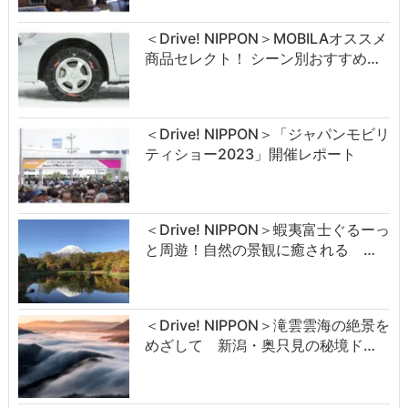
＜Drive! NIPPON＞MOBILAオススメ
商品セレクト！ シーン別おすすめ…
＜Drive! NIPPON＞「ジャパンモビリ
ティショー2023」開催レポート
＜Drive! NIPPON＞蝦夷富士ぐるーっ
と周遊！自然の景観に癒される …
＜Drive! NIPPON＞滝雲雲海の絶景を
めざして 新潟・奥只見の秘境ド…