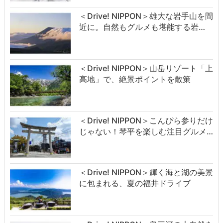
＜Drive! NIPPON＞雄大な岩手山を間
近に。自然もグルメも堪能する岩…
＜Drive! NIPPON＞山岳リゾート「上
高地」で、絶景ポイントを散策
＜Drive! NIPPON＞こんぴら参りだけ
じゃない！琴平を楽しむ注目グルメ…
＜Drive! NIPPON＞輝く海と湖の美景
に包まれる、夏の福井ドライブ