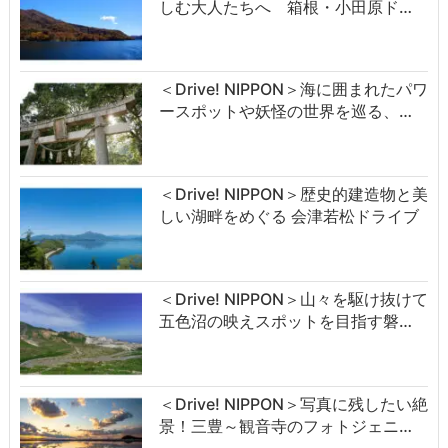
しむ大人たちへ 箱根・小田原ド…
＜Drive! NIPPON＞海に囲まれたパワ
ースポットや妖怪の世界を巡る、…
＜Drive! NIPPON＞歴史的建造物と美
しい湖畔をめぐる 会津若松ドライブ
＜Drive! NIPPON＞山々を駆け抜けて
五色沼の映えスポットを目指す磐…
＜Drive! NIPPON＞写真に残したい絶
景！三豊～観音寺のフォトジェニ…