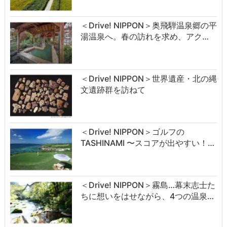
＜Drive! NIPPON＞奥飛騨温泉郷の平
湯温泉へ。春の訪れを求め、アク…
＜Drive! NIPPON＞世界遺産・北の縄
文遺跡群を訪ねて
＜Drive! NIPPON＞ゴルフの
TASHINAMI 〜スコアが出やすい！…
＜Drive! NIPPON＞霧島…幕末志士た
ちに想いをはせながら、4つの温泉…