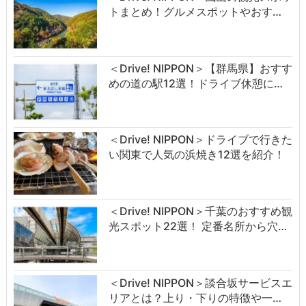
トまとめ！グルメスポットやおす…
＜Drive! NIPPON＞【群馬県】おすす
めの道の駅12選！ドライブ休憩に…
＜Drive! NIPPON＞ドライブで行きた
い関東で人気の浜焼き12選を紹介！
＜Drive! NIPPON＞千葉のおすすめ観
光スポット22選！ 定番名所から穴…
＜Drive! NIPPON＞談合坂サービスエ
リアとは？上り・下りの特徴や一…