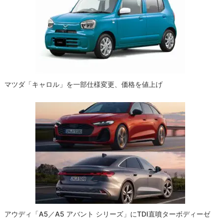
マツダ「キャロル」を一部仕様変更、価格を値上げ
アウディ「A5／A5 アバント シリーズ」にTDI直噴ターボディーゼ