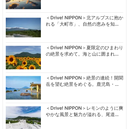
＜Drive! NIPPON＞北アルプスに抱か
れる「大町市」、自然の恵みを知…
＜Drive! NIPPON＞夏限定のひまわり
の絶景を求めて。海と山に囲まれ…
＜Drive! NIPPON＞絶景の連続！開聞
岳を望む絶景をめぐる。鹿児島・…
＜Drive! NIPPON＞レモンのように爽
やかな風景と魅力が溢れる、尾道…