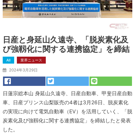
日産と身延山久遠寺、「脱炭素化及
び強靱化に関する連携協定」を締結
All
業界ニュース
2024年3月29日
日蓮宗総本山 身延山久遠寺、日産自動車、甲斐日産自動
車、日産プリンス山梨販売の4者は3月26日、脱炭素化
の実現に向けて電気自動車（EV）を活用していく、「脱
炭素化及び強靱化に関する連携協定」を締結したと発表
した。