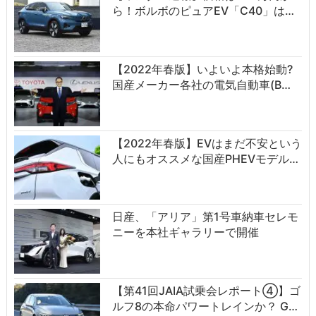
ら！ボルボのピュアEV「C40」は…
【2022年春版】いよいよ本格始動?
国産メーカー各社の電気自動車(B…
【2022年春版】EVはまだ不安という
人にもオススメな国産PHEVモデル…
日産、「アリア」第1号車納車セレモ
ニーを本社ギャラリーで開催
【第41回JAIA試乗会レポート④】ゴ
ルフ8の本命パワートレインか？ G…