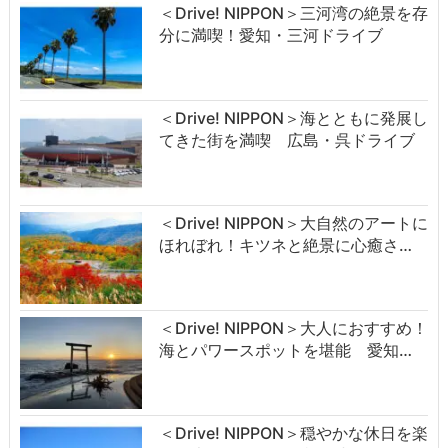
＜Drive! NIPPON＞三河湾の絶景を存
分に満喫！愛知・三河ドライブ
＜Drive! NIPPON＞海とともに発展し
てきた街を満喫 広島・呉ドライブ
＜Drive! NIPPON＞大自然のアートに
ほれぼれ！キツネと絶景に心癒さ…
＜Drive! NIPPON＞大人におすすめ！
海とパワースポットを堪能 愛知…
＜Drive! NIPPON＞穏やかな休日を楽