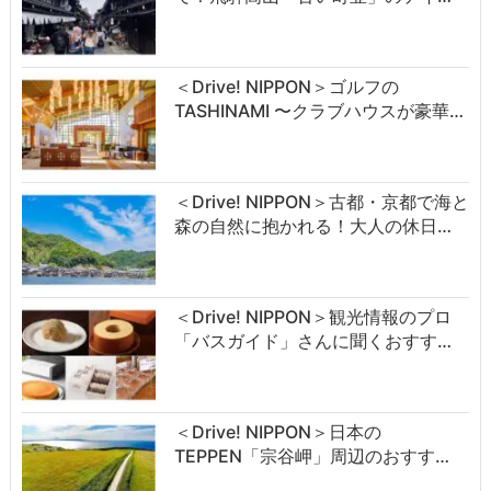
＜Drive! NIPPON＞ゴルフの
TASHINAMI 〜クラブハウスが豪華…
＜Drive! NIPPON＞古都・京都で海と
森の自然に抱かれる！大人の休日…
＜Drive! NIPPON＞観光情報のプロ
「バスガイド」さんに聞くおすす…
＜Drive! NIPPON＞日本の
TEPPEN「宗谷岬」周辺のおすす…