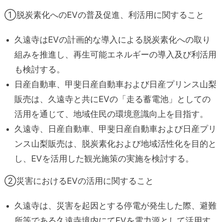
①脱炭素化へのEVの普及促進、利活用に関すること
久遠寺はEVの計画的な導入による脱炭素化への取り
組みを推進し、再生可能エネルギーの導入及び利活用
も検討する。
日産自動車、甲斐日産自動車および日産プリンス山梨
販売は、久遠寺と共にEVの「走る蓄電池」としての
活用を通じて、地域住民の環境意識向上を目指す。
久遠寺、日産自動車、甲斐日産自動車および日産プリ
ンス山梨販売は、脱炭素化および地域活性化を目的と
し、EVを活用した観光施策の実施を検討する。
②災害におけるEVの活用に関すること
久遠寺は、災害を起因とする停電が発生した際、避難
所等である久遠寺境内にてEVを電力源として活用す