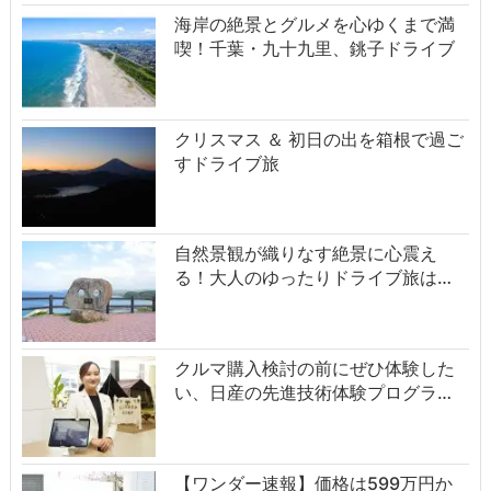
海岸の絶景とグルメを心ゆくまで満
喫！千葉・九十九里、銚子ドライブ
クリスマス ＆ 初日の出を箱根で過ご
すドライブ旅
自然景観が織りなす絶景に心震え
る！大人のゆったりドライブ旅は…
クルマ購入検討の前にぜひ体験した
い、日産の先進技術体験プログラ…
【ワンダー速報】価格は599万円か