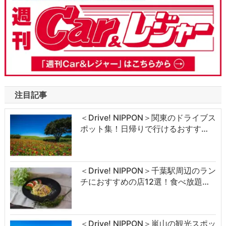
注目記事
＜Drive! NIPPON＞関東のドライブス
ポット集！日帰りで行けるおすす…
＜Drive! NIPPON＞千葉駅周辺のラン
チにおすすめの店12選！食べ放題…
＜Drive! NIPPON＞嵐山の観光スポッ