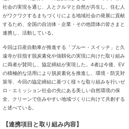
社会の実現を通じ、人とクルマと自然が共生し、住む人
がワクワクするまちづくりによる地域社会の発展に貢献
するため、全国の自治体・企業・その他団体の皆さまと
連携し、活動している。
今回は日産自動車が推進する「ブルー・スイッチ」と久
遠寺が目指す脱炭素化や強靱化の実現に向けた取り組み
に両者が賛同し、協定締結が実現した。4者は今後、EV
の積極的な活用により脱炭素化を推進し、環境・防災対
策等、今回の協定締結に基づく様々な取り組みを行いゼ
ロ・エミッション社会の先にある美しい自然環境の保
全、クリーンで住みやすい地域づくりに向けて共創する
と述べている。
【連携項目と取り組み内容】