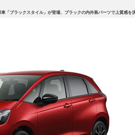
様車「ブラックスタイル」が登場、ブラックの内外装パーツで上質感を