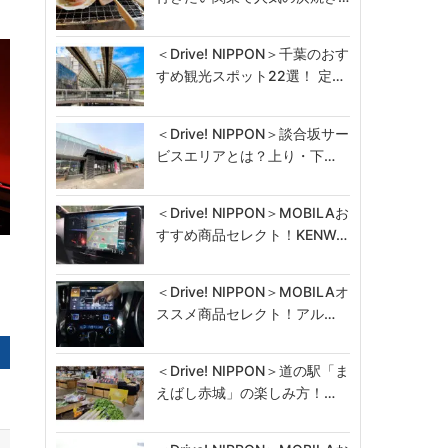
＜Drive! NIPPON＞千葉のおす
すめ観光スポット22選！ 定…
＜Drive! NIPPON＞談合坂サー
ビスエリアとは？上り・下…
＜Drive! NIPPON＞MOBILAお
すすめ商品セレクト！KENW…
＜Drive! NIPPON＞MOBILAオ
ススメ商品セレクト！アル…
＜Drive! NIPPON＞道の駅「ま
えばし赤城」の楽しみ方！…