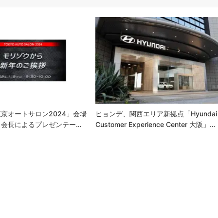
京オートサロン2024」会場
ヒョンデ、関⻄エリア新拠点「Hyundai
男会長によるプレゼンテー…
Customer Experience Center 大阪」…