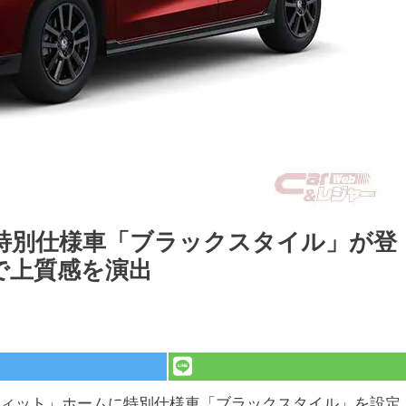
特別仕様車「ブラックスタイル」が登
で上質感を演出
フィット」ホームに特別仕様車「ブラックスタイル」を設定