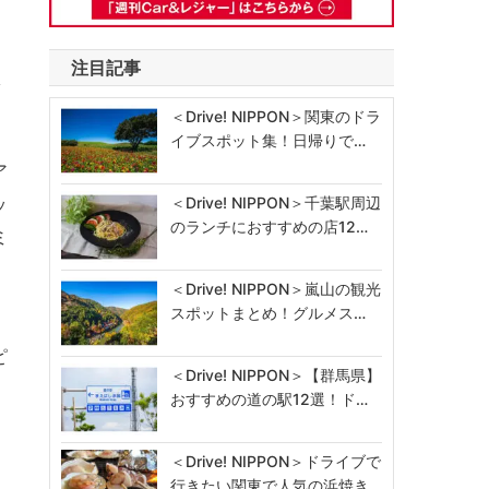
注目記事
を
＜Drive! NIPPON＞関東のドラ
イブスポット集！日帰りで…
ア
ッ
＜Drive! NIPPON＞千葉駅周辺
のランチにおすすめの店12…
ミ
＜Drive! NIPPON＞嵐山の観光
スポットまとめ！グルメス…
ピ
＜Drive! NIPPON＞【群馬県】
おすすめの道の駅12選！ド…
＜Drive! NIPPON＞ドライブで
行きたい関東で人気の浜焼き…