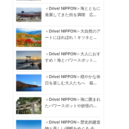
＜Drive! NIPPON＞海とともに
発展してきた街を満喫 広…
＜Drive! NIPPON＞大自然のア
ートにほれぼれ！キツネと…
＜Drive! NIPPON＞大人におす
すめ！海とパワースポット…
＜Drive! NIPPON＞穏やかな休
日を楽しむ大人たちへ 箱…
＜Drive! NIPPON＞海に囲まれ
たパワースポットや妖怪の…
＜Drive! NIPPON＞歴史的建造
物と美しい湖畔をめぐる 会…