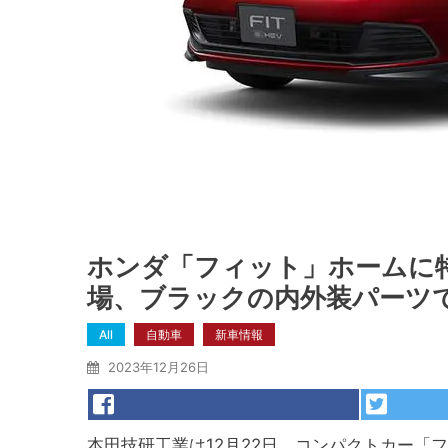
ホンダ「フィット」ホームに
場、ブラックの内外装パーツ
All
自動車
新車情報
2023年12月26日
本田技研工業は12月22日、コンパクトカー「