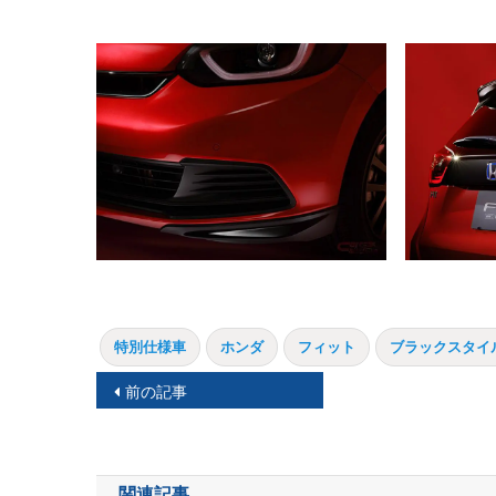
特別仕様車
ホンダ
フィット
ブラックスタイ
投
前の記事
稿
ナ
関連記事