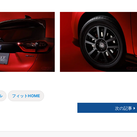
ル
フィットHOME
次の記事