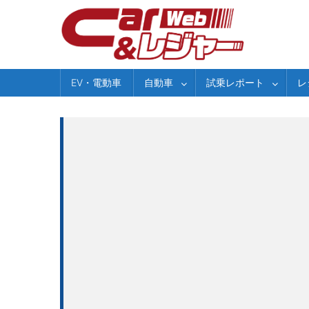
Skip
to
content
EV・電動車
自動車
試乗レポート
レ