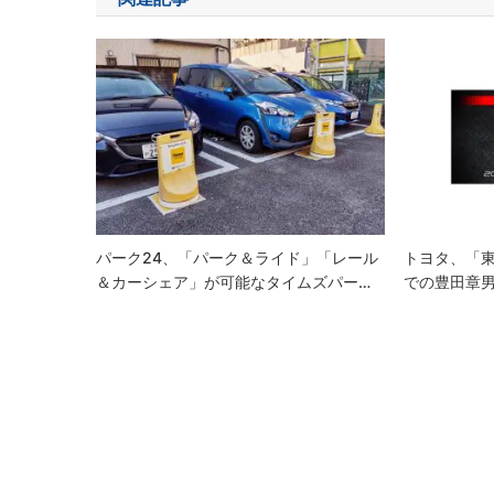
ビ
ゲ
ー
シ
ョ
ン
パーク24、「パーク＆ライド」「レール
トヨタ、「東
＆カーシェア」が可能なタイムズパー…
での豊田章