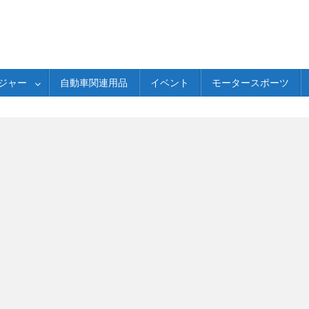
ジャー
自動車関連用品
イベント
モータースポーツ