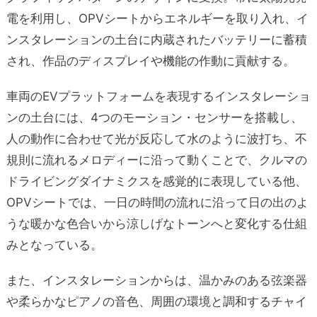
電を利用し、OPVシートからエネルギーを取り入れ、イ
ンスタレーションの土台に内蔵されたバッテリーに蓄積
され、作品のディスプレイや機能の作動に貢献する。
車両のEVプラットフォームを表現するインスタレーショ
ンの土台には、4つのモーション・センサーを搭載し、
人の動作に合わせて光が反応して水のように波打ち、不
規則に流れるメロディーに沿って動くことで、クルマの
ドライビングダイナミクスを感覚的に表現している他、
OPVシートでは、一日の時間の流れに沿って日の出のよ
うな暖かな色合いから涼しげなトーンへと変化する仕組
みとなっている。
また、インスタレーションからは、温かみのある弦楽器
や柔らかなピアノの音色、周囲の環境と調和するチャイ