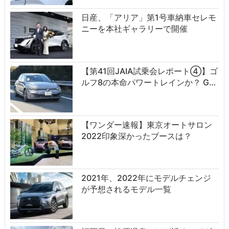
日産、「アリア」第1号車納車セレモ
ニーを本社ギャラリーで開催
【第41回JAIA試乗会レポート④】ゴ
ルフ8の本命パワートレインか？ G…
【ワンダー速報】東京オートサロン
2022印象深かったブースは？
2021年、2022年にモデルチェンジ
が予想されるモデル一覧