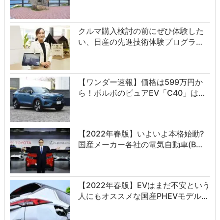
クルマ購入検討の前にぜひ体験した
い、日産の先進技術体験プログラ…
【ワンダー速報】価格は599万円か
ら！ボルボのピュアEV「C40」は…
【2022年春版】いよいよ本格始動?
国産メーカー各社の電気自動車(B…
【2022年春版】EVはまだ不安という
人にもオススメな国産PHEVモデル…