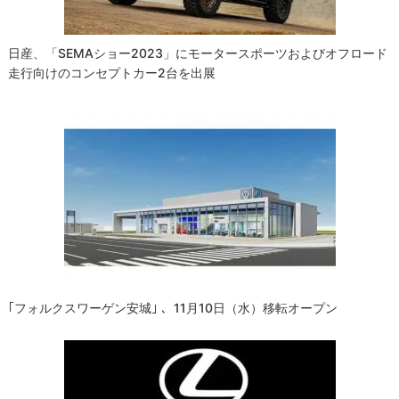
日産、「SEMAショー2023」にモータースポーツおよびオフロード
走行向けのコンセプトカー2台を出展
｢フォルクスワーゲン安城｣ 、11月10日（水）移転オープン