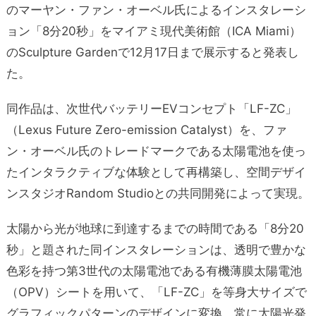
のマーヤン・ファン・オーベル氏によるインスタレーシ
ョン「8分20秒」をマイアミ現代美術館（ICA Miami）
のSculpture Gardenで12月17日まで展示すると発表し
た。
同作品は、次世代バッテリーEVコンセプト「LF-ZC」
（Lexus Future Zero-emission Catalyst）を、ファ
ン・オーベル氏のトレードマークである太陽電池を使っ
たインタラクティブな体験として再構築し、空間デザイ
ンスタジオRandom Studioとの共同開発によって実現。
太陽から光が地球に到達するまでの時間である「8分20
秒」と題された同インスタレーションは、透明で豊かな
色彩を持つ第3世代の太陽電池である有機薄膜太陽電池
（OPV）シートを用いて、「LF-ZC」を等身大サイズで
グラフィックパターンのデザインに変換。常に太陽光発