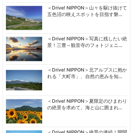
＜Drive! NIPPON＞山々を駆け抜けて
五色沼の映えスポットを目指す磐…
＜Drive! NIPPON＞写真に残したい絶
景！三豊～観音寺のフォトジェニ…
＜Drive! NIPPON＞北アルプスに抱か
れる「大町市」、自然の恵みを知…
＜Drive! NIPPON＞夏限定のひまわり
の絶景を求めて。海と山に囲まれ…
＜Drive! NIPPON＞絶景の連続！開聞