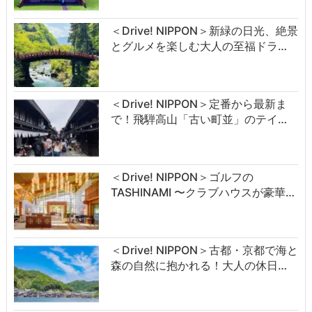
＜Drive! NIPPON＞新緑の日光、絶景
とグルメを楽しむ大人の至福ドラ…
＜Drive! NIPPON＞定番から最新ま
で！飛騨高山「古い町並」のテイ…
＜Drive! NIPPON＞ゴルフの
TASHINAMI 〜クラブハウスが豪華…
＜Drive! NIPPON＞古都・京都で海と
森の自然に抱かれる！大人の休日…