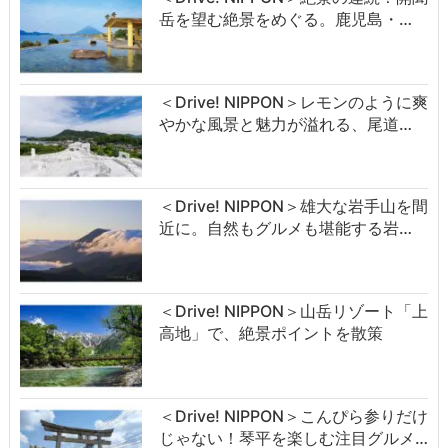
岳を望む絶景をめぐる。鹿児島・…
＜Drive! NIPPON＞レモンのように爽
やかな風景と魅力が溢れる、尾道…
＜Drive! NIPPON＞雄大な岩手山を間
近に。自然もグルメも堪能する岩…
＜Drive! NIPPON＞山岳リゾート「上
高地」で、絶景ポイントを散策
＜Drive! NIPPON＞こんぴら参りだけ
じゃない！琴平を楽しむ注目グルメ…