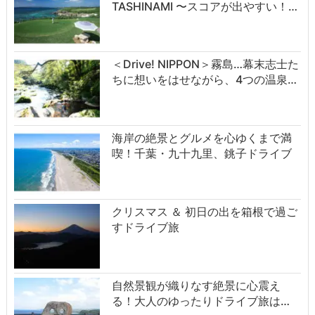
TASHINAMI 〜スコアが出やすい！…
＜Drive! NIPPON＞霧島…幕末志士た
ちに想いをはせながら、4つの温泉…
海岸の絶景とグルメを心ゆくまで満
喫！千葉・九十九里、銚子ドライブ
クリスマス ＆ 初日の出を箱根で過ご
すドライブ旅
自然景観が織りなす絶景に心震え
る！大人のゆったりドライブ旅は…