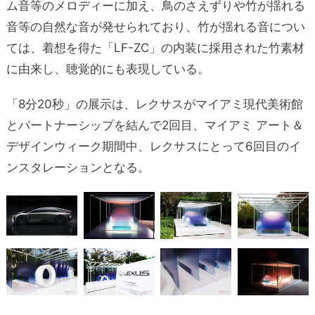
ム音等のメロディーに加え、鳥のさえずりや竹が揺れる
音等の自然な音が発せられており、竹が揺れる音につい
ては、着想を得た「LF-ZC」の内装に採用された竹素材
に由来し、聴覚的にも表現している。
「8分20秒」の展示は、レクサスがマイアミ現代美術館
とパートナーシップを結んで2回目、マイアミ アート＆
デザインウィーク期間中、レクサスにとって6回目のイ
ンスタレーションとなる。