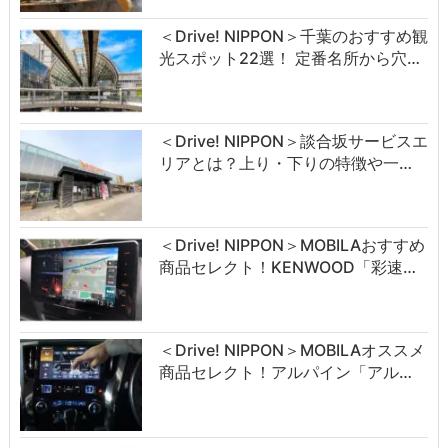
＜Drive! NIPPON＞千葉のおすすめ観
光スポット22選！ 定番名所から穴…
＜Drive! NIPPON＞談合坂サービスエ
リアとは？上り・下りの特徴や一…
＜Drive! NIPPON＞MOBILAおすすめ
商品セレクト！KENWOOD「彩速…
＜Drive! NIPPON＞MOBILAオススメ
商品セレクト！アルパイン「アル…